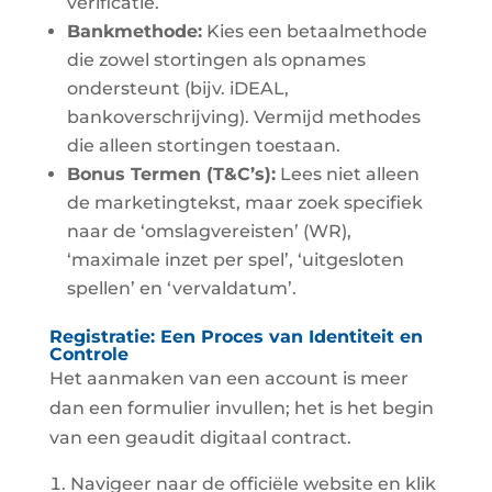
verificatie.
Bankmethode:
Kies een betaalmethode
die zowel stortingen als opnames
ondersteunt (bijv. iDEAL,
bankoverschrijving). Vermijd methodes
die alleen stortingen toestaan.
Bonus Termen (T&C’s):
Lees niet alleen
de marketingtekst, maar zoek specifiek
naar de ‘omslagvereisten’ (WR),
‘maximale inzet per spel’, ‘uitgesloten
spellen’ en ‘vervaldatum’.
Registratie: Een Proces van Identiteit en
Controle
Het aanmaken van een account is meer
dan een formulier invullen; het is het begin
van een geaudit digitaal contract.
Navigeer naar de officiële website en klik