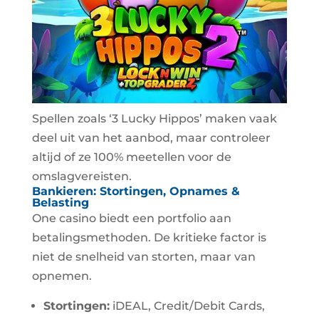
Spellen zoals ‘3 Lucky Hippos’ maken vaak
deel uit van het aanbod, maar controleer
altijd of ze 100% meetellen voor de
omslagvereisten.
Bankieren: Stortingen, Opnames &
Belasting
One casino biedt een portfolio aan
betalingsmethoden. De kritieke factor is
niet de snelheid van storten, maar van
opnemen.
Stortingen:
iDEAL, Credit/Debit Cards,