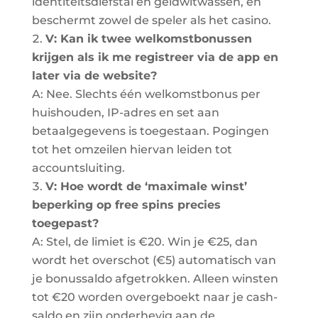
identiteitsdiefstal en geldwitwassen, en
beschermt zowel de speler als het casino.
V: Kan ik twee welkomstbonussen
krijgen als ik me registreer via de app en
later via de website?
A: Nee. Slechts één welkomstbonus per
huishouden, IP-adres en set aan
betaalgegevens is toegestaan. Pogingen
tot het omzeilen hiervan leiden tot
accountsluiting.
V: Hoe wordt de ‘maximale winst’
beperking op free spins precies
toegepast?
A: Stel, de limiet is €20. Win je €25, dan
wordt het overschot (€5) automatisch van
je bonussaldo afgetrokken. Alleen winsten
tot €20 worden overgeboekt naar je cash-
saldo en zijn onderhevig aan de