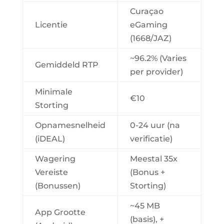
Curaçao
Licentie
eGaming
(1668/JAZ)
~96.2% (Varies
Gemiddeld RTP
per provider)
Minimale
€10
Storting
Opnamesnelheid
0-24 uur (na
(iDEAL)
verificatie)
Wagering
Meestal 35x
Vereiste
(Bonus +
(Bonussen)
Storting)
~45 MB
App Grootte
(basis), +