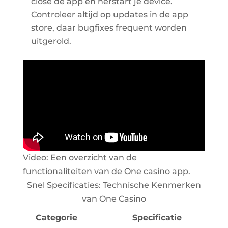
close de app en herstart je device.
Controleer altijd op updates in de app
store, daar bugfixes frequent worden
uitgerold.
Video: Een overzicht van de
functionaliteiten van de One casino app.
Snel Specificaties: Technische Kenmerken
van One Casino
Categorie
Specificatie