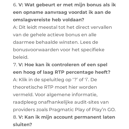
V: Wat gebeurt er met mijn bonus als ik
een opname aanvraag voordat ik aan de
omslagvereiste heb voldaan?
A: Dit leidt meestal tot het direct vervallen
van de gehele actieve bonus en alle
daarmee behaalde winsten. Lees de
bonusvoorwaarden voor het specifieke
beleid.
V: Hoe kan ik controleren of een spel
een hoog of laag RTP percentage heeft?
A: Klik in de speluitleg op ‘?’ of ‘i’. De
theoretische RTP moet hier worden
vermeld. Voor algemene informatie,
raadpleeg onafhankelijke audit-sites van
providers zoals Pragmatic Play of Play’n GO.
V: Kan ik mijn account permanent laten
sluiten?