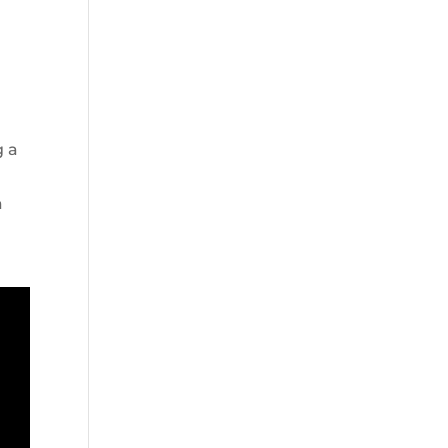
g a
a