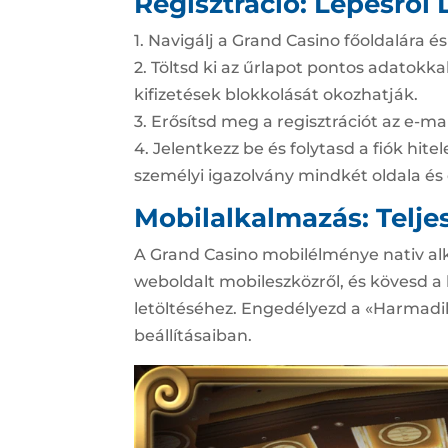
Regisztráció: Lépésről
1. Navigálj a Grand Casino főoldalára é
2. Töltsd ki az űrlapot pontos adatokka
kifizetések blokkolását okozhatják.
3. Erősítsd meg a regisztrációt az e-ma
4. Jelentkezz be és folytasd a fiók hit
személyi igazolvány mindkét oldala és 
Mobilalkalmazás: Teljes
A Grand Casino mobilélménye nativ alk
weboldalt mobileszközről, és kövesd 
letöltéséhez. Engedélyezd a «Harmadik
beállításaiban.