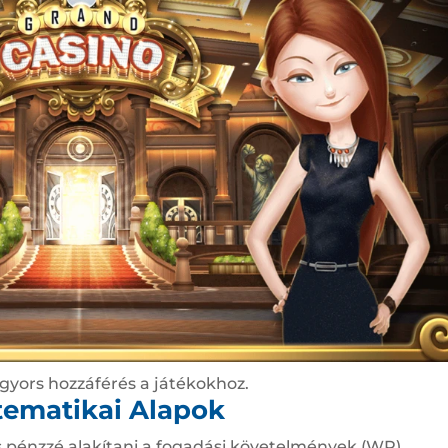
s gyors hozzáférés a játékokhoz.
tematikai Alapok
s pénzzé alakítani a fogadási követelmények (WR)