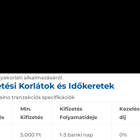
yakorlati alkalmazásáról.
tési Korlátok és Időkeretek
ino tranzakciós specifikációk
Min.
Kifizetés
Kezelés
és
Kifizetés
Folyamatideje
díj
t
5.000 Ft
1-3 banki nap
0%