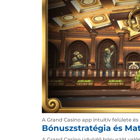
A Grand Casino app intuitív felülete é
Bónuszstratégia és Ma
A Grand Casino üdvözlő bónuszát való