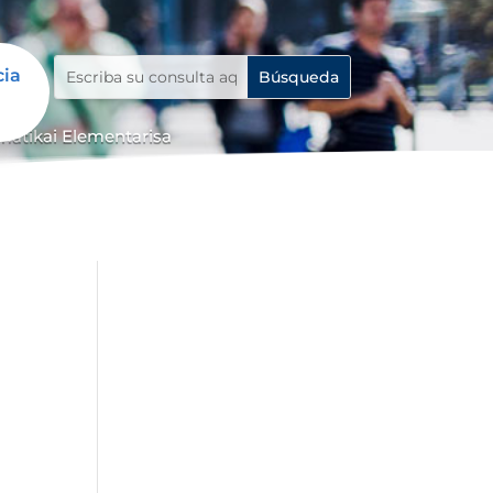
cia
matikai Elementarisa