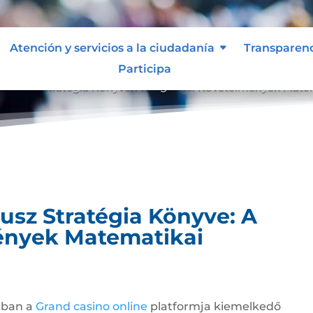
Atención y servicios a la ciudadanía
Transparen
Participa
 Bónusz Stratégia Könyve: A Fogadási Követelmények Mate
usz Stratégia Könyve: A
ények Matematikai
ában a
Grand casino online
platformja kiemelkedő