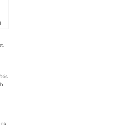
j
t.
.
ítés
ch
iók,