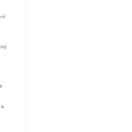
ani
nný
te
 a