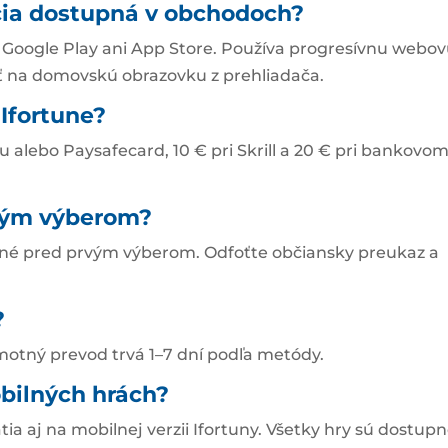
ácia dostupná v obchodoch?
 Google Play ani App Store. Používa progresívnu webo
ať na domovskú obrazovku z prehliadača.
Ifortune?
u alebo Paysafecard, 10 € pri Skrill a 20 € pri bankovo
rvým výberom?
inné pred prvým výberom. Odfoťte občiansky preukaz a
?
motný prevod trvá 1–7 dní podľa metódy.
bilných hrách?
ia aj na mobilnej verzii Ifortuny. Všetky hry sú dostupn