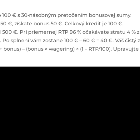
do 100 € s 30‑násobným pretočením bonusovej sumy.
50 €, získate bonus 50 €. Celkový kredit je 100 €.
1 500 €. Pri priemernej RTP 96 % očakávate stratu 4 % z
 Po splnení vám zostane 100 € – 60 € = 40 €. Váš čistý z
ad + bonus) – (bonus × wagering) × (1 – RTP/100). Upravujte