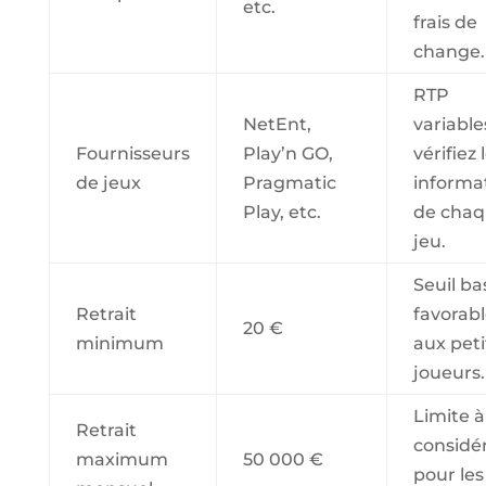
etc.
frais de
change.
RTP
NetEnt,
variable
Fournisseurs
Play’n GO,
vérifiez 
de jeux
Pragmatic
informa
Play, etc.
de cha
jeu.
Seuil ba
Retrait
favorab
20 €
minimum
aux peti
joueurs.
Limite à
Retrait
considé
maximum
50 000 €
pour les