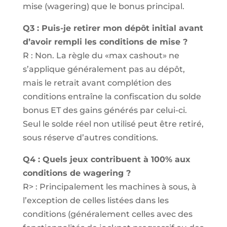
mise (wagering) que le bonus principal.
Q3 : Puis-je retirer mon dépôt initial avant
d’avoir rempli les conditions de mise ?
R : Non. La règle du «max cashout» ne
s’applique généralement pas au dépôt,
mais le retrait avant complétion des
conditions entraîne la confiscation du solde
bonus ET des gains générés par celui-ci.
Seul le solde réel non utilisé peut être retiré,
sous réserve d’autres conditions.
Q4 : Quels jeux contribuent à 100% aux
conditions de wagering ?
R> : Principalement les machines à sous, à
l’exception de celles listées dans les
conditions (généralement celles avec des