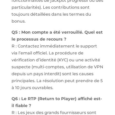
fonctionnalités de jackpot progressif ou des
particularités). Les contributions sont
toujours détaillées dans les termes du
bonus.
Q5 : Mon compte a été verrouillé. Quel est
le processus de recours ?
R : Contactez immédiatement le support
via l’email officiel. La procédure de
vérification d’identité (KYC) ou une activité
suspecte (multi-comptes, utilisation de VPN
depuis un pays interdit) sont les causes
principales. La résolution peut prendre de 5
à 10 jours ouvrables.
Q6 : Le RTP (Return to Player) affiché est-
il fiable ?
R : Les jeux des grands fournisseurs sont