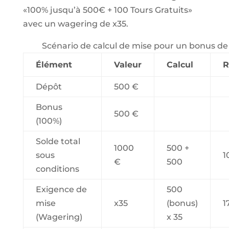
«100% jusqu’à 500€ + 100 Tours Gratuits»
avec un wagering de x35.
Scénario de calcul de mise pour un bonus d
Élément
Valeur
Calcul
R
Dépôt
500 €
Bonus
500 €
(100%)
Solde total
1000
500 +
sous
1
€
500
conditions
Exigence de
500
mise
x35
(bonus)
1
(Wagering)
x 35