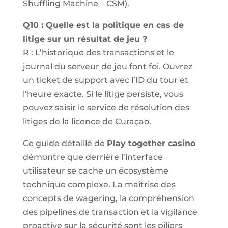
Shuffling Machine – CSM).
Q10 : Quelle est la politique en cas de
litige sur un résultat de jeu ?
R : L’historique des transactions et le
journal du serveur de jeu font foi. Ouvrez
un ticket de support avec l’ID du tour et
l’heure exacte. Si le litige persiste, vous
pouvez saisir le service de résolution des
litiges de la licence de Curaçao.
Ce guide détaillé de
Play together casino
démontre que derrière l’interface
utilisateur se cache un écosystème
technique complexe. La maîtrise des
concepts de wagering, la compréhension
des pipelines de transaction et la vigilance
proactive sur la sécurité sont les piliers