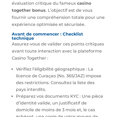
évaluation critique du fameux
casino
together bonus
. L’objectif est de vous
fournir une compréhension totale pour une
expérience optimisée et sécurisée.
Avant de commencer : Checklist
technique
Assurez-vous de valider ces points critiques
avant toute interaction avec la plateforme
Casino Together :
Vérifiez l’éligibilité géographique : La
licence de Curaçao (No. 365/JAZ) impose
des restrictions. Consultez la liste des
pays interdits.
Préparez vos documents KYC : Une pièce
d’identité valide, un justificatif de
domicile de moins de 3 mois et, le cas
échéant, une copie de votre moyen de