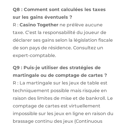
Q8 : Comment sont calculées les taxes
sur les gains éventuels ?
R :
Casino Together
ne prélève aucune
taxe. C’est la responsabilité du joueur de
déclarer ses gains selon la législation fiscale
de son pays de résidence. Consultez un
expert-comptable.
Q9 : Puis-je utiliser des stratégies de
martingale ou de comptage de cartes ?
R : La martingale sur les jeux de table est
techniquement possible mais risquée en
raison des limites de mise et de bankroll. Le
comptage de cartes est virtuellement
impossible sur les jeux en ligne en raison du
brassage continu des jeux (Continuous