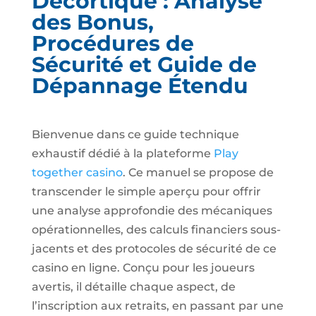
Décortiqué : Analyse
des Bonus,
Procédures de
Sécurité et Guide de
Dépannage Étendu
Bienvenue dans ce guide technique
exhaustif dédié à la plateforme
Play
together casino
. Ce manuel se propose de
transcender le simple aperçu pour offrir
une analyse approfondie des mécaniques
opérationnelles, des calculs financiers sous-
jacents et des protocoles de sécurité de ce
casino en ligne. Conçu pour les joueurs
avertis, il détaille chaque aspect, de
l’inscription aux retraits, en passant par une