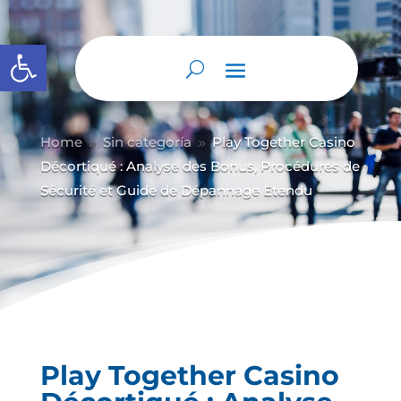
Abrir barra de herramientas
Home
Sin categoría
Play Together Casino
9
9
Décortiqué : Analyse des Bonus, Procédures de
Sécurité et Guide de Dépannage Étendu
Play Together Casino