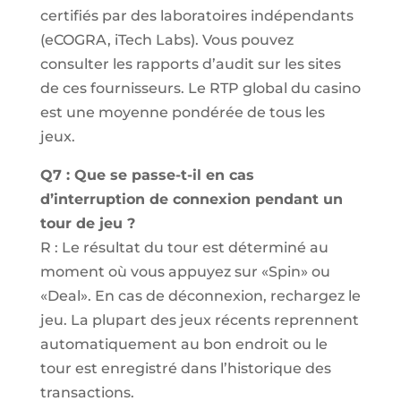
certifiés par des laboratoires indépendants
(eCOGRA, iTech Labs). Vous pouvez
consulter les rapports d’audit sur les sites
de ces fournisseurs. Le RTP global du casino
est une moyenne pondérée de tous les
jeux.
Q7 : Que se passe-t-il en cas
d’interruption de connexion pendant un
tour de jeu ?
R : Le résultat du tour est déterminé au
moment où vous appuyez sur «Spin» ou
«Deal». En cas de déconnexion, rechargez le
jeu. La plupart des jeux récents reprennent
automatiquement au bon endroit ou le
tour est enregistré dans l’historique des
transactions.