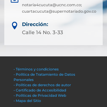
notaria4cucuta@ucnc.com.co;
cuartacucuta@supernotariado.gov.co
Dirección:

Calle 14 No. 3-33
• Términos y condiciones
• Política de Tratamiento de Datos
Personales
• Políticas de derechos de autor
• Certificado de Accesibilidad
• Políticas de Privacidad Web
• Mapa del Sitio