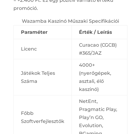
= +2.400 Ft. Ez egy pozitív várható értékű
promóció.
Wazamba Kaszinó Műszaki Specifikációi
Paraméter
Érték / Leírás
Curacao (CGCB)
Licenc
#365/JAZ
4000+
Játékok Teljes
(nyerőgépek,
Száma
asztali, élő
kaszinó)
NetEnt,
Pragmatic Play,
Főbb
Play’n GO,
Szoftverfejlesztők
Evolution,
BGaming