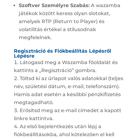
Szoftver Személyre Szabás:
A wazamba
játékok között keress olyan slotokat,
amelyek RTP (Return to Player) és
volatilitás értékei a stílusodnak
megfelelnek.
Regisztráció és Fiókbeállítás Lépésről
Lépésre
Látogasd meg a Wazamba főoldalát és
kattints a „Regisztráció” gombra.
Töltsd ki az űrlapot valós adatokkal (teljes
név, születési dátum, e-mail, telefonszám).
Hamis adat esetén a későbbi pénzkifizetés
megtagadható.
Erősítsd meg az e-mail címedet a kapott
linkre kattintva.
Az első bejelentkezés után lépj a
fiókbeállításokba, ahol kötelezően el kell