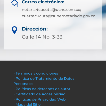
Correo electrónico:

notaria4cucuta@ucnc.com.co;
cuartacucuta@supernotariado.gov.co
Dirección:

Calle 14 No. 3-33
• Términos y condiciones
• Política de Tratamiento de Datos
Personales
• Políticas de derechos de autor
• Certificado de Accesibilidad
• Políticas de Privacidad Web
• Mapa del Sitio