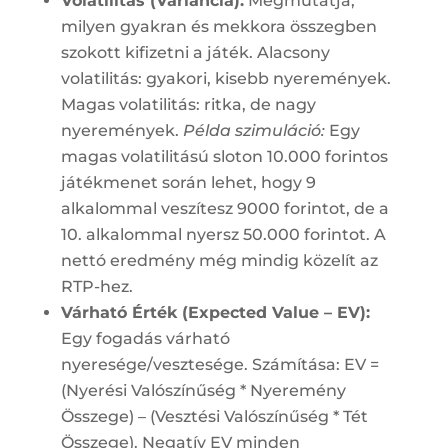
Volatilitás (Variancia):
Megmutatja,
milyen gyakran és mekkora összegben
szokott kifizetni a játék. Alacsony
volatilitás: gyakori, kisebb nyeremények.
Magas volatilitás: ritka, de nagy
nyeremények.
Példa szimuláció:
Egy
magas volatilitású sloton 10.000 forintos
játékmenet során lehet, hogy 9
alkalommal veszítesz 9000 forintot, de a
10. alkalommal nyersz 50.000 forintot. A
nettó eredmény még mindig közelít az
RTP-hez.
Várható Érték (Expected Value – EV):
Egy fogadás várható
nyeresége/vesztesége. Számítása: EV =
(Nyerési Valószínűség * Nyeremény
Összege) – (Vesztési Valószínűség * Tét
Összege). Negatív EV minden