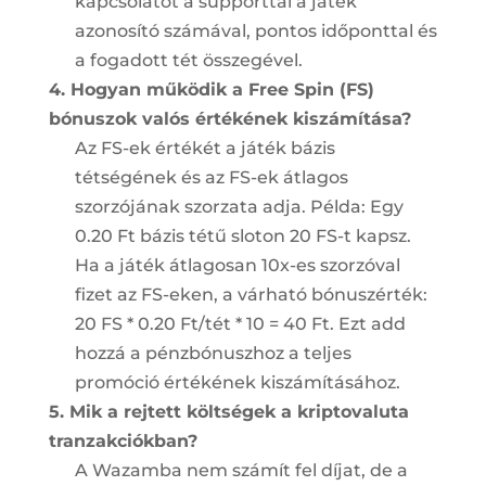
kapcsolatot a supporttal a játék
azonosító számával, pontos időponttal és
a fogadott tét összegével.
4. Hogyan működik a Free Spin (FS)
bónuszok valós értékének kiszámítása?
Az FS-ek értékét a játék bázis
tétségének és az FS-ek átlagos
szorzójának szorzata adja. Példa: Egy
0.20 Ft bázis tétű sloton 20 FS-t kapsz.
Ha a játék átlagosan 10x-es szorzóval
fizet az FS-eken, a várható bónuszérték:
20 FS * 0.20 Ft/tét * 10 = 40 Ft. Ezt add
hozzá a pénzbónuszhoz a teljes
promóció értékének kiszámításához.
5. Mik a rejtett költségek a kriptovaluta
tranzakciókban?
A Wazamba nem számít fel díjat, de a