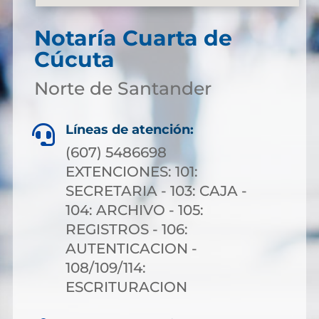
Notaría Cuarta de
Cúcuta
Norte de Santander
Líneas de atención:

(607) 5486698
EXTENCIONES: 101:
SECRETARIA - 103: CAJA -
104: ARCHIVO - 105:
REGISTROS - 106:
AUTENTICACION -
108/109/114:
ESCRITURACION