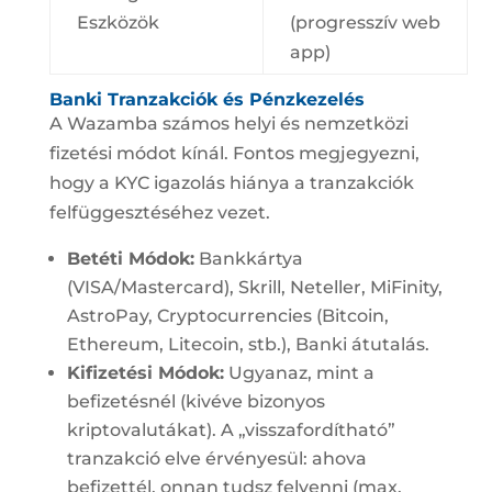
Eszközök
(progresszív web
app)
Banki Tranzakciók és Pénzkezelés
A Wazamba számos helyi és nemzetközi
fizetési módot kínál. Fontos megjegyezni,
hogy a KYC igazolás hiánya a tranzakciók
felfüggesztéséhez vezet.
Betéti Módok:
Bankkártya
(VISA/Mastercard), Skrill, Neteller, MiFinity,
AstroPay, Cryptocurrencies (Bitcoin,
Ethereum, Litecoin, stb.), Banki átutalás.
Kifizetési Módok:
Ugyanaz, mint a
befizetésnél (kivéve bizonyos
kriptovalutákat). A „visszafordítható”
tranzakció elve érvényesül: ahova
befizettél, onnan tudsz felvenni (max.