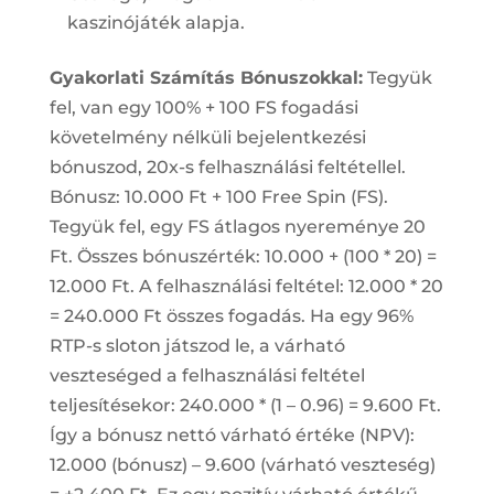
kaszinójáték alapja.
Gyakorlati Számítás Bónuszokkal:
Tegyük
fel, van egy 100% + 100 FS fogadási
követelmény nélküli bejelentkezési
bónuszod, 20x-s felhasználási feltétellel.
Bónusz: 10.000 Ft + 100 Free Spin (FS).
Tegyük fel, egy FS átlagos nyereménye 20
Ft. Összes bónuszérték: 10.000 + (100 * 20) =
12.000 Ft. A felhasználási feltétel: 12.000 * 20
= 240.000 Ft összes fogadás. Ha egy 96%
RTP-s sloton játszod le, a várható
veszteséged a felhasználási feltétel
teljesítésekor: 240.000 * (1 – 0.96) = 9.600 Ft.
Így a bónusz nettó várható értéke (NPV):
12.000 (bónusz) – 9.600 (várható veszteség)