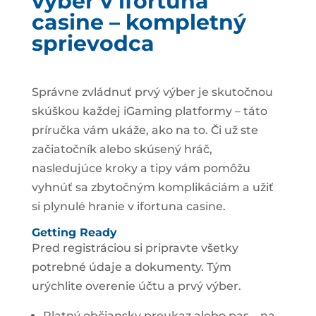
výber v ifortuna
casine – kompletný
sprievodca
Správne zvládnuť prvý výber je skutočnou
skúškou každej iGaming platformy – táto
príručka vám ukáže, ako na to. Či už ste
začiatočník alebo skúsený hráč,
nasledujúce kroky a tipy vám pomôžu
vyhnúť sa zbytočným komplikáciám a užiť
si plynulé hranie v ifortuna casine.
Getting Ready
Pred registráciou si pripravte všetky
potrebné údaje a dokumenty. Tým
urýchlite overenie účtu a prvý výber.
Platný občiansky preukaz alebo pas – na