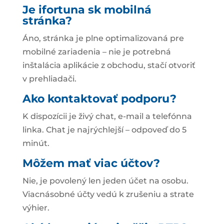
Je ifortuna sk mobilná
stránka?
Áno, stránka je plne optimalizovaná pre
mobilné zariadenia – nie je potrebná
inštalácia aplikácie z obchodu, stačí otvoriť
v prehliadači.
Ako kontaktovať podporu?
K dispozícii je živý chat, e-mail a telefónna
linka. Chat je najrýchlejší – odpoveď do 5
minút.
Môžem mať viac účtov?
Nie, je povolený len jeden účet na osobu.
Viacnásobné účty vedú k zrušeniu a strate
výhier.