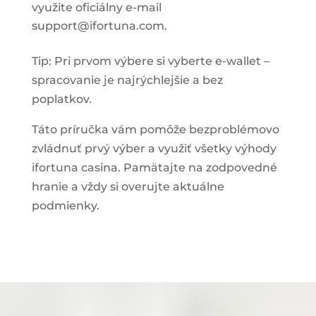
využite oficiálny e-mail
support@ifortuna.com.
Tip: Pri prvom výbere si vyberte e-wallet –
spracovanie je najrýchlejšie a bez
poplatkov.
Táto príručka vám pomôže bezproblémovo
zvládnuť prvý výber a využiť všetky výhody
ifortuna casina. Pamätajte na zodpovedné
hranie a vždy si overujte aktuálne
podmienky.