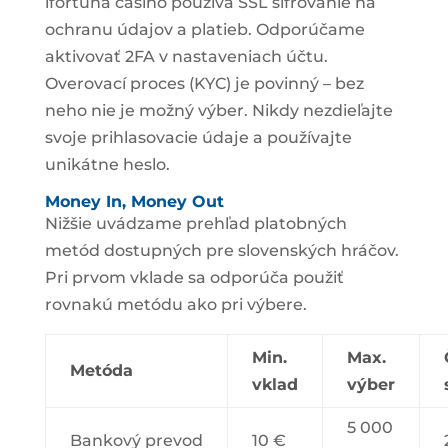
ifortuna casino používa SSL šifrovanie na
ochranu údajov a platieb. Odporúčame
aktivovať 2FA v nastaveniach účtu.
Overovací proces (KYC) je povinný – bez
neho nie je možný výber. Nikdy nezdieľajte
svoje prihlasovacie údaje a používajte
unikátne heslo.
Money In, Money Out
Nižšie uvádzame prehľad platobných
metód dostupných pre slovenských hráčov.
Pri prvom vklade sa odporúča použiť
rovnakú metódu ako pri výbere.
Min.
Max.
Metóda
vklad
výber
5 000
Bankový prevod
10 €