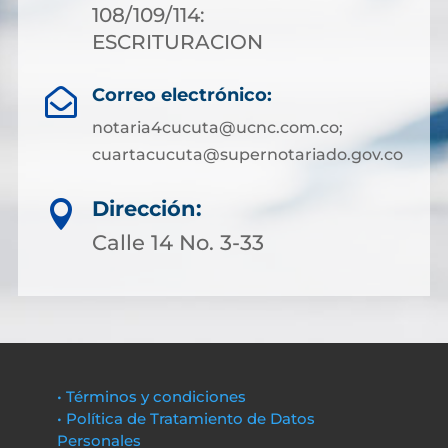
108/109/114:
ESCRITURACION
Correo electrónico:

notaria4cucuta@ucnc.com.co;
cuartacucuta@supernotariado.gov.co
Dirección:

Calle 14 No. 3-33
• Términos y condiciones
• Política de Tratamiento de Datos
Personales