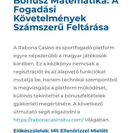
Bónusz Matematika: A
Fogadási
Követelmények
Számszerű Feltárása
A Rabona Casino és sportfogadó platform
egyre népszerűbb a magyar játékosok
körében. Ez a kézikönyv nemcsak a
regisztrációt és az alapvető funkciókat
mutatja be, hanem technikai szempontból
is megvizsgálja a platform működését,
különös tekintettel a bónuszfeltételek
gyakorlati megértésére. A következő
útmutató segít eligazodni a
https://rabonacasinohu.com/
világában.
Előkészületek: Mit Ellenőrizzel Mielőtt