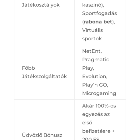
Játékosztályok
kaszinó),
Sportfogadás
(
rabona bet
),
Virtuális
sportok
NetEnt,
Pragmatic
Főbb
Play,
Játékszolgáltatók
Evolution,
Play’n GO,
Microgaming
Akár 100%-os
egyezés az
első
befizetésre +
Üdvözlő Bónusz
200 FS