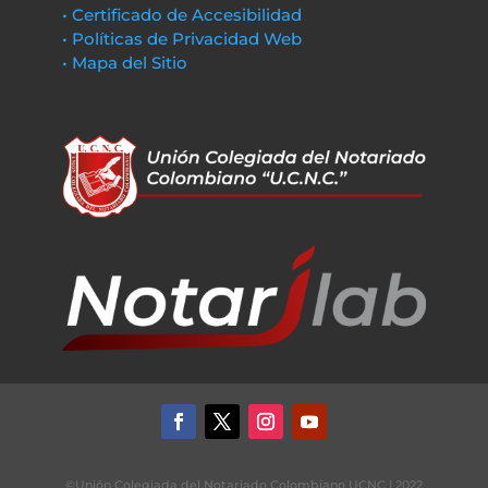
• Certificado de Accesibilidad
• Políticas de Privacidad Web
• Mapa del Sitio
©Unión Colegiada del Notariado Colombiano UCNC | 2022