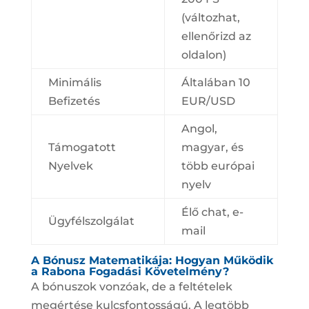
(változhat,
ellenőrizd az
oldalon)
Minimális
Általában 10
Befizetés
EUR/USD
Angol,
Támogatott
magyar, és
Nyelvek
több európai
nyelv
Élő chat, e-
Ügyfélszolgálat
mail
A Bónusz Matematikája: Hogyan Működik
a Rabona Fogadási Követelmény?
A bónuszok vonzóak, de a feltételek
megértése kulcsfontosságú. A legtöbb