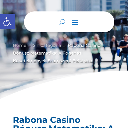
Abrir barra de herramientas
Home
Sin categoría
Rabona Casino
9
9
Bónusz Matematika: A Fogadási
Követelmények Számszerű Feltárása
Rabona Casino