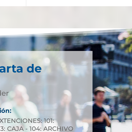
arta de
der
ión:
XTENCIONES: 101:
3: CAJA - 104: ARCHIVO