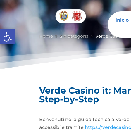
Inicio
Abrir barra de herramientas
Home
Sin categoría
Verde Casino it
9
9
Verde Casino it: Ma
Step-by-Step
Benvenuti nella guida tecnica a Verde
accessibile tramite
https://verdecasino1