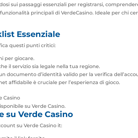
osi sui passaggi essenziali per registrarsi, comprender
 funzionalità principali di VerdeCasino. Ideale per chi ce
list Essenziale
ca questi punti critici:
i per giocare.
he il servizio sia legale nella tua regione.
un documento d’identità valido per la verifica dell’acco
et affidabile è cruciale per l’esperienza di gioco.
isponibile su Verde Casino.
ne su Verde Casino
count su Verde Casino it: