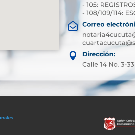
- 105: REGISTRO
- 108/109/114: 
Correo electrón

notaria4cucuta
cuartacucuta@s
Dirección:

Calle 14 No. 3-33
onales