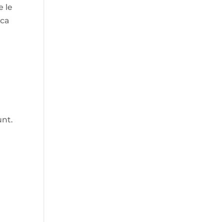
e le
rca
unt.