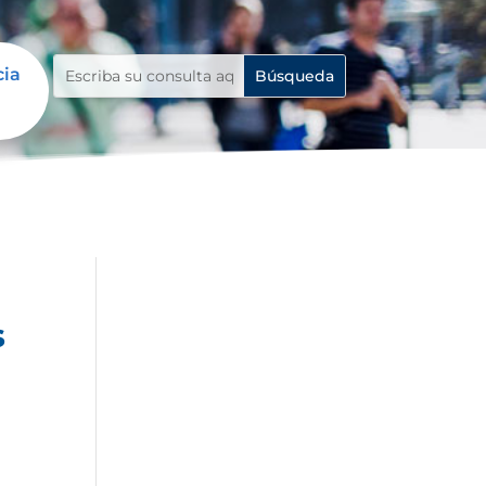
cia
s