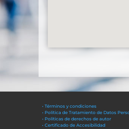
• Términos y condiciones
• Política de Tratamiento de Datos Pers
• Políticas de derechos de autor
• Certificado de Accesibilidad