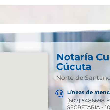
Notaría Cu
Cúcuta
Norte de Santan
Líneas de atenc

(607) 5486698 E
SECRETARIA - 10