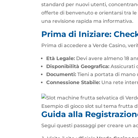
standard per nuovi utenti, concentrand
offerte di benvenuto e orientarsi tra le
una revisione rapida ma informativa.
Prima di Iniziare: Check
Prima di accedere a Verde Casino, verifi
Età Legale:
Devi avere almeno 18 ann
Disponibilità Geografica:
Assicurati c
Documenti:
Tieni a portata di mano 
Connessione Stabile:
Una rete intern
Esempio di gioco slot sul tema frutta d
Guida alla Registrazio
Segui questi passaggi per creare un ac