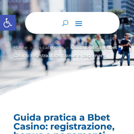
Abrir barra de herramientas
Home
Sin categoría
Guida pratica a Bbet
9
9
Casino: registrazione, bonus e pagamenti
Guida pratica a Bbet
Casino: registrazione,