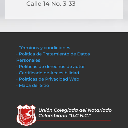
Calle 14 No. 3-33
• Términos y condiciones
• Política de Tratamiento de Datos
Personales
• Políticas de derechos de autor
• Certificado de Accesibilidad
• Políticas de Privacidad Web
• Mapa del Sitio