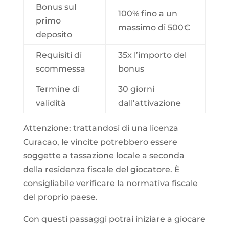
Bonus sul
100% fino a un
primo
massimo di 500€
deposito
Requisiti di
35x l’importo del
scommessa
bonus
Termine di
30 giorni
validità
dall’attivazione
Attenzione: trattandosi di una licenza
Curacao, le vincite potrebbero essere
soggette a tassazione locale a seconda
della residenza fiscale del giocatore. È
consigliabile verificare la normativa fiscale
del proprio paese.
Con questi passaggi potrai iniziare a giocare