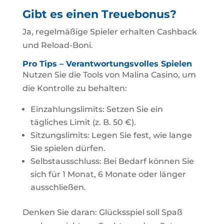
Gibt es einen Treuebonus?
Ja, regelmäßige Spieler erhalten Cashback
und Reload-Boni.
Pro Tips – Verantwortungsvolles Spielen
Nutzen Sie die Tools von Malina Casino, um
die Kontrolle zu behalten:
Einzahlungslimits: Setzen Sie ein
tägliches Limit (z. B. 50 €).
Sitzungslimits: Legen Sie fest, wie lange
Sie spielen dürfen.
Selbstausschluss: Bei Bedarf können Sie
sich für 1 Monat, 6 Monate oder länger
ausschließen.
Denken Sie daran: Glücksspiel soll Spaß