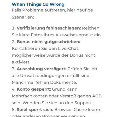
When Things Go Wrong
Falls Probleme auftreten, hier häufige
Szenarien:
Verifizierung fehlgeschlagen:
Reichen
Sie klare Fotos Ihres Ausweises erneut ein.
Bonus nicht gutgeschrieben:
Kontaktieren Sie den Live-Chat;
möglicherweise wurde der Bonus nicht
aktiviert.
Auszahlung verzögert:
Prüfen Sie, ob
alle Umsatzbedingungen erfüllt sind.
Manchmal fehlen Dokumente.
Konto gesperrt:
Grund kann
Mehrfachkonten oder Verstoß gegen AGB
sein. Wenden Sie sich an den Support.
Spiel sperrt sich:
Browser-Cache leeren
oder anderen Browser verwenden.