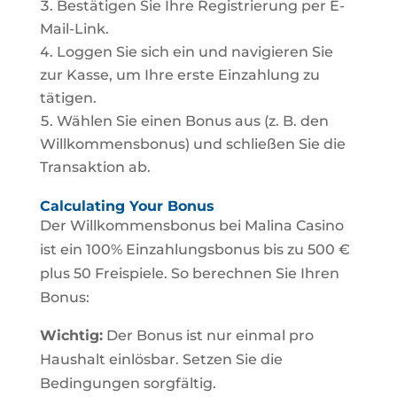
Bestätigen Sie Ihre Registrierung per E-
Mail-Link.
Loggen Sie sich ein und navigieren Sie
zur Kasse, um Ihre erste Einzahlung zu
tätigen.
Wählen Sie einen Bonus aus (z. B. den
Willkommensbonus) und schließen Sie die
Transaktion ab.
Calculating Your Bonus
Der Willkommensbonus bei Malina Casino
ist ein 100% Einzahlungsbonus bis zu 500 €
plus 50 Freispiele. So berechnen Sie Ihren
Bonus:
Wichtig:
Der Bonus ist nur einmal pro
Haushalt einlösbar. Setzen Sie die
Bedingungen sorgfältig.