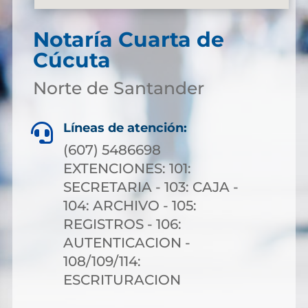
Notaría Cuarta de
Cúcuta
Norte de Santander
Líneas de atención:

(607) 5486698
EXTENCIONES: 101:
SECRETARIA - 103: CAJA -
104: ARCHIVO - 105:
REGISTROS - 106:
AUTENTICACION -
108/109/114:
ESCRITURACION