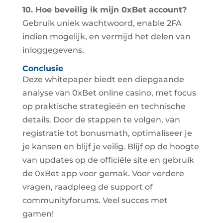
10. Hoe beveilig ik mijn 0xBet account?
Gebruik uniek wachtwoord, enable 2FA
indien mogelijk, en vermijd het delen van
inloggegevens.
Conclusie
Deze whitepaper biedt een diepgaande
analyse van 0xBet online casino, met focus
op praktische strategieën en technische
details. Door de stappen te volgen, van
registratie tot bonusmath, optimaliseer je
je kansen en blijf je veilig. Blijf op de hoogte
van updates op de officiële site en gebruik
de 0xBet app voor gemak. Voor verdere
vragen, raadpleeg de support of
communityforums. Veel succes met
gamen!