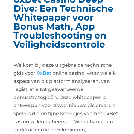
Dive: Een Technische
Whitepaper voor
Bonus Math, App
Troubleshooting en
Veiligheidscontrole
Welkom bij deze uitgebreide technische
gids voor
0xBet
online casino, waar we elk
aspect van dit platform analyseren, van
registratie tot geavanceerde
bonusstrategieën. Deze whitepaper is
ontworpen voor zowel nieuwe als ervaren
spelers die de fijne kneepjes van het 0xBet
casino willen beheersen. We behandelen
gedetailleerde berekeningen,