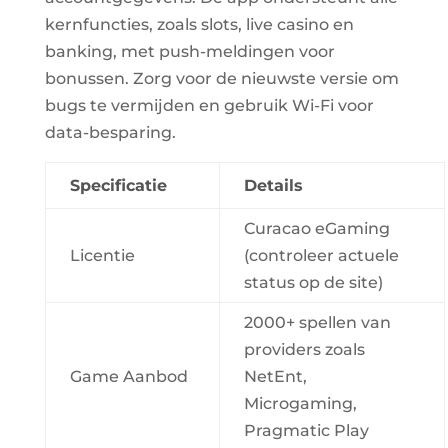
kernfuncties, zoals slots, live casino en
banking, met push-meldingen voor
bonussen. Zorg voor de nieuwste versie om
bugs te vermijden en gebruik Wi-Fi voor
data-besparing.
Specificatie
Details
Curacao eGaming
Licentie
(controleer actuele
status op de site)
2000+ spellen van
providers zoals
Game Aanbod
NetEnt,
Microgaming,
Pragmatic Play