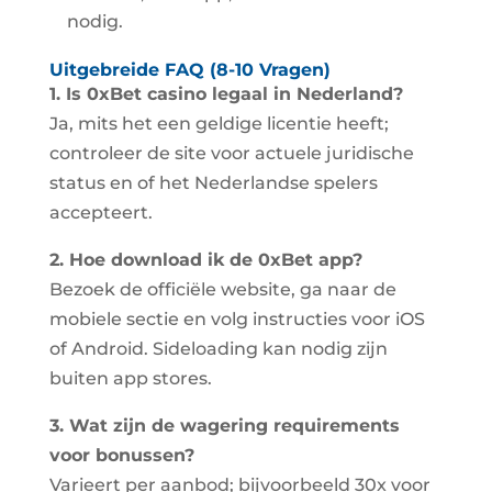
nodig.
Uitgebreide FAQ (8-10 Vragen)
1. Is 0xBet casino legaal in Nederland?
Ja, mits het een geldige licentie heeft;
controleer de site voor actuele juridische
status en of het Nederlandse spelers
accepteert.
2. Hoe download ik de 0xBet app?
Bezoek de officiële website, ga naar de
mobiele sectie en volg instructies voor iOS
of Android. Sideloading kan nodig zijn
buiten app stores.
3. Wat zijn de wagering requirements
voor bonussen?
Varieert per aanbod; bijvoorbeeld 30x voor