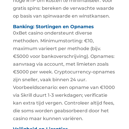
hoge RTP om kosten te minimaliseer. Voor
gratis spins: bereken de verwachte waarde
op basis van spinwaarde en winstkansen.
Banking: Stortingen en Opnames
0xBet casino ondersteunt diverse
methoden. Minimumstorting: €10,
maximum varieert per methode (bijv.
€5000 voor bankoverschrijving). Opnames:
aanvraag via account, met limieten zoals
€5000 per week. Cryptocurrency-opnames
zijn sneller, vaak binnen 24 uur.
Voorbeeldscenario: een opname van €1000
via Skrill duurt 1-3 werkdagen; verificatie
kan extra tijd vergen. Controleer altijd fees,
die soms worden geabsorbeerd door het
casino maar kunnen variëren.