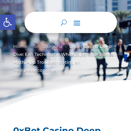
Abrir barra de herramientas
Home
Sin categoría
0xBet Casino Deep
9
9
Dive: Een Technische Whitepaper voor Bonus
Math, App Troubleshooting en
Veiligheidscontrole
0xBet Casino Deep