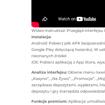
Wideo-instruktaż: Przegląd interfejsu i
Instalacja:
Android:
Pobierz plik APK bezpośrednio
Google Play dotyczącą hazardu). W usta
nieznanych źródeł.
iOS:
Pobierz aplikację z App Store, wys
Analiza interfejsu:
Główne menu nawigac
„Kasyno”, „Na Żywo”, „Promocje”, „Moj
zarządzasz depozytami, wypłatami, his
depozytu i gry (narzędzia odpowiedzial
Funkcje premium:
Aplikacja umożliwi