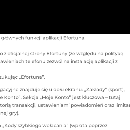
 głównych funkcji aplikacji Efortuna.
 z oficjalnej strony Efortuny (ze względu na politykę
wieniach telefonu zezwól na instalację aplikacji z
zukując „Efortuna”.
yjne znajduje się u dołu ekranu: „Zakłady” (sport),
e Konto”. Sekcja „Moje Konto” jest kluczowa – tutaj
torią transakcji, ustawieniami powiadomień oraz limit
nej gry).
a „Kody szybkiego wpłacania” (wpłata poprzez