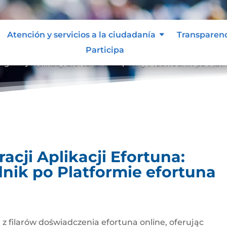
Atención y servicios a la ciudadanía
Transparen
Participa
iguracji Aplikacji Efortuna: Kompletny Przewodnik po Platf
acji Aplikacji Efortuna:
ik po Platformie efortuna
z filarów doświadczenia efortuna online, oferując