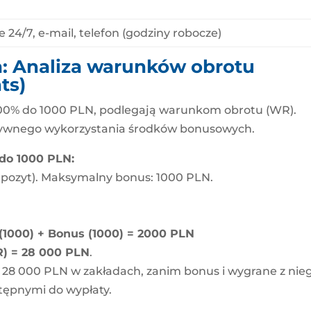
ve 24/7, e-mail, telefon (godziny robocze)
 Analiza warunków obrotu
ts)
 100% do 1000 PLN, podlegają warunkom obrotu (WR).
ktywnego wykorzystania środków bonusowych.
do 1000 PLN:
epozyt). Maksymalny bonus: 1000 PLN.
(1000) + Bonus (1000) = 2000 PLN
R) = 28 000 PLN
.
e 28 000 PLN w zakładach, zanim bonus i wygrane z nie
tępnymi do wypłaty.