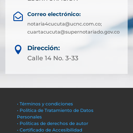
Correo electrónico:

notaria4cucuta@ucnc.com.co;
cuartacucuta@supernotariado.gov.co
Dirección:

Calle 14 No. 3-33
• Términos y condiciones
• Política de Tratamiento de Datos
Personales
• Políticas de derechos de autor
• Certificado de Accesibilidad