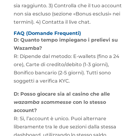
sia raggiunto. 3) Controlla che il tuo account
non sia escluso (sezione «Bonus esclusi» nei
termini). 4) Contatta il live chat.
FAQ (Domande Frequenti)
D: Quanto tempo impiegano i prelievi su
Wazamba?
R: Dipende dal metodo: E-wallets (fino a 24
ore), Carte di credito/debito (1-3 giorni),
Bonifico bancario (2-5 giorni). Tutti sono
soggetti a verifica KYC.
D: Posso giocare sia al casino che alle
wazamba scommesse
con lo stesso
account?
R: Sì, l’account è unico. Puoi alternare
liberamente tra le due sezioni dalla stessa
dashboard, utilizzando lo stesso saldo.