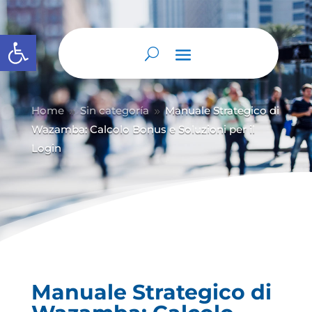
Abrir barra de herramientas
Home
Sin categoría
Manuale Strategico di
9
9
Wazamba: Calcolo Bonus e Soluzioni per il
Login
Manuale Strategico di