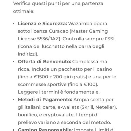
Verifica questi punti per una partenza
ottimale:
Licenza e Sicurezza:
Wazamba opera
sotto licenza Curacao (Master Gaming
License 5536/JAZ). Controlla sempre l’SSL
(icona del lucchetto nella barra degli
indirizzi).
Offerta di Benvenuto:
Complessa ma
ricca. Include un pacchetto per il casino
(fino a €1500 + 200 giri gratis) e una per le
scommesse sportive (fino a €100).
Leggere i termini è fondamentale.
Metodi di Pagamento:
Ampia scelta per
gli italiani: carte, e-wallets (Skrill, Neteller),
bonifico, e cryptovalute. I tempi di
prelievo variano a seconda del metodo.
Gaming Responsabile:
Imposta i limiti di