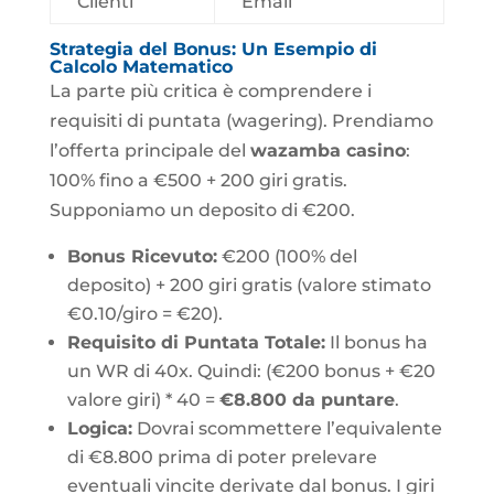
Clienti
Email
Strategia del Bonus: Un Esempio di
Calcolo Matematico
La parte più critica è comprendere i
requisiti di puntata (wagering). Prendiamo
l’offerta principale del
wazamba casino
:
100% fino a €500 + 200 giri gratis.
Supponiamo un deposito di €200.
Bonus Ricevuto:
€200 (100% del
deposito) + 200 giri gratis (valore stimato
€0.10/giro = €20).
Requisito di Puntata Totale:
Il bonus ha
un WR di 40x. Quindi: (€200 bonus + €20
valore giri) * 40 =
€8.800 da puntare
.
Logica:
Dovrai scommettere l’equivalente
di €8.800 prima di poter prelevare
eventuali vincite derivate dal bonus. I giri