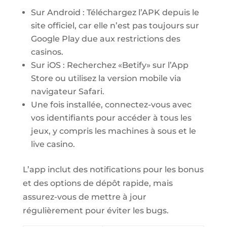
Sur Android : Téléchargez l’APK depuis le
site officiel, car elle n’est pas toujours sur
Google Play due aux restrictions des
casinos.
Sur iOS : Recherchez «Betify» sur l’App
Store ou utilisez la version mobile via
navigateur Safari.
Une fois installée, connectez-vous avec
vos identifiants pour accéder à tous les
jeux, y compris les machines à sous et le
live casino.
L’app inclut des notifications pour les bonus
et des options de dépôt rapide, mais
assurez-vous de mettre à jour
régulièrement pour éviter les bugs.