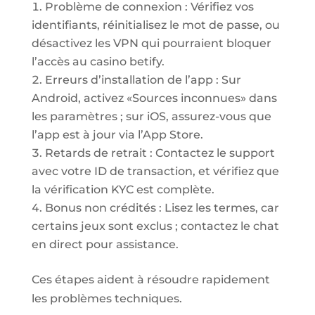
Problème de connexion : Vérifiez vos
identifiants, réinitialisez le mot de passe, ou
désactivez les VPN qui pourraient bloquer
l’accès au casino betify.
Erreurs d’installation de l’app : Sur
Android, activez «Sources inconnues» dans
les paramètres ; sur iOS, assurez-vous que
l’app est à jour via l’App Store.
Retards de retrait : Contactez le support
avec votre ID de transaction, et vérifiez que
la vérification KYC est complète.
Bonus non crédités : Lisez les termes, car
certains jeux sont exclus ; contactez le chat
en direct pour assistance.
Ces étapes aident à résoudre rapidement
les problèmes techniques.