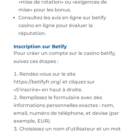
«mise de rotation» ou «exigences de
mise» pour les bonus.
Consultez les avis en ligne sur betify
casino en ligne pour évaluer la
réputation.
Inscription sur Betify
Pour créer un compte sur le casino betify,
suivez ces étapes :
Rendez-vous sur le site
https://betifyfr.org/ et cliquez sur
«S’inscrire» en haut à droite.
Remplissez le formulaire avec des
informations personnelles exactes : nom,
email, numéro de téléphone, et devise (par
exemple, EUR).
Choisissez un nom d’utilisateur et un mot