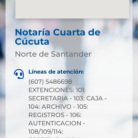
Notaría Cuarta de
Cúcuta
Norte de Santander
Líneas de atención:

(607) 5486698
EXTENCIONES: 101:
SECRETARIA - 103: CAJA -
104: ARCHIVO - 105:
REGISTROS - 106:
AUTENTICACION -
108/109/114: