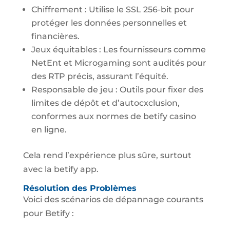
Chiffrement : Utilise le SSL 256-bit pour
protéger les données personnelles et
financières.
Jeux équitables : Les fournisseurs comme
NetEnt et Microgaming sont audités pour
des RTP précis, assurant l’équité.
Responsable de jeu : Outils pour fixer des
limites de dépôt et d’autocxclusion,
conformes aux normes de betify casino
en ligne.
Cela rend l’expérience plus sûre, surtout
avec la betify app.
Résolution des Problèmes
Voici des scénarios de dépannage courants
pour Betify :