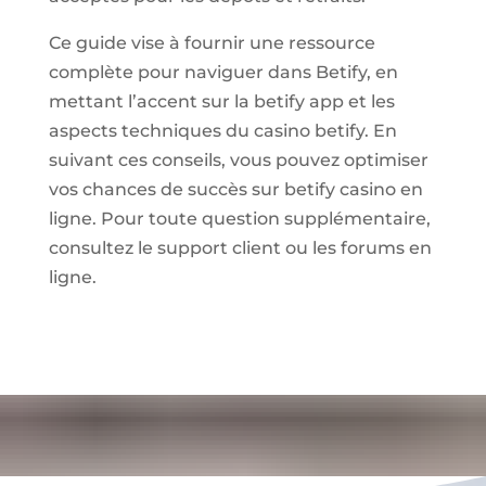
Ce guide vise à fournir une ressource
complète pour naviguer dans Betify, en
mettant l’accent sur la betify app et les
aspects techniques du casino betify. En
suivant ces conseils, vous pouvez optimiser
vos chances de succès sur betify casino en
ligne. Pour toute question supplémentaire,
consultez le support client ou les forums en
ligne.