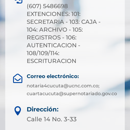
(607) 5486698
EXTENCIONES: 101:
SECRETARIA - 103: CAJA -
104: ARCHIVO - 105:
REGISTROS - 106:
AUTENTICACION -
108/109/114:
ESCRITURACION
Correo electrónico:

notaria4cucuta@ucnc.com.co;
cuartacucuta@supernotariado.gov.co
Dirección:

Calle 14 No. 3-33