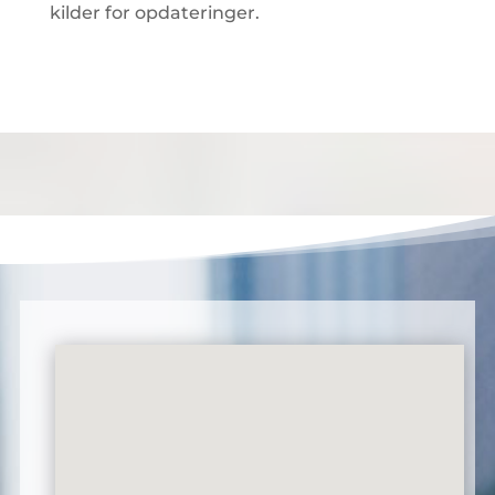
kilder for opdateringer.