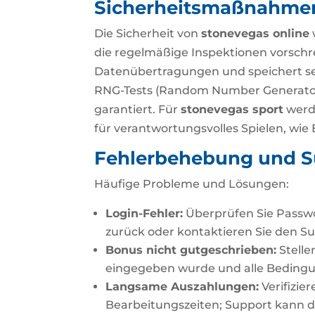
Sicherheitsmaßnahmen
Die Sicherheit von
stonevegas online
die regelmäßige Inspektionen vorschre
Datenübertragungen und speichert sen
RNG-Tests (Random Number Generator
garantiert. Für
stonevegas sport
werde
für verantwortungsvolles Spielen, wie
Fehlerbehebung und S
Häufige Probleme und Lösungen:
Login-Fehler:
Überprüfen Sie Passwo
zurück oder kontaktieren Sie den Su
Bonus nicht gutgeschrieben:
Stelle
eingegeben wurde und alle Bedingung
Langsame Auszahlungen:
Verifizie
Bearbeitungszeiten; Support kann d