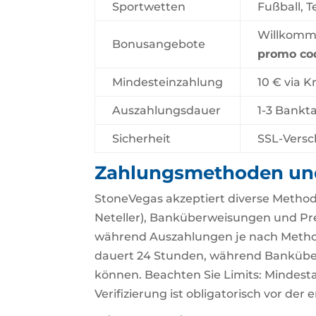
Sportwetten
Fußball, T
Willkomm
Bonusangebote
promo co
Mindesteinzahlung
10 € via K
Auszahlungsdauer
1-3 Bankt
Sicherheit
SSL-Versc
Zahlungsmethoden un
StoneVegas akzeptiert diverse Methoden
Neteller), Banküberweisungen und Pre
während Auszahlungen je nach Methode 
dauert 24 Stunden, während Bankübe
können. Beachten Sie Limits: Mindestau
Verifizierung ist obligatorisch vor d