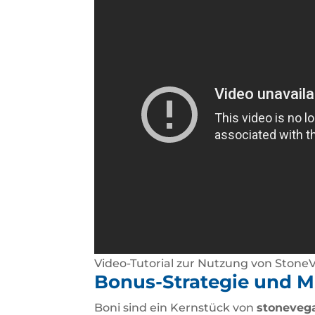
Video-Tutorial zur Nutzung von Stone
Bonus-Strategie und 
Boni sind ein Kernstück von
stonevega