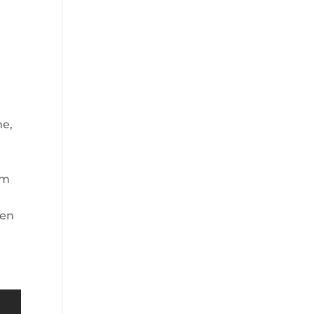
me,
um
gen