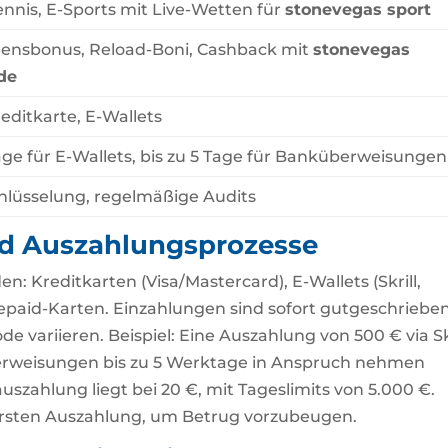
ennis, E-Sports mit Live-Wetten für
stonevegas sport
ensbonus, Reload-Boni, Cashback mit
stonevegas
de
reditkarte, E-Wallets
age für E-Wallets, bis zu 5 Tage für Banküberweisungen
hlüsselung, regelmäßige Audits
d Auszahlungsprozesse
: Kreditkarten (Visa/Mastercard), E-Wallets (Skrill,
paid-Karten. Einzahlungen sind sofort gutgeschrieben
variieren. Beispiel: Eine Auszahlung von 500 € via Skr
rweisungen bis zu 5 Werktage in Anspruch nehmen
szahlung liegt bei 20 €, mit Tageslimits von 5.000 €.
er ersten Auszahlung, um Betrug vorzubeugen.