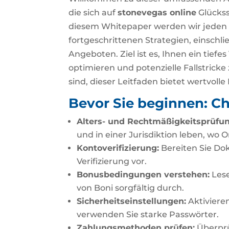
die sich auf
stonevegas online
Glücks
diesem Whitepaper werden wir jeden A
fortgeschrittenen Strategien, einschl
Angeboten. Ziel ist es, Ihnen ein tief
optimieren und potenzielle Fallstricke
sind, dieser Leitfaden bietet wertvoll
Bevor Sie beginnen: Ch
Alters- und Rechtmäßigkeitsprüfun
und in einer Jurisdiktion leben, wo On
Kontoverifizierung:
Bereiten Sie Do
Verifizierung vor.
Bonusbedingungen verstehen:
Lese
von Boni sorgfältig durch.
Sicherheitseinstellungen:
Aktivieren
verwenden Sie starke Passwörter.
Zahlungsmethoden prüfen:
Überprü