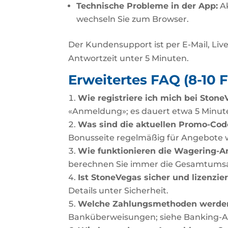
Technische Probleme in der App:
Ak
wechseln Sie zum Browser.
Der Kundensupport ist per E-Mail, Live
Antwortzeit unter 5 Minuten.
Erweitertes FAQ (8-10 
Wie registriere ich mich bei Ston
«Anmeldung»; es dauert etwa 5 Minut
Was sind die aktuellen Promo-Cod
Bonusseite regelmäßig für Angebote
Wie funktionieren die Wagering-A
berechnen Sie immer die Gesamtums
Ist StoneVegas sicher und lizenzier
Details unter Sicherheit.
Welche Zahlungsmethoden werden
Banküberweisungen; siehe Banking-A