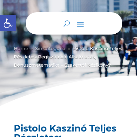
Abrir barra de herramientas
Home
Sin categoría
Pistolo Kaszinó Teljes
9
9
Részletes: Regisztráció, Alkalmazás,
Bónuszmatematika – Szakértői Kézikönyv
Pistolo Kaszinó Teljes