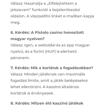
Válasz: Használja a „Elfelejtettem a
jelszavam” funkciót a bejelentkezési
oldalon. A visszaállító linket e-mailben kapja
meg.
6. Kérdés: A Pistolo casino honosított
magyar nyelven?
Válasz: Igen, a weboldal és az app magyar
nyelvű, és a forint (HUF) is elérhető
pénznem.
7. Kérdés: Mik a korlátok a fogadásokban?
Válasz: Minden játéknak van maximális
fogadási limite, amit a játék belépésekor
lehet ellenőrizni. A kaszinó általános
korlátok is érvényesek.
8. Kérdés: Milyen élő kaszinó játékok