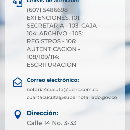
Líneas de atención:

(607) 5486698
EXTENCIONES: 101:
SECRETARIA - 103: CAJA -
104: ARCHIVO - 105:
REGISTROS - 106:
AUTENTICACION -
108/109/114:
ESCRITURACION
Correo electrónico:

notaria4cucuta@ucnc.com.co;
cuartacucuta@supernotariado.gov.co
Dirección:

Calle 14 No. 3-33