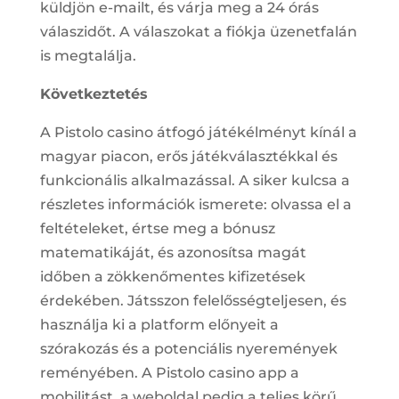
küldjön e-mailt, és várja meg a 24 órás
válaszidőt. A válaszokat a fiókja üzenetfalán
is megtalálja.
Következtetés
A Pistolo casino átfogó játékélményt kínál a
magyar piacon, erős játékválasztékkal és
funkcionális alkalmazással. A siker kulcsa a
részletes információk ismerete: olvassa el a
feltételeket, értse meg a bónusz
matematikáját, és azonosítsa magát
időben a zökkenőmentes kifizetések
érdekében. Játsszon felelősségteljesen, és
használja ki a platform előnyeit a
szórakozás és a potenciális nyeremények
reményében. A Pistolo casino app a
mobilitást, a weboldal pedig a teljes körű