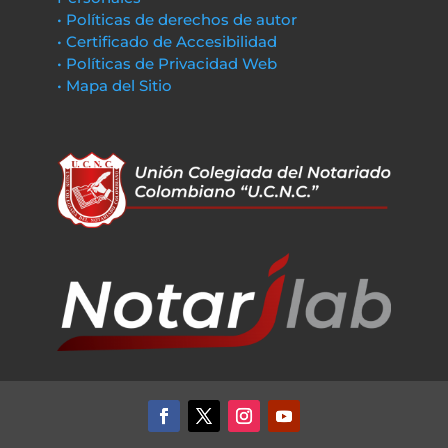
• Políticas de derechos de autor
• Certificado de Accesibilidad
• Políticas de Privacidad Web
• Mapa del Sitio