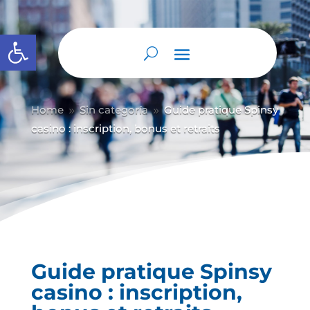
Abrir barra de herramientas
Home
Sin categoría
Guide pratique Spinsy
9
9
casino : inscription, bonus et retraits
Guide pratique Spinsy
casino : inscription,