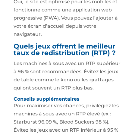
Oui, le site est optimisé pour les mobiles et
fonctionne comme une application web
progressive (PWA). Vous pouvez l’ajouter à
votre écran d’accueil depuis votre
navigateur.
Quels jeux offrent le meilleur
taux de redistribution (RTP) ?
Les machines à sous avec un RTP supérieur
à 96 % sont recommandées. Évitez les jeux
de table comme le keno ou les grattages
qui ont souvent un RTP plus bas.
Conseils supplémentaires
Pour maximiser vos chances, privilégiez les
machines à sous avec un RTP élevé (ex :
Starburst 96,09 %, Blood Suckers 98 %).
Évitez les jeux avec un RTP inférieur à 95 %