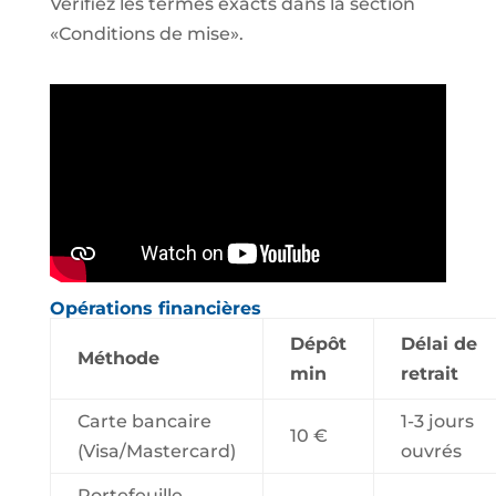
Vérifiez les termes exacts dans la section
«Conditions de mise».
Opérations financières
Dépôt
Délai de
Méthode
min
retrait
Carte bancaire
1-3 jours
10 €
(Visa/Mastercard)
ouvrés
Portefeuille