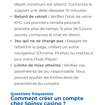
dépôt minimum est atteint. Contactez le
support si le délai dépasse 10 minutes.
Retard de retrait :
Vérifiez l’état de votre
KYC. Les premiers retraits peuvent
prendre plus de temps. Si plus de 5 jours
ouvrés, contactez le chat en direct.
Jeu qui ne se charge pas :
Essayez de
rafraîchir la page, utilisez un autre
navigateur (Chrome, Firefox) ou mettez à
jour votre Flash Player.
Limite de mise atteinte :
Vérifiez vos
paramètres de jeu responsable. Vous
pouvez ajuster les limites dans les
paramètres du compte.
Questions fréquentes
Comment créer un compte
chez Spinsy casino ?