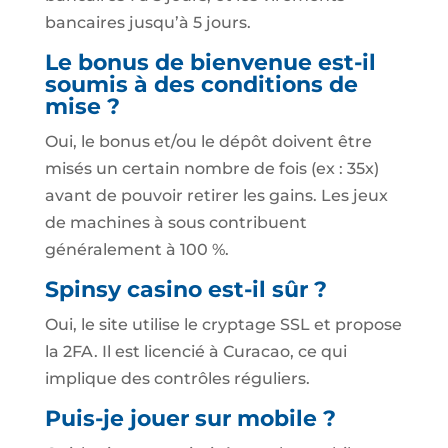
bancaires jusqu’à 5 jours.
Le bonus de bienvenue est-il
soumis à des conditions de
mise ?
Oui, le bonus et/ou le dépôt doivent être
misés un certain nombre de fois (ex : 35x)
avant de pouvoir retirer les gains. Les jeux
de machines à sous contribuent
généralement à 100 %.
Spinsy casino est-il sûr ?
Oui, le site utilise le cryptage SSL et propose
la 2FA. Il est licencié à Curacao, ce qui
implique des contrôles réguliers.
Puis-je jouer sur mobile ?