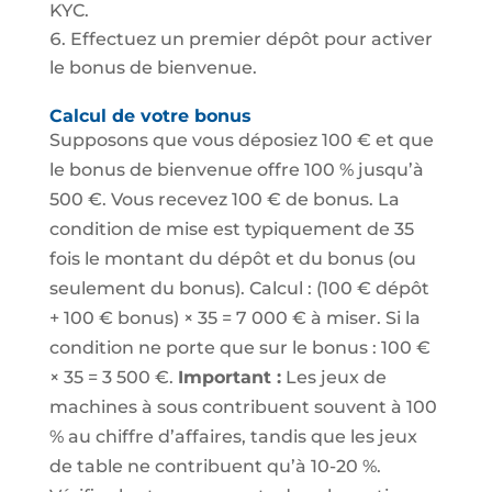
KYC.
Effectuez un premier dépôt pour activer
le bonus de bienvenue.
Calcul de votre bonus
Supposons que vous déposiez 100 € et que
le bonus de bienvenue offre 100 % jusqu’à
500 €. Vous recevez 100 € de bonus. La
condition de mise est typiquement de 35
fois le montant du dépôt et du bonus (ou
seulement du bonus). Calcul : (100 € dépôt
+ 100 € bonus) × 35 = 7 000 € à miser. Si la
condition ne porte que sur le bonus : 100 €
× 35 = 3 500 €.
Important :
Les jeux de
machines à sous contribuent souvent à 100
% au chiffre d’affaires, tandis que les jeux
de table ne contribuent qu’à 10-20 %.