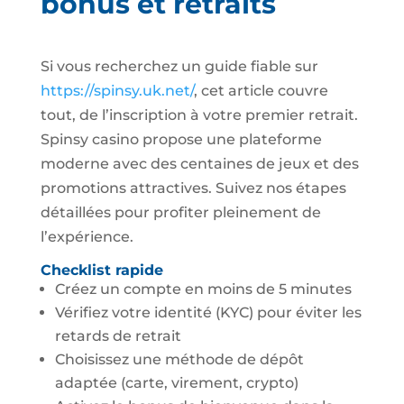
bonus et retraits
Si vous recherchez un guide fiable sur
https://spinsy.uk.net/
, cet article couvre
tout, de l’inscription à votre premier retrait.
Spinsy casino propose une plateforme
moderne avec des centaines de jeux et des
promotions attractives. Suivez nos étapes
détaillées pour profiter pleinement de
l’expérience.
Checklist rapide
Créez un compte en moins de 5 minutes
Vérifiez votre identité (KYC) pour éviter les
retards de retrait
Choisissez une méthode de dépôt
adaptée (carte, virement, crypto)