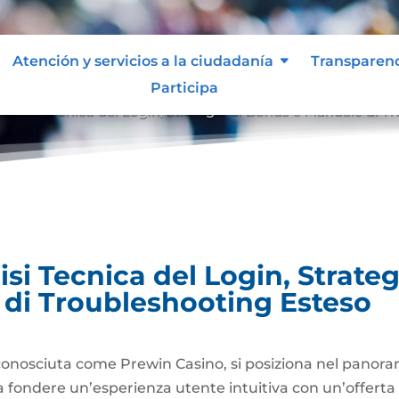
Atención y servicios a la ciudadanía
Transparen
Participa
Analisi Tecnica del Login, Strategie di Bonus e Manuale di 
si Tecnica del Login, Strateg
 di Troubleshooting Esteso
 conosciuta come Prewin Casino, si posiziona nel panor
fondere un’esperienza utente intuitiva con un’offerta 