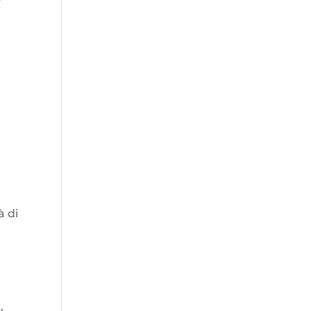
à di
,