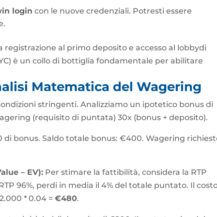
in login
con le nuove credenziali. Potresti essere
e.
la registrazione al primo deposito e accesso al lobbydi
KYC) è un collo di bottiglia fondamentale per abilitare
nalisi Matematica del Wagering
ondizioni stringenti. Analizziamo un ipotetico bonus di
gering (requisito di puntata) 30x (bonus + deposito).
0 di bonus. Saldo totale bonus: €400. Wagering richiest
alue – EV):
Per stimare la fattibilità, considera la RTP
 RTP 96%, perdi in media il 4% del totale puntato. Il cost
12.000 * 0.04 =
€480
.