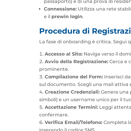
passaporto) e di una prova di residen
Connessione:
Utilizza una rete stabil
e il
prewin login
.
Procedura di Registraz
La fase di onboarding è critica. Segui q
Accesso al Sito:
Naviga verso il domi
Avvio della Registrazione:
Cerca e c
prominente.
Compilazione del Form:
Inserisci d
sul documento. Scegli una mail attiva 
Creazione Credenziali:
Genera una p
simboli) e un username unico per il tu
Accettazione Termini:
Leggi attenta
confermare.
Verifica Email/Telefono:
Completa la 
inserendo il codice SMS.