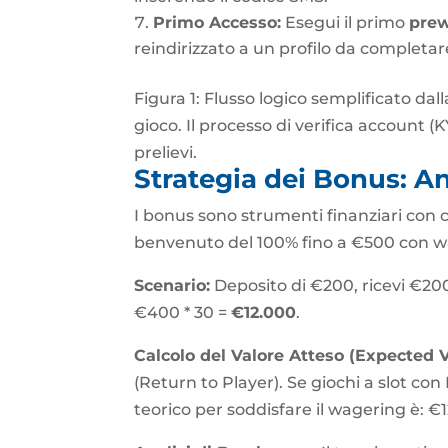
Primo Accesso:
Esegui il primo
prew
reindirizzato a un profilo da completar
Figura 1: Flusso logico semplificato dal
gioco. Il processo di verifica account (
prelievi.
Strategia dei Bonus: A
I bonus sono strumenti finanziari con c
benvenuto del 100% fino a €500 con wa
Scenario:
Deposito di €200, ricevi €20
€400 * 30 =
€12.000
.
Calcolo del Valore Atteso (Expected V
(Return to Player). Se giochi a slot con
teorico per soddisfare il wagering è: €