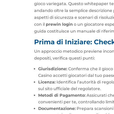
gioco variegata. Questo whitepaper te
andando oltre la semplice descrizione
aspetti di sicurezza e scenari di risolu
con il
prewin login
o un giocatore espe
guida costituisce un manuale di rifer
Prima di Iniziare: Check
Un approccio metodico previene inconve
depositi, verifica questi punti:
Giurisdizione:
Conferma che il gioco 
Casino accetti giocatori dal tuo paes
Licenza:
Identifica l’autorità di re
sul sito ufficiale del regolatore.
Metodi di Pagamento:
Assicurati ch
convenienti per te, controllando limi
Documentazione:
Prepara scansioni 