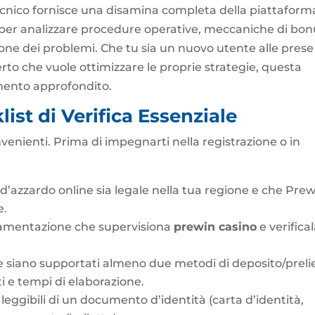
cnico fornisce una disamina completa della piattaform
 per analizzare procedure operative, meccaniche di bon
zione dei problemi. Che tu sia un nuovo utente alle prese
rto che vuole ottimizzare le proprie strategie, questa
imento approfondito.
list di Verifica Essenziale
nienti. Prima di impegnarti nella registrazione o in
d’azzardo online sia legale nella tua regione e che Pre
e.
golamentazione che supervisiona
prewin casino
e verifica
e siano supportati almeno due metodi di deposito/preli
ti e tempi di elaborazione.
leggibili di un documento d’identità (carta d’identità,