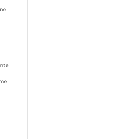
one
ente
ome