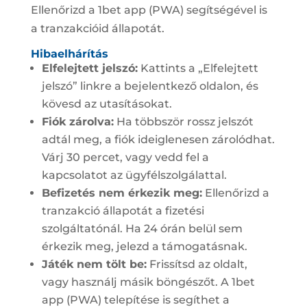
Ellenőrizd a 1bet app (PWA) segítségével is
a tranzakcióid állapotát.
Hibaelhárítás
Elfelejtett jelszó:
Kattints a „Elfelejtett
jelszó” linkre a bejelentkező oldalon, és
kövesd az utasításokat.
Fiók zárolva:
Ha többször rossz jelszót
adtál meg, a fiók ideiglenesen zárolódhat.
Várj 30 percet, vagy vedd fel a
kapcsolatot az ügyfélszolgálattal.
Befizetés nem érkezik meg:
Ellenőrizd a
tranzakció állapotát a fizetési
szolgáltatónál. Ha 24 órán belül sem
érkezik meg, jelezd a támogatásnak.
Játék nem tölt be:
Frissítsd az oldalt,
vagy használj másik böngészőt. A 1bet
app (PWA) telepítése is segíthet a