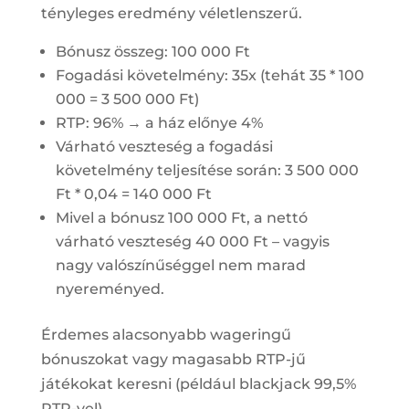
tényleges eredmény véletlenszerű.
Bónusz összeg: 100 000 Ft
Fogadási követelmény: 35x (tehát 35 * 100
000 = 3 500 000 Ft)
RTP: 96% → a ház előnye 4%
Várható veszteség a fogadási
követelmény teljesítése során: 3 500 000
Ft * 0,04 = 140 000 Ft
Mivel a bónusz 100 000 Ft, a nettó
várható veszteség 40 000 Ft – vagyis
nagy valószínűséggel nem marad
nyereményed.
Érdemes alacsonyabb wageringű
bónuszokat vagy magasabb RTP-jű
játékokat keresni (például blackjack 99,5%
RTP-vel).