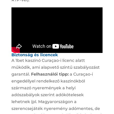
Biztonság és licencek
A 1bet kaszinó Curaçao-i licenc alatt
működik, ami alapvető szintű szabályozást
garantál.
Felhasználói tipp:
a Curaçao-i
engedéllyel rendelkező kaszinókból
származó nyeremények a helyi
adószabályok szerint adókötelesek
lehetnek (pl. Magyarországon a
szerencsejáték nyeremény adómentes, de