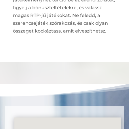
figyelj a bónuszfeltételekre, és válassz
magas RTP-jű játékokat. Ne feledd, a
szerencsejáték szórakozás, és csak olyan
összeget kockáztass, amit elveszíthetsz.