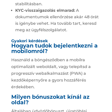
stabilitásban.
KYC-visszaigazolás elmarad:
A
dokumentumok ellenőrzése akár 48 órát
is igénybe vehet. Ha tovább tart, keresd
meg az ügyfélszolgálatot.
Gyakori kérdések
Hogyan tudok bejelentkezni a
mobilomról?
Használd a böngésződben a mobilra
optimalizált weboldalt, vagy telepítsd a
progresszív webalkalmazást (PWA) a
kezdőképernyőre a gyors hozzáférés
érdekében.
Milyen bónuszokat kínál az
oldal?
Általában üdvözlőbónuszt, újratöltési