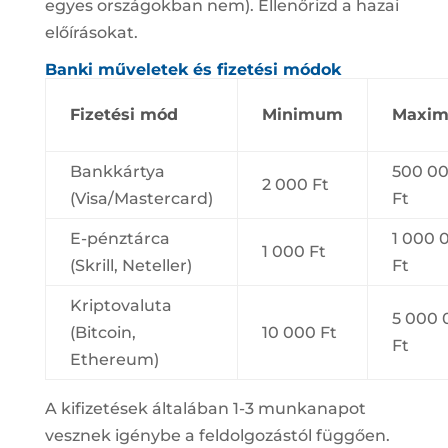
egyes országokban nem). Ellenőrizd a hazai
előírásokat.
Banki műveletek és fizetési módok
Fizetési mód
Minimum
Maxi
Bankkártya
500 0
2 000 Ft
(Visa/Mastercard)
Ft
E-pénztárca
1 000 
1 000 Ft
(Skrill, Neteller)
Ft
Kriptovaluta
5 000 
(Bitcoin,
10 000 Ft
Ft
Ethereum)
A kifizetések általában 1-3 munkanapot
vesznek igénybe a feldolgozástól függően.