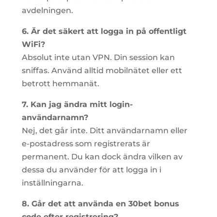
avdelningen.
6. Är det säkert att logga in på offentligt
WiFi?
Absolut inte utan VPN. Din session kan
sniffas. Använd alltid mobilnätet eller ett
betrott hemmanät.
7. Kan jag ändra mitt login-
användarnamn?
Nej, det går inte. Ditt användarnamn eller
e-postadress som registrerats är
permanent. Du kan dock ändra vilken av
dessa du använder för att logga in i
inställningarna.
8. Går det att använda en
30bet bonus
code
efter registrering?