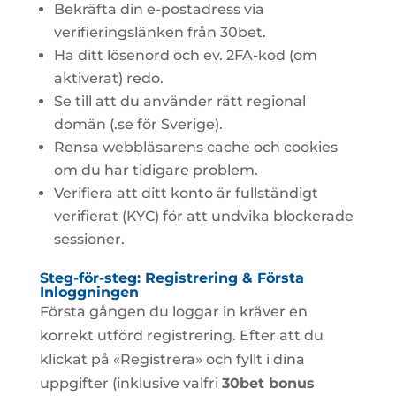
Bekräfta din e-postadress via
verifieringslänken från 30bet.
Ha ditt lösenord och ev. 2FA-kod (om
aktiverat) redo.
Se till att du använder rätt regional
domän (.se för Sverige).
Rensa webbläsarens cache och cookies
om du har tidigare problem.
Verifiera att ditt konto är fullständigt
verifierat (KYC) för att undvika blockerade
sessioner.
Steg-för-steg: Registrering & Första
Inloggningen
Första gången du loggar in kräver en
korrekt utförd registrering. Efter att du
klickat på «Registrera» och fyllt i dina
uppgifter (inklusive valfri
30bet bonus