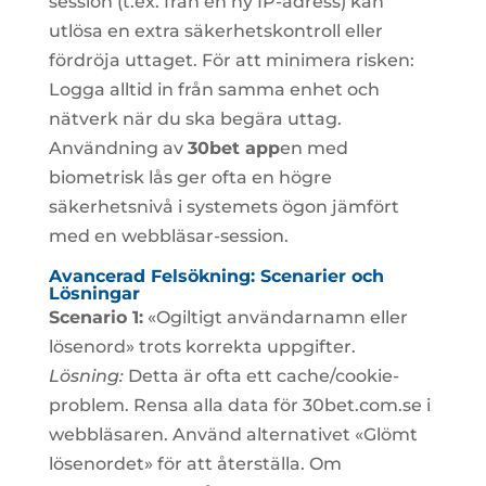
session (t.ex. från en ny IP-adress) kan
utlösa en extra säkerhetskontroll eller
fördröja uttaget. För att minimera risken:
Logga alltid in från samma enhet och
nätverk när du ska begära uttag.
Användning av
30bet app
en med
biometrisk lås ger ofta en högre
säkerhetsnivå i systemets ögon jämfört
med en webbläsar-session.
Avancerad Felsökning: Scenarier och
Lösningar
Scenario 1:
«Ogiltigt användarnamn eller
lösenord» trots korrekta uppgifter.
Lösning:
Detta är ofta ett cache/cookie-
problem. Rensa alla data för 30bet.com.se i
webbläsaren. Använd alternativet «Glömt
lösenordet» för att återställa. Om