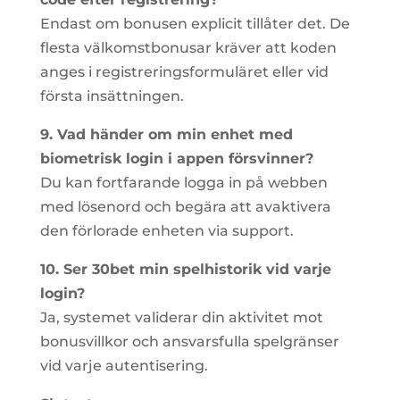
Endast om bonusen explicit tillåter det. De
flesta välkomstbonusar kräver att koden
anges i registreringsformuläret eller vid
första insättningen.
9. Vad händer om min enhet med
biometrisk login i appen försvinner?
Du kan fortfarande logga in på webben
med lösenord och begära att avaktivera
den förlorade enheten via support.
10. Ser 30bet min spelhistorik vid varje
login?
Ja, systemet validerar din aktivitet mot
bonusvillkor och ansvarsfulla spelgränser
vid varje autentisering.