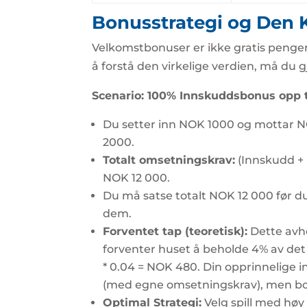
Bonusstrategi og Den 
Velkomstbonuser er ikke gratis penger
å forstå den virkelige verdien, må du 
Scenario: 100% Innskuddsbonus opp 
Du setter inn NOK 1000 og mottar NO
2000.
Totalt omsetningskrav:
(Innskudd + 
NOK 12 000.
Du må satse totalt NOK 12 000 før d
dem.
Forventet tap (teoretisk):
Dette avhe
forventer huset å beholde 4% av de
* 0.04 = NOK 480. Din opprinnelige 
(med egne omsetningskrav), men bo
Optimal Strategi:
Velg spill med høy 