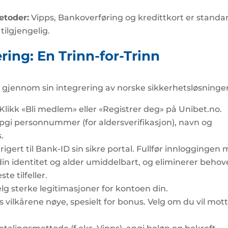
etoder:
Vipps, Bankoverføring og kredittkort er standa
tilgjengelig.
ering: En Trinn-for-Trinn
t gjennom sin integrering av norske sikkerhetsløsninger
Klikk «Bli medlem» eller «Registrer deg» på Unibet.no.
gi personnummer (for aldersverifikasjon), navn og
.
rigert til Bank-ID sin sikre portal. Fullfør innloggingen
r din identitet og alder umiddelbart, og eliminerer behov
e tilfeller.
lg sterke legitimasjoner for kontoen din.
 vilkårene nøye, spesielt for bonus. Velg om du vil mot