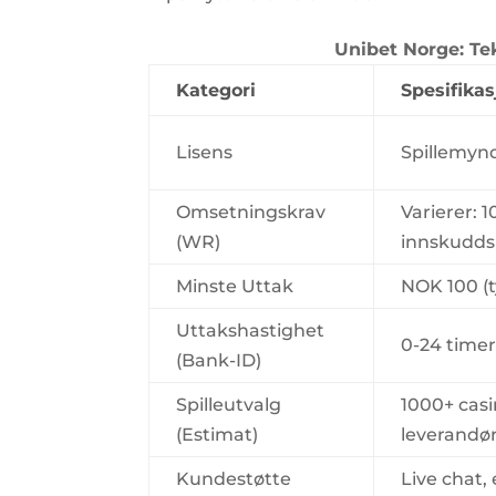
Unibet Norge: Tek
Kategori
Spesifikas
Lisens
Spillemyn
Omsetningskrav
Varierer: 
(WR)
innskudds
Minste Uttak
NOK 100 (t
Uttakshastighet
0-24 time
(Bank-ID)
Spilleutvalg
1000+ casin
(Estimat)
leverandø
Kundestøtte
Live chat, 