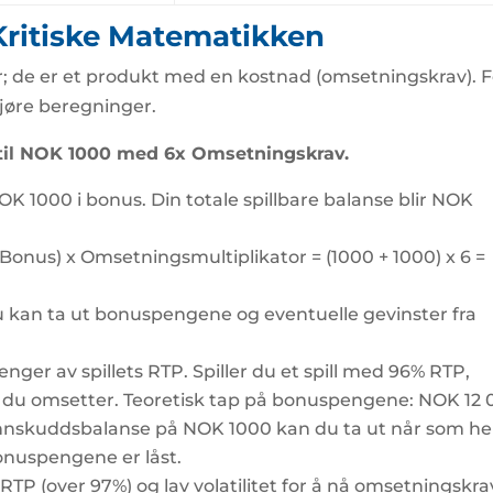
Kritiske Matematikken
; de er et produkt med en kostnad (omsetningskrav). F
gjøre beregninger.
til NOK 1000 med 6x Omsetningskrav.
K 1000 i bonus. Din totale spillbare balanse blir NOK
Bonus) x Omsetningsmultiplikator = (1000 + 1000) x 6 =
u kan ta ut bonuspengene og eventuelle gevinster fra
nger av spillets RTP. Spiller du et spill med 96% RTP,
t du omsetter. Teoretisk tap på bonuspengene: NOK 12
innskuddsbalanse på NOK 1000 kan du ta ut når som he
nuspengene er låst.
RTP (over 97%) og lav volatilitet for å nå omsetningskra