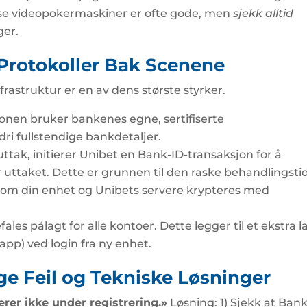
isse videopokermaskiner er ofte gode, men
sjekk alltid
ger.
 Protokoller Bak Scenene
astruktur er en av dens største styrker.
onen bruker bankenes egne, sertifiserte
dri fullstendige bankdetaljer.
ttak, initierer Unibet en Bank-ID-transaksjon for å
 uttaket. Dette er grunnen til den raske behandlingsti
lom din enhet og Unibets servere krypteres med
ales pålagt for alle kontoer. Dette legger til et ekstra l
-app) ved login fra ny enhet.
ge Feil og Tekniske Løsninger
rer ikke under registrering.»
Løsning: 1) Sjekk at Ban