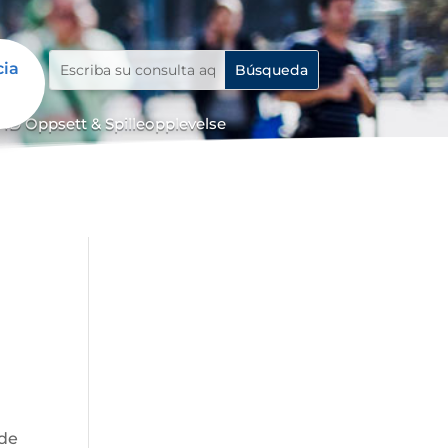
cia
-ID Oppsett & Spilleopplevelse
de