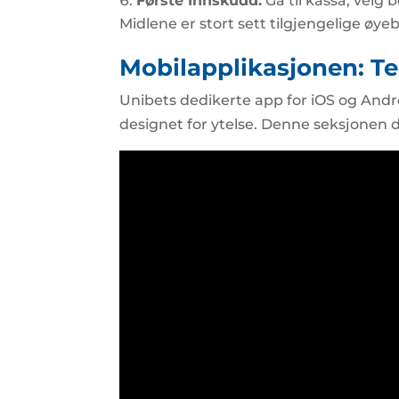
Første Innskudd:
Gå til kassa, velg 
Midlene er stort sett tilgjengelige øyeb
Mobilapplikasjonen: Te
Unibets dedikerte app for iOS og And
designet for ytelse. Denne seksjonen