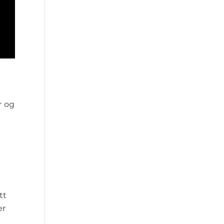
r og
tt
er