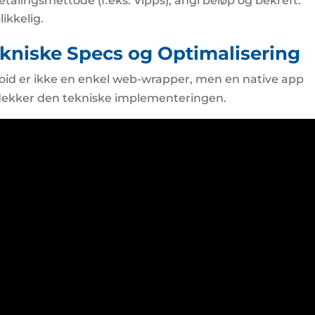
betalingsmettode (f.eks. Vipps), angi beløp og bekreft.
likkelig.
kniske Specs og Optimalisering
roid er ikke en enkel web-wrapper, men en native app
 dekker den tekniske implementeringen.