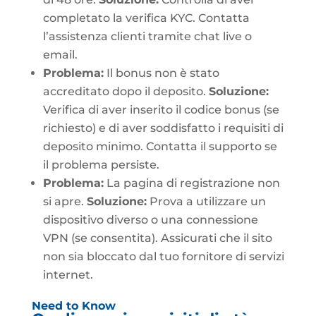
completato la verifica KYC. Contatta
l’assistenza clienti tramite chat live o
email.
Problema:
Il bonus non è stato
accreditato dopo il deposito.
Soluzione:
Verifica di aver inserito il codice bonus (se
richiesto) e di aver soddisfatto i requisiti di
deposito minimo. Contatta il supporto se
il problema persiste.
Problema:
La pagina di registrazione non
si apre.
Soluzione:
Prova a utilizzare un
dispositivo diverso o una connessione
VPN (se consentita). Assicurati che il sito
non sia bloccato dal tuo fornitore di servizi
internet.
Need to Know