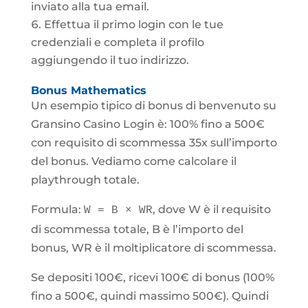
inviato alla tua email.
Effettua il primo login con le tue
credenziali e completa il profilo
aggiungendo il tuo indirizzo.
Bonus Mathematics
Un esempio tipico di bonus di benvenuto su
Gransino Casino Login è: 100% fino a 500€
con requisito di scommessa 35x sull’importo
del bonus. Vediamo come calcolare il
playthrough totale.
Formula:
, dove W è il requisito
W = B × WR
di scommessa totale, B è l’importo del
bonus, WR è il moltiplicatore di scommessa.
Se depositi 100€, ricevi 100€ di bonus (100%
fino a 500€, quindi massimo 500€). Quindi