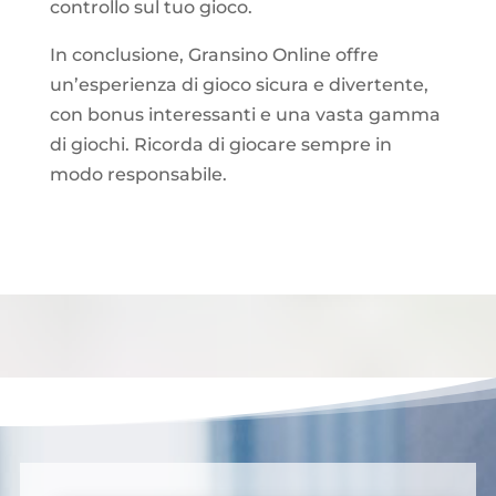
controllo sul tuo gioco.
In conclusione, Gransino Online offre
un’esperienza di gioco sicura e divertente,
con bonus interessanti e una vasta gamma
di giochi. Ricorda di giocare sempre in
modo responsabile.