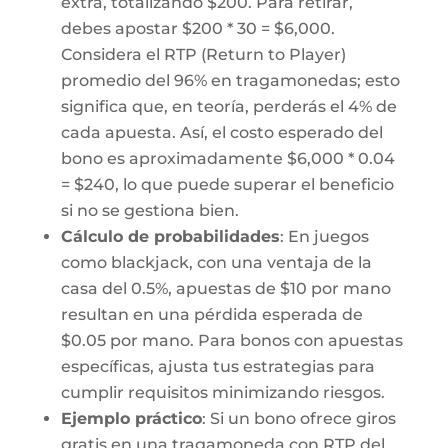
extra, totalizando $200. Para retirar,
debes apostar $200 * 30 = $6,000.
Considera el RTP (Return to Player)
promedio del 96% en tragamonedas; esto
significa que, en teoría, perderás el 4% de
cada apuesta. Así, el costo esperado del
bono es aproximadamente $6,000 * 0.04
= $240, lo que puede superar el beneficio
si no se gestiona bien.
Cálculo de probabilidades
: En juegos
como blackjack, con una ventaja de la
casa del 0.5%, apuestas de $10 por mano
resultan en una pérdida esperada de
$0.05 por mano. Para bonos con apuestas
específicas, ajusta tus estrategias para
cumplir requisitos minimizando riesgos.
Ejemplo práctico
: Si un bono ofrece giros
gratis en una tragamoneda con RTP del