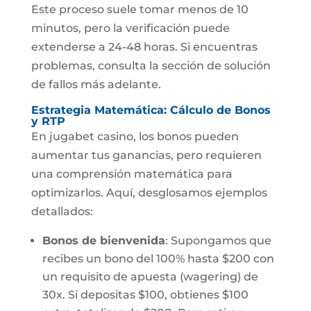
Este proceso suele tomar menos de 10
minutos, pero la verificación puede
extenderse a 24-48 horas. Si encuentras
problemas, consulta la sección de solución
de fallos más adelante.
Estrategia Matemática: Cálculo de Bonos
y RTP
En jugabet casino, los bonos pueden
aumentar tus ganancias, pero requieren
una comprensión matemática para
optimizarlos. Aquí, desglosamos ejemplos
detallados:
Bonos de bienvenida
: Supongamos que
recibes un bono del 100% hasta $200 con
un requisito de apuesta (wagering) de
30x. Si depositas $100, obtienes $100