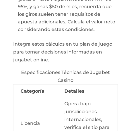
95%, y ganas $50 de ellos, recuerda que
los giros suelen tener requisitos de
apuesta adicionales. Calcula el valor neto
considerando estas condiciones.
Integra estos cálculos en tu plan de juego
para tomar decisiones informadas en
jugabet online.
Especificaciones Técnicas de Jugabet
Casino
Categoría
Detalles
Opera bajo
jurisdicciones
internacionales;
Licencia
verifica el sitio para