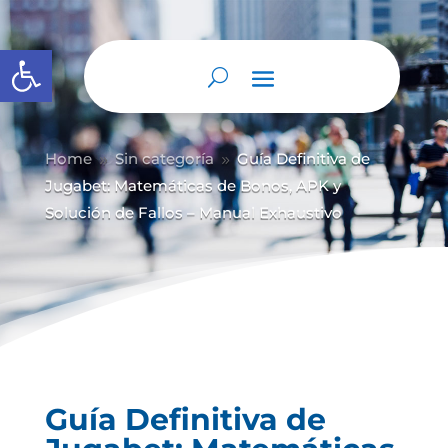
Abrir barra de herramientas
Home
Sin categoría
Guía Definitiva de
9
9
Jugabet: Matemáticas de Bonos, APK y
Solución de Fallos – Manual Exhaustivo
Guía Definitiva de