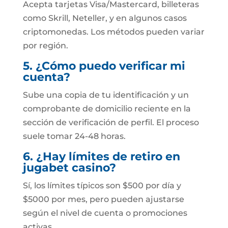
Acepta tarjetas Visa/Mastercard, billeteras
como Skrill, Neteller, y en algunos casos
criptomonedas. Los métodos pueden variar
por región.
5. ¿Cómo puedo verificar mi
cuenta?
Sube una copia de tu identificación y un
comprobante de domicilio reciente en la
sección de verificación de perfil. El proceso
suele tomar 24-48 horas.
6. ¿Hay límites de retiro en
jugabet casino?
Sí, los límites típicos son $500 por día y
$5000 por mes, pero pueden ajustarse
según el nivel de cuenta o promociones
activas.