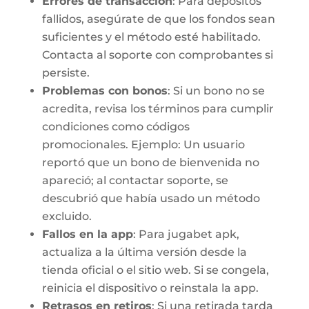
Errores de transacción
: Para depósitos
fallidos, asegúrate de que los fondos sean
suficientes y el método esté habilitado.
Contacta al soporte con comprobantes si
persiste.
Problemas con bonos
: Si un bono no se
acredita, revisa los términos para cumplir
condiciones como códigos
promocionales. Ejemplo: Un usuario
reportó que un bono de bienvenida no
apareció; al contactar soporte, se
descubrió que había usado un método
excluido.
Fallos en la app
: Para jugabet apk,
actualiza a la última versión desde la
tienda oficial o el sitio web. Si se congela,
reinicia el dispositivo o reinstala la app.
Retrasos en retiros
: Si una retirada tarda