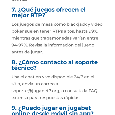
7. ¿Qué juegos ofrecen el
mejor RTP?
Los juegos de mesa como blackjack y video
póker suelen tener RTPs altos, hasta 99%,
mientras que tragamonedas varían entre
94-97%. Revisa la información del juego
antes de jugar.
8. ¿Cómo contacto al soporte
técnico?
Usa el chat en vivo disponible 24/7 en el
sitio, envía un correo a
soporte@jugabet7.org, o consulta la FAQ
extensa para respuestas rápidas.
9. ¿Puedo jugar en jugabet
online desde móvil sin app?