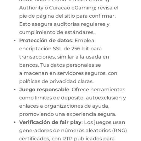
Authority o Curacao eGaming; revisa el
pie de página del sitio para confirmar.
Esto asegura auditorías regulares y
cumplimiento de estándares.
Protección de datos
: Emplea
encriptación SSL de 256-bit para
transacciones, similar a la usada en
bancos. Tus datos personales se
almacenan en servidores seguros, con
políticas de privacidad claras.
Juego responsable
: Ofrece herramientas
como límites de depósito, autoexclusión y
enlaces a organizaciones de ayuda,
promoviendo una experiencia segura.
Verificación de fair play
: Los juegos usan
generadores de números aleatorios (RNG)
certificados, con RTP publicados para