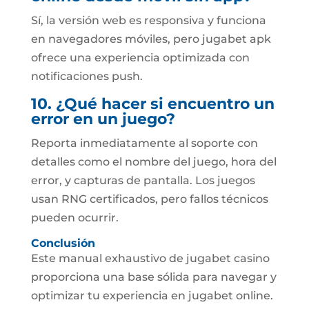
Sí, la versión web es responsiva y funciona
en navegadores móviles, pero jugabet apk
ofrece una experiencia optimizada con
notificaciones push.
10. ¿Qué hacer si encuentro un
error en un juego?
Reporta inmediatamente al soporte con
detalles como el nombre del juego, hora del
error, y capturas de pantalla. Los juegos
usan RNG certificados, pero fallos técnicos
pueden ocurrir.
Conclusión
Este manual exhaustivo de jugabet casino
proporciona una base sólida para navegar y
optimizar tu experiencia en jugabet online.