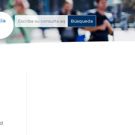
cia
od