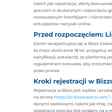
takich jak rejestracja, oferty bonu
graczom w skutecznym rozpoczęciu gry.
nowoczesnym interfejsem i różnorodnoś
entuzjastów rozrywki online.
Przed rozpoczęciem: Li
Zanim zarejestrujesz się w Bizzo Casi
że masz ukończone 18 lat, przygotuj 
weryfikacji, potwierdź, że platforma je
regulaminem bonusów, aby zrozumieć w
przez proces.
Kroki rejestracji w Biz
Rejestracja w Bizzo jest szybka i prost
na stronę
https://pl-bizzocasino.com/
i
danymi osobowymi, takimi jak imię, naz
rejestrację poprzez link wysłany na e-m