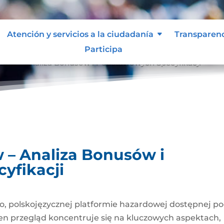
Atención y servicios a la ciudadanía
Transparen
Participa
view – Analiza Bonusów i Podstawowych Specyfikacji
 – Analiza Bonusów i
yfikacji
, polskojęzycznej platformie hazardowej dostępnej p
Ten przegląd koncentruje się na kluczowych aspektach,