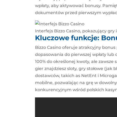
wpłaty, aby aktywować bonusy. Pamięt
dokumentów przed pierwszym wypłac
Interfejs Bizzo Casino, pokazujący gry 
Kluczowe funkcje: Bonu
Bizzo Casino oferuje atrakcyjny bonus
dopasowania do pierwszej wpłaty lub
100% do określonej kwoty, ale zawsze
gier znajdziesz sloty, gry stołowe (ja
dostawców, takich as NetEnt i Microg
mobilne, pozwalając na grę w dowolnym
konkurencyjnym wśród polskich kasyn