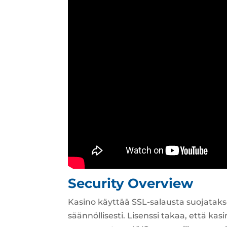
Security Overview
Kasino käyttää SSL-salausta suojataks
säännöllisesti. Lisenssi takaa, että ka