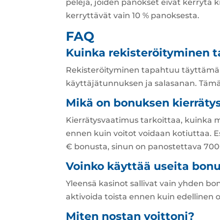
pelejä, joiden panokset eivät kerrytä k
kerryttävät vain 10 % panoksesta.
FAQ
Kuinka rekisteröityminen 
Rekisteröityminen tapahtuu täyttämäll
käyttäjätunnuksen ja salasanan. Tämän
Mikä on bonuksen kierräty
Kierrätysvaatimus tarkoittaa, kuinka
ennen kuin voitot voidaan kotiuttaa. Esi
€ bonusta, sinun on panostettava 700
Voinko käyttää useita bon
Yleensä kasinot sallivat vain yhden bon
aktivoida toista ennen kuin edellinen on
Miten nostan voittoni?