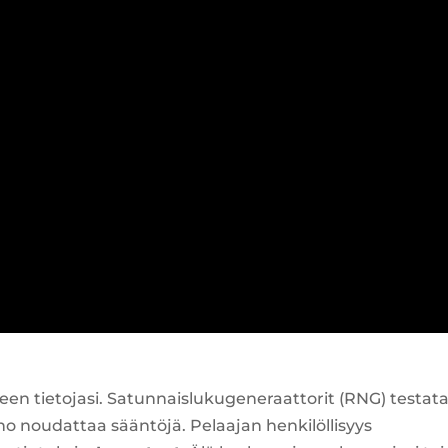
een tietojasi. Satunnaislukugeneraattorit (RNG) testat
sino noudattaa sääntöjä. Pelaajan henkilöllisyys