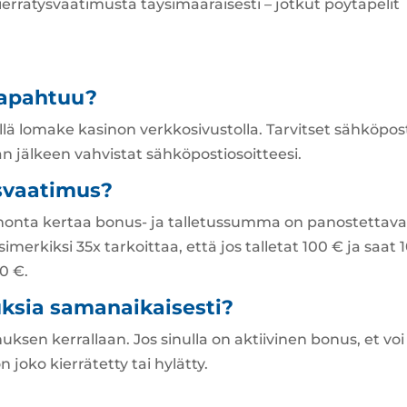
ierrätysvaatimusta täysimääräisesti – jotkut pöytäpelit
tapahtuu?
ä lomake kasinon verkkosivustolla. Tarvitset sähköpost
 jälkeen vahvistat sähköpostiosoitteesi.
svaatimus?
 monta kertaa bonus- ja talletussumma on panostettav
merkiksi 35x tarkoittaa, että jos talletat 100 € ja saat 
0 €.
uksia samanaikaisesti?
uksen kerrallaan. Jos sinulla on aktiivinen bonus, et voi
 joko kierrätetty tai hylätty.