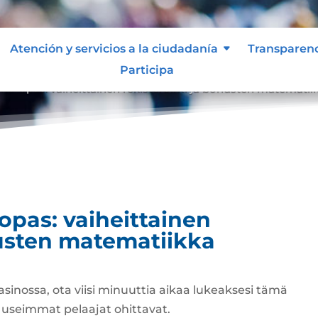
Atención y servicios a la ciudadanía
Transparen
Participa
ino-opas: vaiheittainen rekisteröinti ja bonusten matematii
opas: vaiheittainen
nusten matematiikka
sinossa, ota viisi minuuttia aikaa lukeaksesi tämä
ka useimmat pelaajat ohittavat.