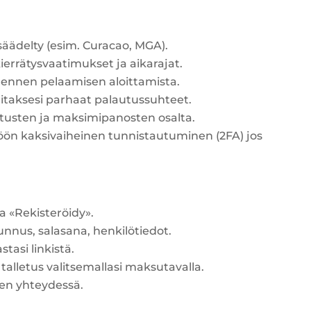
 säädelty (esim. Curacao, MGA).
errätysvaatimukset ja aikarajat.
tti ennen pelaamisen aloittamista.
litaksesi parhaat palautussuhteet.
iutusten ja maksimipanosten osalta.
öön kaksivaiheinen tunnistautuminen (2FA) jos
aa «Rekisteröidy».
unnus, salasana, henkilötiedot.
tasi linkistä.
alletus valitsemallasi maksutavalla.
sen yhteydessä.