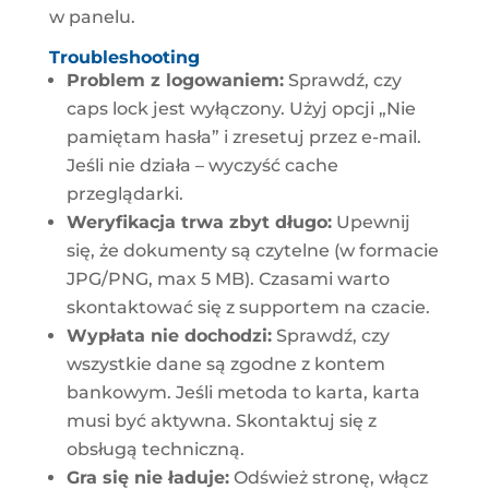
w panelu.
Troubleshooting
Problem z logowaniem:
Sprawdź, czy
caps lock jest wyłączony. Użyj opcji „Nie
pamiętam hasła” i zresetuj przez e-mail.
Jeśli nie działa – wyczyść cache
przeglądarki.
Weryfikacja trwa zbyt długo:
Upewnij
się, że dokumenty są czytelne (w formacie
JPG/PNG, max 5 MB). Czasami warto
skontaktować się z supportem na czacie.
Wypłata nie dochodzi:
Sprawdź, czy
wszystkie dane są zgodne z kontem
bankowym. Jeśli metoda to karta, karta
musi być aktywna. Skontaktuj się z
obsługą techniczną.
Gra się nie ładuje:
Odśwież stronę, włącz