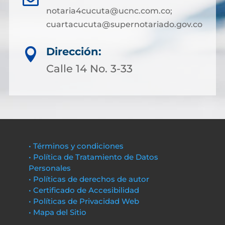
notaria4cucuta@ucnc.com.co;
cuartacucuta@supernotariado.gov.co
Dirección:

Calle 14 No. 3-33
• Términos y condiciones
• Política de Tratamiento de Datos
Personales
• Políticas de derechos de autor
• Certificado de Accesibilidad
• Políticas de Privacidad Web
• Mapa del Sitio