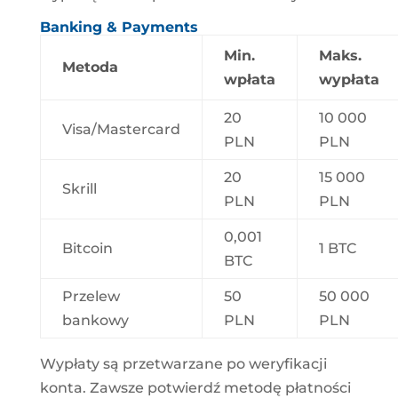
Banking & Payments
Min.
Maks.
Metoda
wpłata
wypłata
20
10 000
Visa/Mastercard
PLN
PLN
20
15 000
Skrill
PLN
PLN
0,001
Bitcoin
1 BTC
BTC
Przelew
50
50 000
bankowy
PLN
PLN
Wypłaty są przetwarzane po weryfikacji
konta. Zawsze potwierdź metodę płatności