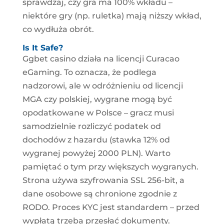
sprawdzaj, czy gra ma 100% wkładu –
niektóre gry (np. ruletka) mają niższy wkład,
co wydłuża obrót.
Is It Safe?
Ggbet casino działa na licencji Curacao
eGaming. To oznacza, że podlega
nadzorowi, ale w odróżnieniu od licencji
MGA czy polskiej, wygrane mogą być
opodatkowane w Polsce – gracz musi
samodzielnie rozliczyć podatek od
dochodów z hazardu (stawka 12% od
wygranej powyżej 2000 PLN). Warto
pamiętać o tym przy większych wygranych.
Strona używa szyfrowania SSL 256-bit, a
dane osobowe są chronione zgodnie z
RODO. Proces KYC jest standardem – przed
wypłatą trzeba przesłać dokumenty.