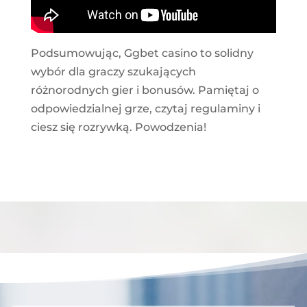
Podsumowując, Ggbet casino to solidny
wybór dla graczy szukających
różnorodnych gier i bonusów. Pamiętaj o
odpowiedzialnej grze, czytaj regulaminy i
ciesz się rozrywką. Powodzenia!