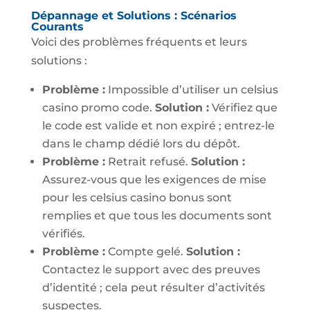
Dépannage et Solutions : Scénarios
Courants
Voici des problèmes fréquents et leurs
solutions :
Problème :
Impossible d’utiliser un celsius
casino promo code.
Solution :
Vérifiez que
le code est valide et non expiré ; entrez-le
dans le champ dédié lors du dépôt.
Problème :
Retrait refusé.
Solution :
Assurez-vous que les exigences de mise
pour les celsius casino bonus sont
remplies et que tous les documents sont
vérifiés.
Problème :
Compte gelé.
Solution :
Contactez le support avec des preuves
d’identité ; cela peut résulter d’activités
suspectes.