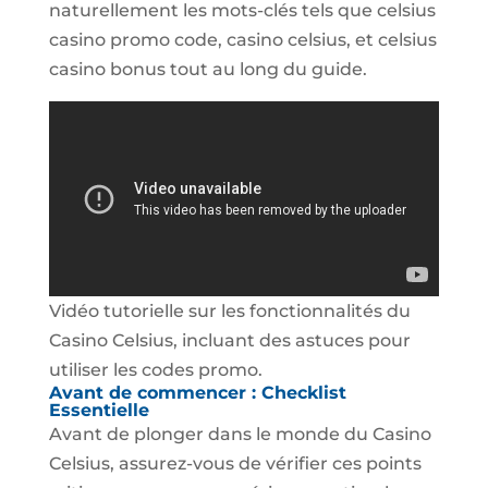
naturellement les mots-clés tels que celsius
casino promo code, casino celsius, et celsius
casino bonus tout au long du guide.
Vidéo tutorielle sur les fonctionnalités du
Casino Celsius, incluant des astuces pour
utiliser les codes promo.
Avant de commencer : Checklist
Essentielle
Avant de plonger dans le monde du Casino
Celsius, assurez-vous de vérifier ces points