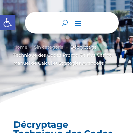
Abrir barra de herramientas
Home
Sin categoría
Décryptage
9
9
Technique des Codes Promo Celsius Casino :
Manuel de Calcul et Stratégies Avancées
Décryptage