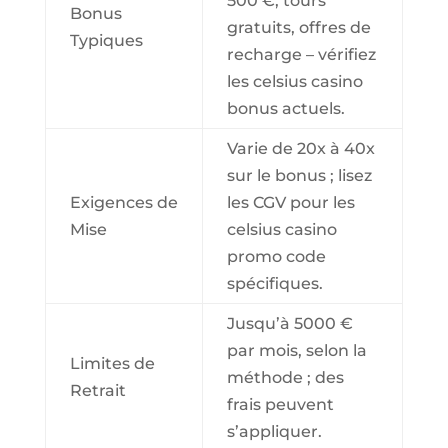
500 €, tours
Bonus
gratuits, offres de
Typiques
recharge – vérifiez
les celsius casino
bonus actuels.
Varie de 20x à 40x
sur le bonus ; lisez
Exigences de
les CGV pour les
Mise
celsius casino
promo code
spécifiques.
Jusqu’à 5000 €
par mois, selon la
Limites de
méthode ; des
Retrait
frais peuvent
s’appliquer.