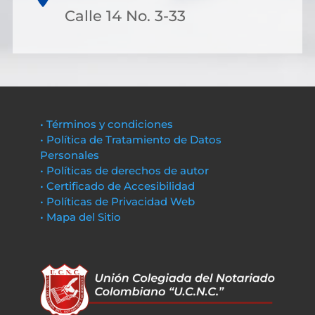
Calle 14 No. 3-33
• Términos y condiciones
• Política de Tratamiento de Datos
Personales
• Políticas de derechos de autor
• Certificado de Accesibilidad
• Políticas de Privacidad Web
• Mapa del Sitio