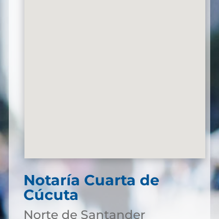
Notaría Cuarta de
Cúcuta
Norte de Santander