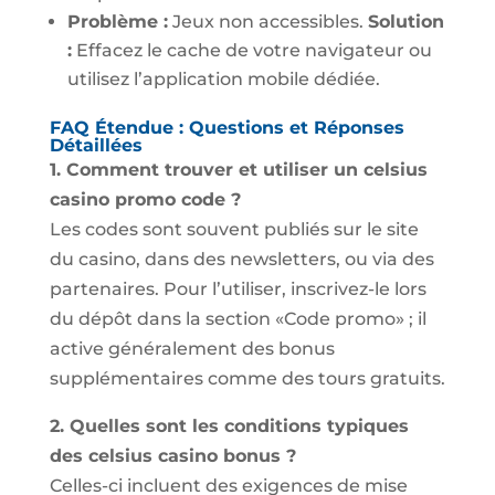
Problème :
Jeux non accessibles.
Solution
:
Effacez le cache de votre navigateur ou
utilisez l’application mobile dédiée.
FAQ Étendue : Questions et Réponses
Détaillées
1. Comment trouver et utiliser un celsius
casino promo code ?
Les codes sont souvent publiés sur le site
du casino, dans des newsletters, ou via des
partenaires. Pour l’utiliser, inscrivez-le lors
du dépôt dans la section «Code promo» ; il
active généralement des bonus
supplémentaires comme des tours gratuits.
2. Quelles sont les conditions typiques
des celsius casino bonus ?
Celles-ci incluent des exigences de mise