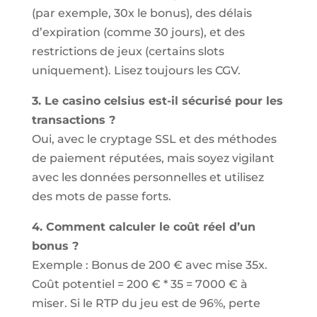
(par exemple, 30x le bonus), des délais
d’expiration (comme 30 jours), et des
restrictions de jeux (certains slots
uniquement). Lisez toujours les CGV.
3. Le casino celsius est-il sécurisé pour les
transactions ?
Oui, avec le cryptage SSL et des méthodes
de paiement réputées, mais soyez vigilant
avec les données personnelles et utilisez
des mots de passe forts.
4. Comment calculer le coût réel d’un
bonus ?
Exemple : Bonus de 200 € avec mise 35x.
Coût potentiel = 200 € * 35 = 7000 € à
miser. Si le RTP du jeu est de 96%, perte