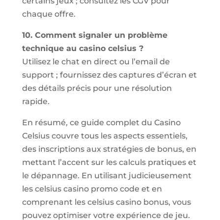
certains jeux ; consultez les CGV pour
chaque offre.
10. Comment signaler un problème
technique au casino celsius ?
Utilisez le chat en direct ou l’email de
support ; fournissez des captures d’écran et
des détails précis pour une résolution
rapide.
En résumé, ce guide complet du Casino
Celsius couvre tous les aspects essentiels,
des inscriptions aux stratégies de bonus, en
mettant l’accent sur les calculs pratiques et
le dépannage. En utilisant judicieusement
les celsius casino promo code et en
comprenant les celsius casino bonus, vous
pouvez optimiser votre expérience de jeu.