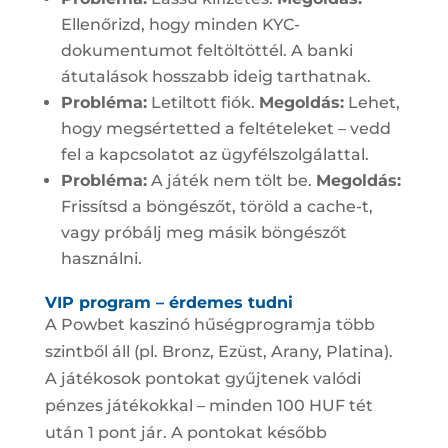
Ellenőrizd, hogy minden KYC-
dokumentumot feltöltöttél. A banki
átutalások hosszabb ideig tarthatnak.
Probléma:
Letiltott fiók.
Megoldás:
Lehet,
hogy megsértetted a feltételeket – vedd
fel a kapcsolatot az ügyfélszolgálattal.
Probléma:
A játék nem tölt be.
Megoldás:
Frissítsd a böngészőt, töröld a cache-t,
vagy próbálj meg másik böngészőt
használni.
VIP program – érdemes tudni
A Powbet kaszinó hűségprogramja több
szintből áll (pl. Bronz, Ezüst, Arany, Platina).
A játékosok pontokat gyűjtenek valódi
pénzes játékokkal – minden 100 HUF tét
után 1 pont jár. A pontokat később