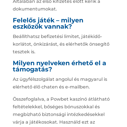
Általában az első kifizetés előtt kérik a
dokumentumokat.
Felelős játék – milyen
eszközök vannak?
Beállíthatsz befizetési limitet, játékidő-
korlátot, önkizárást, és elérhetők önsegítő
tesztek is.
Milyen nyelveken érhető el a
támogatás?
Az ügyfélszolgálat angolul és magyarul is
elérhető élő chaten és e-mailben.
Összefoglalva, a Powbet kaszinó átlátható
feltételekkel, bőséges bónuszokkal és
megbízható biztonsági intézkedésekkel
várja a játékosokat. Használd ezt az