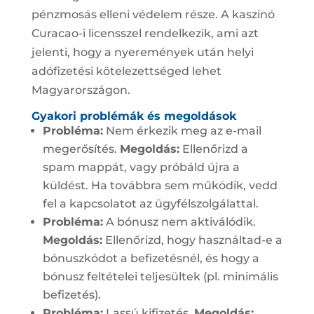
pénzmosás elleni védelem része. A kaszinó
Curacao-i licensszel rendelkezik, ami azt
jelenti, hogy a nyeremények után helyi
adófizetési kötelezettséged lehet
Magyarországon.
Gyakori problémák és megoldások
Probléma:
Nem érkezik meg az e-mail
megerősítés.
Megoldás:
Ellenőrizd a
spam mappát, vagy próbáld újra a
küldést. Ha továbbra sem működik, vedd
fel a kapcsolatot az ügyfélszolgálattal.
Probléma:
A bónusz nem aktiválódik.
Megoldás:
Ellenőrizd, hogy használtad-e a
bónuszkódot a befizetésnél, és hogy a
bónusz feltételei teljesültek (pl. minimális
befizetés).
Probléma:
Lassú kifizetés.
Megoldás: