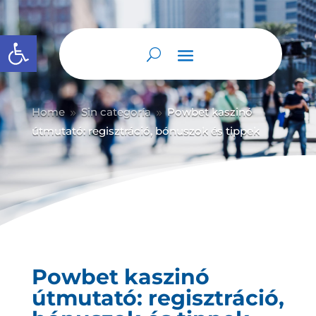
Abrir barra de herramientas
Home
Sin categoría
Powbet kaszinó
9
9
útmutató: regisztráció, bónuszok és tippek
Powbet kaszinó
útmutató: regisztráció,