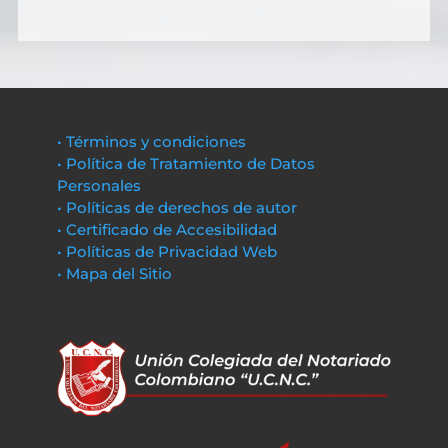
• Términos y condiciones
• Política de Tratamiento de Datos
Personales
• Políticas de derechos de autor
• Certificado de Accesibilidad
• Políticas de Privacidad Web
• Mapa del Sitio