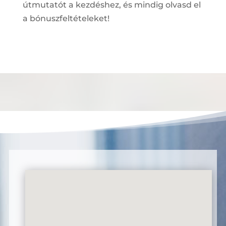
útmutatót a kezdéshez, és mindig olvasd el
a bónuszfeltételeket!