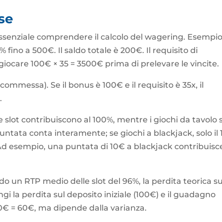
se
ssenziale comprendere il calcolo del wagering. Esempio
 fino a 500€. Il saldo totale è 200€. Il requisito di
giocare 100€ × 35 = 3500€ prima di prelevare le vincite.
ommessa). Se il bonus è 100€ e il requisito è 35x, il
.
e slot contribuiscono al 100%, mentre i giochi da tavolo 
i puntata conta interamente; se giochi a blackjack, solo il
. Ad esempio, una puntata di 10€ a blackjack contribuisc
do un RTP medio delle slot del 96%, la perdita teorica s
gi la perdita sul deposito iniziale (100€) e il guadagno
0€ = 60€, ma dipende dalla varianza.