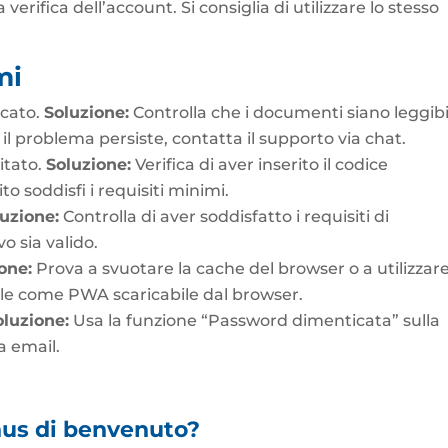
verifica dell’account. Si consiglia di utilizzare lo stesso
mi
icato.
Soluzione:
Controlla che i documenti siano leggibil
il problema persiste, contatta il supporto via chat.
itato.
Soluzione:
Verifica di aver inserito il codice
o soddisfi i requisiti minimi.
uzione:
Controlla di aver soddisfatto i requisiti di
o sia valido.
one:
Prova a svuotare la cache del browser o a utilizzar
bile come PWA scaricabile dal browser.
oluzione:
Usa la funzione “Password dimenticata” sulla
ia email.
nus di benvenuto?