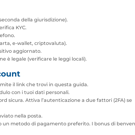
seconda della giurisdizione).
rifica KYC.
lefono.
a, e-wallet, criptovaluta).
sitivo aggiornato.
è legale (verificare le leggi locali).
count
ramite il link che trovi in questa guida.
dulo con i tuoi dati personali.
 sicura. Attiva l’autenticazione a due fattori (2FA) se
nviato nella posta.
ndo un metodo di pagamento preferito. I bonus di benve