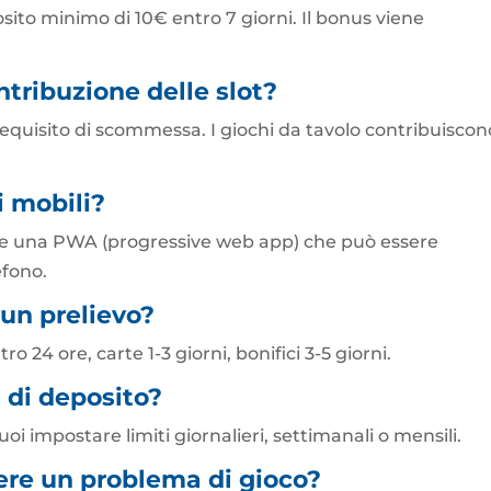
sito minimo di 10€ entro 7 giorni. Il bonus viene
ntribuzione delle slot?
 requisito di scommessa. I giochi da tavolo contribuiscon
i mobili?
offre una PWA (progressive web app) che può essere
efono.
un prelievo?
 24 ore, carte 1-3 giorni, bonifici 3-5 giorni.
i di deposito?
uoi impostare limiti giornalieri, settimanali o mensili.
vere un problema di gioco?