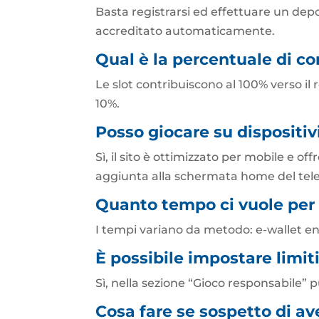
Basta registrarsi ed effettuare un depo
accreditato automaticamente.
Qual è la percentuale di co
Le slot contribuiscono al 100% verso il
10%.
Posso giocare su dispositiv
Sì, il sito è ottimizzato per mobile e 
aggiunta alla schermata home del tel
Quanto tempo ci vuole per 
I tempi variano da metodo: e-wallet entro
È possibile impostare limit
Sì, nella sezione “Gioco responsabile” p
Cosa fare se sospetto di a