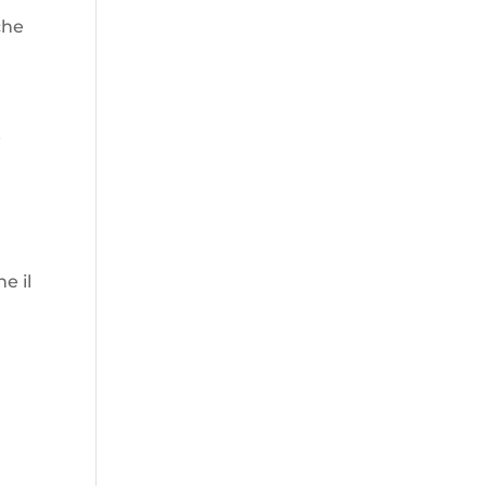
che
e
e il