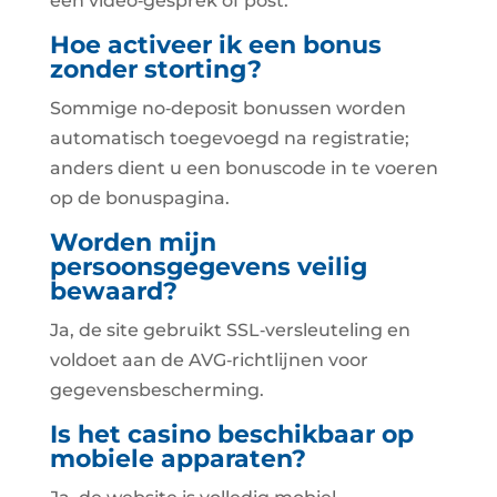
een video‑gesprek of post.
Hoe activeer ik een bonus
zonder storting?
Sommige no‑deposit bonussen worden
automatisch toegevoegd na registratie;
anders dient u een bonuscode in te voeren
op de bonuspagina.
Worden mijn
persoonsgegevens veilig
bewaard?
Ja, de site gebruikt SSL‑versleuteling en
voldoet aan de AVG‑richtlijnen voor
gegevensbescherming.
Is het casino beschikbaar op
mobiele apparaten?