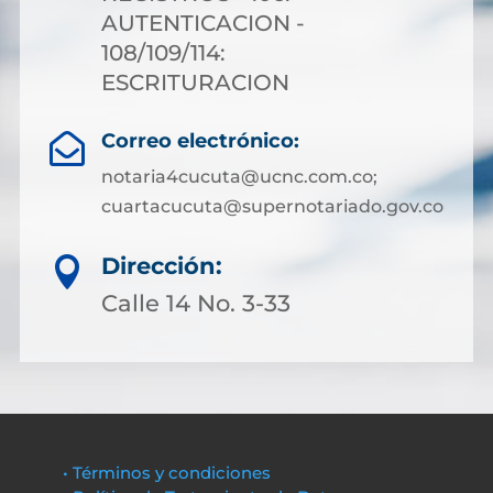
AUTENTICACION -
108/109/114:
ESCRITURACION
Correo electrónico:

notaria4cucuta@ucnc.com.co;
cuartacucuta@supernotariado.gov.co
Dirección:

Calle 14 No. 3-33
• Términos y condiciones