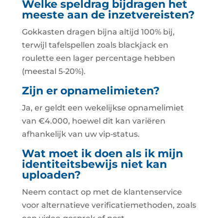
Welke speldrag bijdragen het
meeste aan de inzetvereisten?
Gokkasten dragen bijna altijd 100% bij,
terwijl tafelspellen zoals blackjack en
roulette een lager percentage hebben
(meestal 5‑20%).
Zijn er opnamelimieten?
Ja, er geldt een wekelijkse opnamelimiet
van €4.000, hoewel dit kan variëren
afhankelijk van uw vip‑status.
Wat moet ik doen als ik mijn
identiteitsbewijs niet kan
uploaden?
Neem contact op met de klantenservice
voor alternatieve verificatiemethoden, zoals