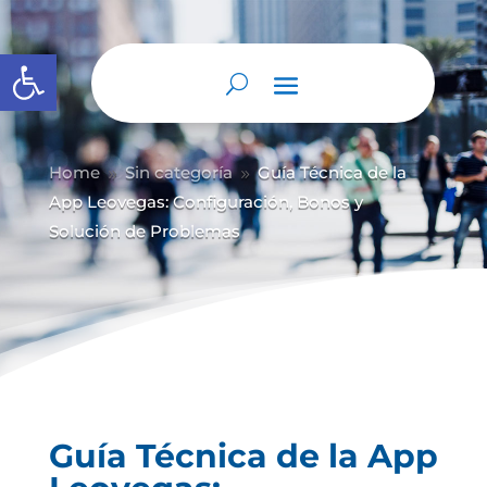
Abrir barra de herramientas
Home
Sin categoría
Guía Técnica de la
9
9
App Leovegas: Configuración, Bonos y
Solución de Problemas
Guía Técnica de la App