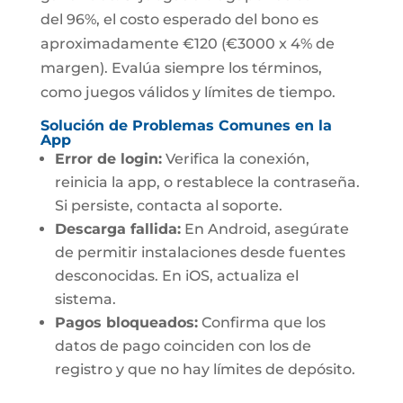
del 96%, el costo esperado del bono es
aproximadamente €120 (€3000 x 4% de
margen). Evalúa siempre los términos,
como juegos válidos y límites de tiempo.
Solución de Problemas Comunes en la
App
Error de login:
Verifica la conexión,
reinicia la app, o restablece la contraseña.
Si persiste, contacta al soporte.
Descarga fallida:
En Android, asegúrate
de permitir instalaciones desde fuentes
desconocidas. En iOS, actualiza el
sistema.
Pagos bloqueados:
Confirma que los
datos de pago coinciden con los de
registro y que no hay límites de depósito.