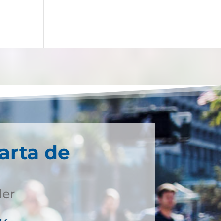
arta de
der