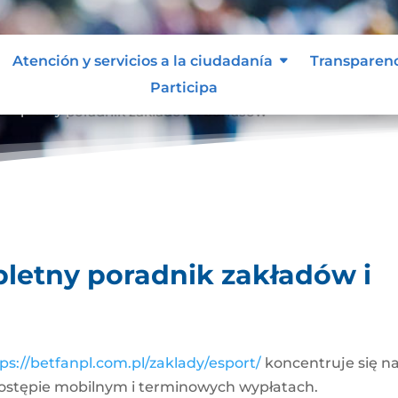
Atención y servicios a la ciudadanía
Transparen
Participa
 kompletny poradnik zakładów i bonusów
pletny poradnik zakładów i
ps://betfanpl.com.pl/zaklady/esport/
koncentruje się n
ostępie mobilnym i terminowych wypłatach.