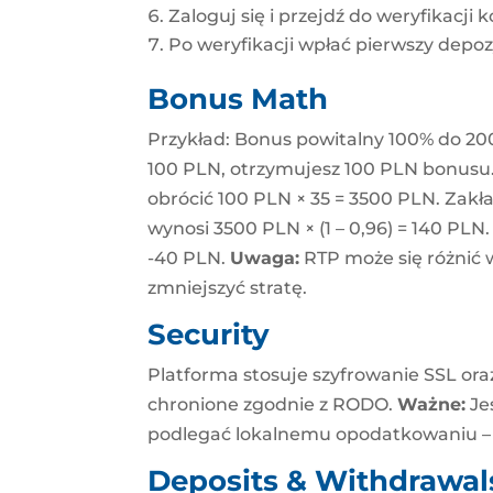
Zaloguj się i przejdź do weryfikacji 
Po weryfikacji wpłać pierwszy depo
Bonus Math
Przykład: Bonus powitalny 100% do 2
100 PLN, otrzymujesz 100 PLN bonusu.
obrócić 100 PLN × 35 = 3500 PLN. Zakła
wynosi 3500 PLN × (1 – 0,96) = 140 PL
-40 PLN.
Uwaga:
RTP może się różnić w
zmniejszyć stratę.
Security
Platforma stosuje szyfrowanie SSL or
chronione zgodnie z RODO.
Ważne:
Je
podlegać lokalnemu opodatkowaniu – 
Deposits & Withdrawal