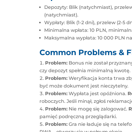
Depozyty: Blik (natychmiast), przelew
(natychmiast).
Wypłaty: Blik (1-2 dni), przelew (2-5 dni
Minimalna wpłata: 10 PLN, minimaln
Maksymalna wypłata: 10 000 PLN na 
Common Problems & F
Problem:
Bonus nie został przyznan
czy depozyt spełnia minimalną kwotę.
Problem:
Weryfikacja konta trwa zb
być może dokument jest nieczytelny.
Problem:
Wypłata jest opóźniona.
R
roboczych. Jeśli minął, zgłoś reklamacj
Problem:
Nie mogę się zalogować.
R
pamięć podręczną przeglądarki.
Problem:
Gra nie ładuje się na telef
PWA – otworzy się w pełnym oknie.