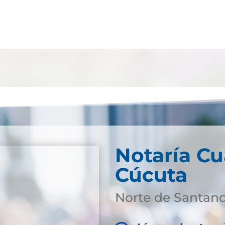
Notaría Cu
Cúcuta
Norte de Santan