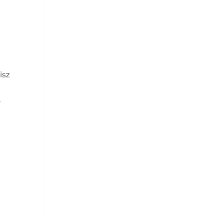
z
isz
o