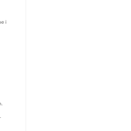
e i
ę
h.
.