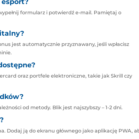
 esport?
 wypełnij formularz i potwierdź e-mail. Pamiętaj o
italny?
onus jest automatycznie przyznawany, jeśli wpłacisz
inie.
 dostępne?
rcard oraz portfele elektroniczne, takie jak Skrill czy
rodków?
leżności od metody. Blik jest najszybszy – 1-2 dni.
e?
na. Dodaj ją do ekranu głównego jako aplikację PWA, a