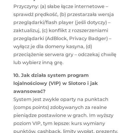
Przyczyny: (a) słabe łącze internetowe –
sprawdź prędkość, (b) przestarzała wersja
przeglądarki/flash player (jeśli dotyczy) –
zaktualizuj, (c) konflikt z rozszerzeniami
przeglądarki (AdBlock, Privacy Badger) –
wyłącz je dla domeny kasyna, (d)
przeciążenie serwera gry – odczekaj chwilę
lub wybierz inną grę.
10. Jak działa system program
lojalnościowy (VIP) w Slotoro i jak
awansować?
System jest zwykle oparty na punktach
(comps points) zdobywanych za realne
pieniądze postawione w grach. Im wyższy
poziom VIP, tym lepsze: kurs wymiany
punktów, cashback, limity wypłat, prezenty,