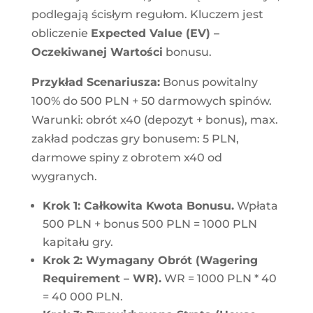
podlegają ścisłym regułom. Kluczem jest
obliczenie
Expected Value (EV) –
Oczekiwanej Wartości
bonusu.
Przykład Scenariusza:
Bonus powitalny
100% do 500 PLN + 50 darmowych spinów.
Warunki: obrót x40 (depozyt + bonus), max.
zakład podczas gry bonusem: 5 PLN,
darmowe spiny z obrotem x40 od
wygranych.
Krok 1: Całkowita Kwota Bonusu.
Wpłata
500 PLN + bonus 500 PLN = 1000 PLN
kapitału gry.
Krok 2: Wymagany Obrót (Wagering
Requirement – WR).
WR = 1000 PLN * 40
= 40 000 PLN.