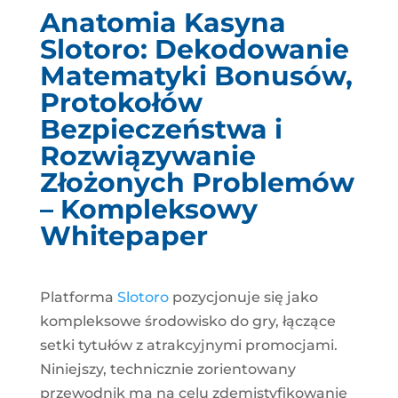
Anatomia Kasyna
Slotoro: Dekodowanie
Matematyki Bonusów,
Protokołów
Bezpieczeństwa i
Rozwiązywanie
Złożonych Problemów
– Kompleksowy
Whitepaper
Platforma
Slotoro
pozycjonuje się jako
kompleksowe środowisko do gry, łączące
setki tytułów z atrakcyjnymi promocjami.
Niniejszy, technicznie zorientowany
przewodnik ma na celu zdemistyfikowanie