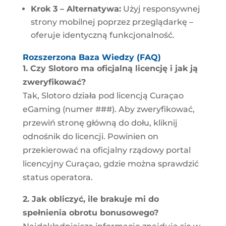
Krok 3 – Alternatywa:
Użyj responsywnej
strony mobilnej poprzez przeglądarkę –
oferuje identyczną funkcjonalność.
Rozszerzona Baza Wiedzy (FAQ)
1. Czy Slotoro ma oficjalną licencję i jak ją
zweryfikować?
Tak, Slotoro działa pod licencją Curaçao
eGaming (numer ###). Aby zweryfikować,
przewiń stronę główną do dołu, kliknij
odnośnik do licencji. Powinien on
przekierować na oficjalny rządowy portal
licencyjny Curaçao, gdzie można sprawdzić
status operatora.
2. Jak obliczyć, ile brakuje mi do
spełnienia obrotu bonusowego?