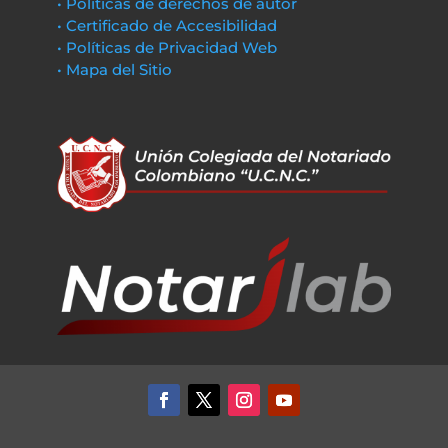
• Políticas de derechos de autor
• Certificado de Accesibilidad
• Políticas de Privacidad Web
• Mapa del Sitio