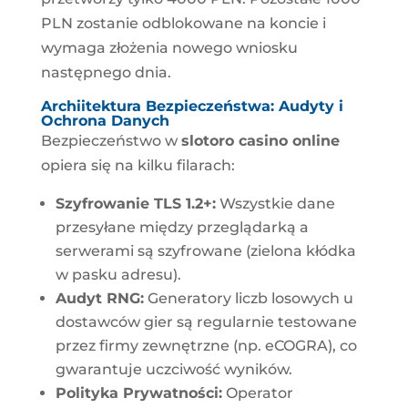
PLN zostanie odblokowane na koncie i
wymaga złożenia nowego wniosku
następnego dnia.
Archiitektura Bezpieczeństwa: Audyty i
Ochrona Danych
Bezpieczeństwo w
slotoro casino online
opiera się na kilku filarach:
Szyfrowanie TLS 1.2+:
Wszystkie dane
przesyłane między przeglądarką a
serwerami są szyfrowane (zielona kłódka
w pasku adresu).
Audyt RNG:
Generatory liczb losowych u
dostawców gier są regularnie testowane
przez firmy zewnętrzne (np. eCOGRA), co
gwarantuje uczciwość wyników.
Polityka Prywatności:
Operator