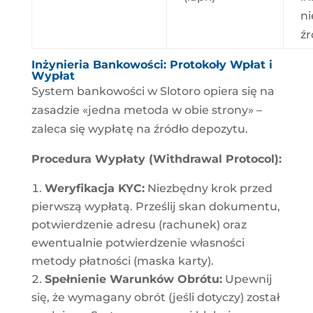
n
źr
Inżynieria Bankowości: Protokoły Wpłat i
Wypłat
System bankowości w Slotoro opiera się na
zasadzie «jedna metoda w obie strony» –
zaleca się wypłatę na źródło depozytu.
Procedura Wypłaty (Withdrawal Protocol):
Weryfikacja KYC:
Niezbędny krok przed
pierwszą wypłatą. Prześlij skan dokumentu,
potwierdzenie adresu (rachunek) oraz
ewentualnie potwierdzenie własności
metody płatności (maska karty).
Spełnienie Warunków Obrótu:
Upewnij
się, że wymagany obrót (jeśli dotyczy) został