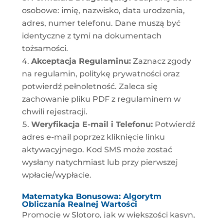
osobowe: imię, nazwisko, data urodzenia,
adres, numer telefonu. Dane muszą być
identyczne z tymi na dokumentach
tożsamości.
Akceptacja Regulaminu:
Zaznacz zgody
na regulamin, politykę prywatności oraz
potwierdź pełnoletność. Zaleca się
zachowanie pliku PDF z regulaminem w
chwili rejestracji.
Weryfikacja E-mail i Telefonu:
Potwierdź
adres e-mail poprzez kliknięcie linku
aktywacyjnego. Kod SMS może zostać
wysłany natychmiast lub przy pierwszej
wpłacie/wypłacie.
Matematyka Bonusowa: Algorytm
Obliczania Realnej Wartości
Promocje w Slotoro, jak w większości kasyn,