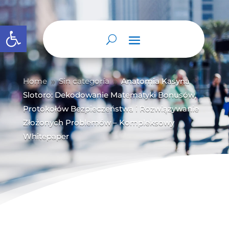
Abrir barra de herramientas
Home
Sin categoría
Anatomia Kasyna
9
9
Slotoro: Dekodowanie Matematyki Bonusów,
Protokołów Bezpieczeństwa i Rozwiązywanie
Złożonych Problemów – Kompleksowy
Whitepaper