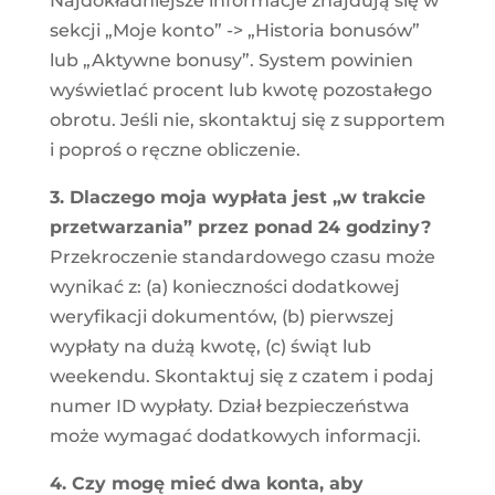
Najdokładniejsze informacje znajdują się w
sekcji „Moje konto” -> „Historia bonusów”
lub „Aktywne bonusy”. System powinien
wyświetlać procent lub kwotę pozostałego
obrotu. Jeśli nie, skontaktuj się z supportem
i poproś o ręczne obliczenie.
3. Dlaczego moja wypłata jest „w trakcie
przetwarzania” przez ponad 24 godziny?
Przekroczenie standardowego czasu może
wynikać z: (a) konieczności dodatkowej
weryfikacji dokumentów, (b) pierwszej
wypłaty na dużą kwotę, (c) świąt lub
weekendu. Skontaktuj się z czatem i podaj
numer ID wypłaty. Dział bezpieczeństwa
może wymagać dodatkowych informacji.
4. Czy mogę mieć dwa konta, aby