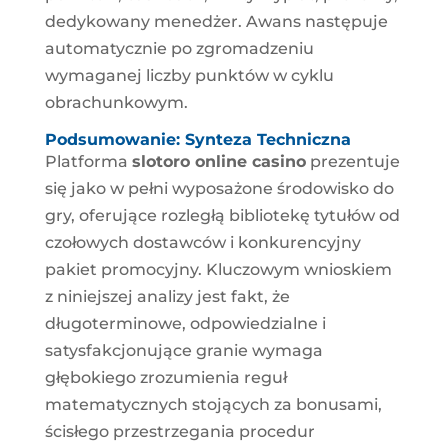
dedykowany menedżer. Awans następuje
automatycznie po zgromadzeniu
wymaganej liczby punktów w cyklu
obrachunkowym.
Podsumowanie: Synteza Techniczna
Platforma
slotoro online casino
prezentuje
się jako w pełni wyposażone środowisko do
gry, oferujące rozległą bibliotekę tytułów od
czołowych dostawców i konkurencyjny
pakiet promocyjny. Kluczowym wnioskiem
z niniejszej analizy jest fakt, że
długoterminowe, odpowiedzialne i
satysfakcjonujące granie wymaga
głębokiego zrozumienia reguł
matematycznych stojących za bonusami,
ścisłego przestrzegania procedur