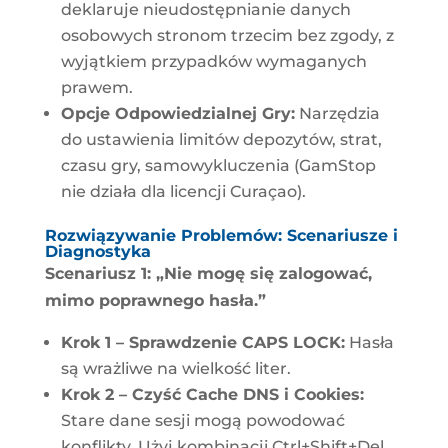
deklaruje nieudostępnianie danych
osobowych stronom trzecim bez zgody, z
wyjątkiem przypadków wymaganych
prawem.
Opcje Odpowiedzialnej Gry:
Narzędzia
do ustawienia limitów depozytów, strat,
czasu gry, samowykluczenia (GamStop
nie działa dla licencji Curaçao).
Rozwiązywanie Problemów: Scenariusze i
Diagnostyka
Scenariusz 1: „Nie mogę się zalogować,
mimo poprawnego hasła.”
Krok 1 – Sprawdzenie CAPS LOCK:
Hasła
są wrażliwe na wielkość liter.
Krok 2 – Czyść Cache DNS i Cookies:
Stare dane sesji mogą powodować
konflikty. Użyj kombinacji Ctrl+Shift+Del.