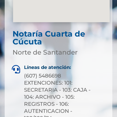
Notaría Cuarta de
Cúcuta
Norte de Santander
Líneas de atención:

(607) 5486698
EXTENCIONES: 101:
SECRETARIA - 103: CAJA -
104: ARCHIVO - 105:
REGISTROS - 106:
AUTENTICACION -