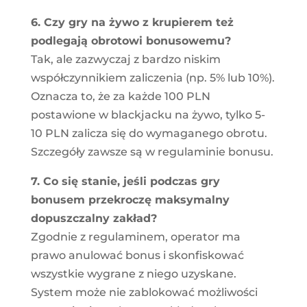
6. Czy gry na żywo z krupierem też
podlegają obrotowi bonusowemu?
Tak, ale zazwyczaj z bardzo niskim
współczynnikiem zaliczenia (np. 5% lub 10%).
Oznacza to, że za każde 100 PLN
postawione w blackjacku na żywo, tylko 5-
10 PLN zalicza się do wymaganego obrotu.
Szczegóły zawsze są w regulaminie bonusu.
7. Co się stanie, jeśli podczas gry
bonusem przekroczę maksymalny
dopuszczalny zakład?
Zgodnie z regulaminem, operator ma
prawo anulować bonus i skonfiskować
wszystkie wygrane z niego uzyskane.
System może nie zablokować możliwości