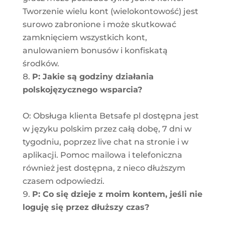
Tworzenie wielu kont (wielokontowość) jest
surowo zabronione i może skutkować
zamknięciem wszystkich kont,
anulowaniem bonusów i konfiskatą
środków.
P: Jakie są godziny działania
polskojęzycznego wsparcia?
O: Obsługa klienta Betsafe pl dostępna jest
w języku polskim przez całą dobę, 7 dni w
tygodniu, poprzez live chat na stronie i w
aplikacji. Pomoc mailowa i telefoniczna
również jest dostępna, z nieco dłuższym
czasem odpowiedzi.
P: Co się dzieje z moim kontem, jeśli nie
loguję się przez dłuższy czas?