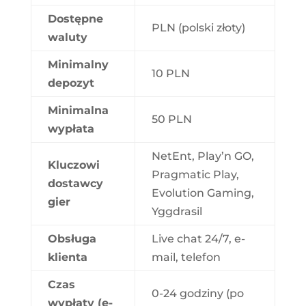
Dostępne
PLN (polski złoty)
waluty
Minimalny
10 PLN
depozyt
Minimalna
50 PLN
wypłata
NetEnt, Play’n GO,
Kluczowi
Pragmatic Play,
dostawcy
Evolution Gaming,
gier
Yggdrasil
Obsługa
Live chat 24/7, e-
klienta
mail, telefon
Czas
0-24 godziny (po
wypłaty (e-