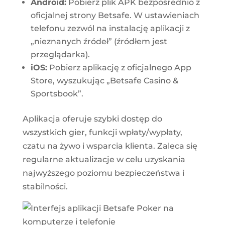
Android:
Pobierz plik APK bezpośrednio z
oficjalnej strony Betsafe. W ustawieniach
telefonu zezwól na instalację aplikacji z
„nieznanych źródeł” (źródłem jest
przeglądarka).
iOS:
Pobierz aplikację z oficjalnego App
Store, wyszukując „Betsafe Casino &
Sportsbook”.
Aplikacja oferuje szybki dostęp do
wszystkich gier, funkcji wpłaty/wypłaty,
czatu na żywo i wsparcia klienta. Zaleca się
regularne aktualizacje w celu uzyskania
najwyższego poziomu bezpieczeństwa i
stabilności.