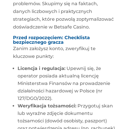
problemów. Skupimy się na faktach,
danych liczbowych i praktycznych
strategiach, które pozwolą zoptymalizować
doświadczenie w Betsafe Casino.
Przed rozpoczęciem: Checklista
bezpiecznego gracza
Zanim założysz konto, zweryfikuj te
kluczowe punkty:
Licencja i regulacja:
Upewnij się, że
operator posiada aktualną licencję
Ministerstwa Finansów na prowadzenie
działalności hazardowej w Polsce (nr
127/DGO/2022).
Weryfikacja tożsamości:
Przygotuj skan
lub wyraźne zdjęcie dokumentu
tożsamości (dowód osobisty, paszport)
oraz potwierdzenia adresu (np. rachunek).