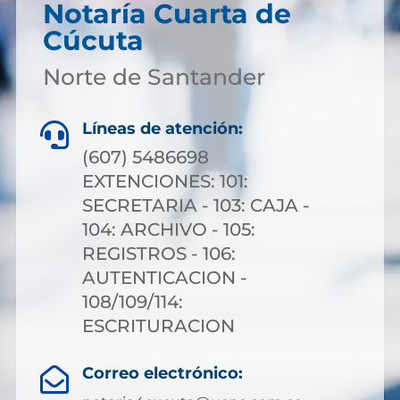
Notaría Cuarta de
Cúcuta
Norte de Santander
Líneas de atención:

(607) 5486698
EXTENCIONES: 101:
SECRETARIA - 103: CAJA -
104: ARCHIVO - 105:
REGISTROS - 106:
AUTENTICACION -
108/109/114:
ESCRITURACION
Correo electrónico:
