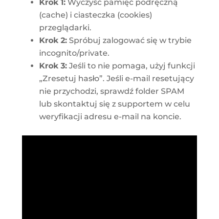
Krok 1:
Wyczyść pamięć podręczną
(cache) i ciasteczka (cookies)
przeglądarki.
Krok 2:
Spróbuj zalogować się w trybie
incognito/private.
Krok 3:
Jeśli to nie pomaga, użyj funkcji
„Zresetuj hasło”. Jeśli e-mail resetujący
nie przychodzi, sprawdź folder SPAM
lub skontaktuj się z supportem w celu
weryfikacji adresu e-mail na koncie.