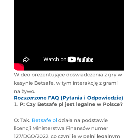
Wideo prezentujące doświadczenia z gry w
kasynie Betsafe, w tym interakcję z grami
na żywo.
Rozszerzone FAQ (Pytania i Odpowiedzie)
P: Czy Betsafe pl jest legalne w Polsce?
O: Tak.
Betsafe pl
działa na podstawie
licencji Ministerstwa Finansów numer
127/DGO/2022, co czyni je w pełni legalnym