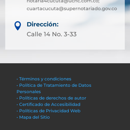
notaria4cucuta@ucnc.com.co;
cuartacucuta@supernotariado.gov.co
Dirección:

Calle 14 No. 3-33
• Términos y condiciones
• Política de Tratamiento de Datos
Personales
• Políticas de derechos de autor
• Certificado de Accesibilidad
• Políticas de Privacidad Web
• Mapa del Sitio