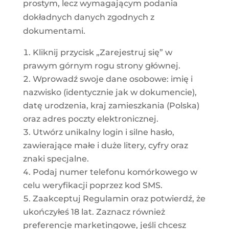
prostym, lecz wymagającym podania
dokładnych danych zgodnych z
dokumentami.
Kliknij przycisk „Zarejestruj się” w
prawym górnym rogu strony głównej.
Wprowadź swoje dane osobowe: imię i
nazwisko (identycznie jak w dokumencie),
datę urodzenia, kraj zamieszkania (Polska)
oraz adres poczty elektronicznej.
Utwórz unikalny login i silne hasło,
zawierające małe i duże litery, cyfry oraz
znaki specjalne.
Podaj numer telefonu komórkowego w
celu weryfikacji poprzez kod SMS.
Zaakceptuj Regulamin oraz potwierdź, że
ukończyłeś 18 lat. Zaznacz również
preferencje marketingowe, jeśli chcesz