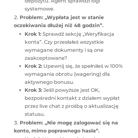
depozytu. Agent sprawdzi logi
systemowe.
Problem: „Wypłata jest w stanie
oczekiwania dłużej niż 48 godzin”.
Krok 1:
Sprawdź sekcję „Weryfikacja
konta”. Czy przesłałeś wszystkie
wymagane dokumenty i są one
zaakceptowane?
Krok 2:
Upewnij się, że spełniłeś w 100%
wymagania obrotu (wagering) dla
aktywnego bonusu.
Krok 3:
Jeśli powyższe jest OK,
bezpośredni kontakt z działem wypłat
przez live chat z prośbą o aktualizację
statusu.
Problem: „Nie mogę zalogować się na
konto, mimo poprawnego hasła”.