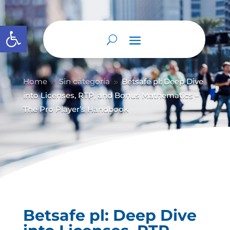
Abrir barra de herramientas
Home
Sin categoría
Betsafe pl: Deep Dive
9
9
into Licenses, RTP, and Bonus Mathematics –
The Pro Player’s Handbook
Betsafe pl: Deep Dive