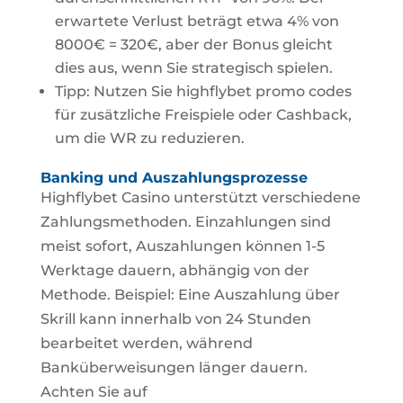
erwartete Verlust beträgt etwa 4% von
8000€ = 320€, aber der Bonus gleicht
dies aus, wenn Sie strategisch spielen.
Tipp: Nutzen Sie highflybet promo codes
für zusätzliche Freispiele oder Cashback,
um die WR zu reduzieren.
Banking und Auszahlungsprozesse
Highflybet Casino unterstützt verschiedene
Zahlungsmethoden. Einzahlungen sind
meist sofort, Auszahlungen können 1-5
Werktage dauern, abhängig von der
Methode. Beispiel: Eine Auszahlung über
Skrill kann innerhalb von 24 Stunden
bearbeitet werden, während
Banküberweisungen länger dauern.
Achten Sie auf