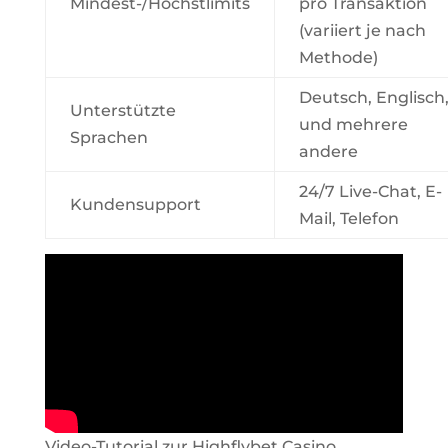
Mindest-/Höchstlimits
pro Transaktion
(variiert je nach
Methode)
Deutsch, Englisch
Unterstützte
und mehrere
Sprachen
andere
24/7 Live-Chat, E-
Kundensupport
Mail, Telefon
Video-Tutorial zur Highflybet Casino