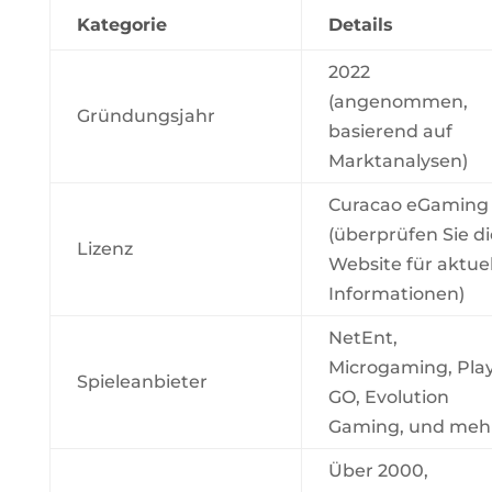
Kategorie
Details
2022
(angenommen,
Gründungsjahr
basierend auf
Marktanalysen)
Curacao eGaming
(überprüfen Sie di
Lizenz
Website für aktuel
Informationen)
NetEnt,
Microgaming, Pla
Spieleanbieter
GO, Evolution
Gaming, und meh
Über 2000,