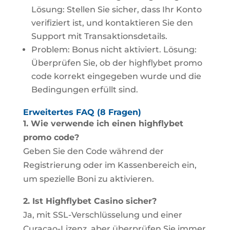
Lösung: Stellen Sie sicher, dass Ihr Konto
verifiziert ist, und kontaktieren Sie den
Support mit Transaktionsdetails.
Problem: Bonus nicht aktiviert. Lösung:
Überprüfen Sie, ob der highflybet promo
code korrekt eingegeben wurde und die
Bedingungen erfüllt sind.
Erweitertes FAQ (8 Fragen)
1. Wie verwende ich einen highflybet
promo code?
Geben Sie den Code während der
Registrierung oder im Kassenbereich ein,
um spezielle Boni zu aktivieren.
2. Ist Highflybet Casino sicher?
Ja, mit SSL-Verschlüsselung und einer
Curacao-Lizenz, aber überprüfen Sie immer