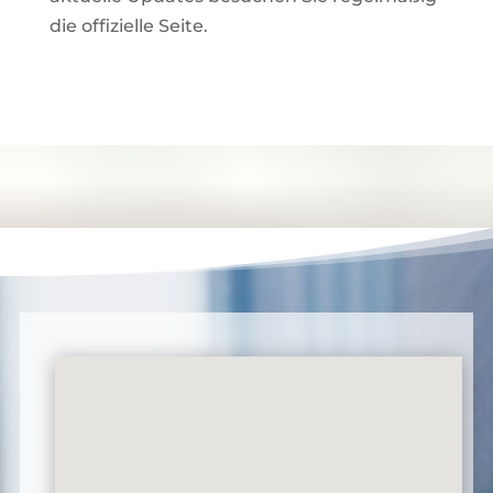
die offizielle Seite.