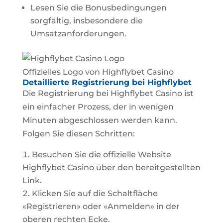
Lesen Sie die Bonusbedingungen
sorgfältig, insbesondere die
Umsatzanforderungen.
Offizielles Logo von Highflybet Casino
Detaillierte Registrierung bei Highflybet
Die Registrierung bei Highflybet Casino ist
ein einfacher Prozess, der in wenigen
Minuten abgeschlossen werden kann.
Folgen Sie diesen Schritten:
Besuchen Sie die offizielle Website
Highflybet Casino über den bereitgestellten
Link.
Klicken Sie auf die Schaltfläche
«Registrieren» oder «Anmelden» in der
oberen rechten Ecke.