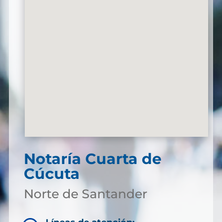
Notaría Cuarta de
Cúcuta
Norte de Santander