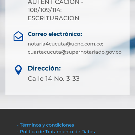
AUTENTICACION -
108/109/114:
ESCRITURACION
Correo electrónico:

notaria4cucuta@ucnc.com.co;
cuartacucuta@supernotariado.gov.co
Dirección:

Calle 14 No. 3-33
• Términos y condiciones
• Política de Tratamiento de Datos