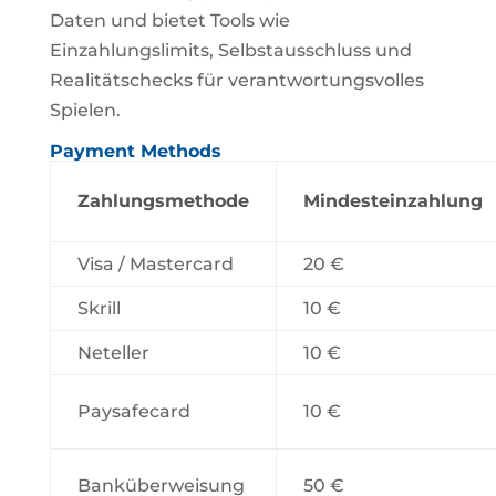
Daten und bietet Tools wie
Einzahlungslimits, Selbstausschluss und
Realitätschecks für verantwortungsvolles
Spielen.
Payment Methods
Zahlungsmethode
Mindesteinzahlung
Visa / Mastercard
20 €
Skrill
10 €
Neteller
10 €
Paysafecard
10 €
Banküberweisung
50 €