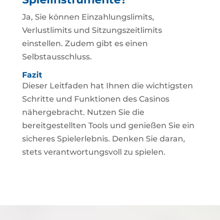
Ja, Sie können Einzahlungslimits,
Verlustlimits und Sitzungszeitlimits
einstellen. Zudem gibt es einen
Selbstausschluss.
Fazit
Dieser Leitfaden hat Ihnen die wichtigsten
Schritte und Funktionen des Casinos
nähergebracht. Nutzen Sie die
bereitgestellten Tools und genießen Sie ein
sicheres Spielerlebnis. Denken Sie daran,
stets verantwortungsvoll zu spielen.