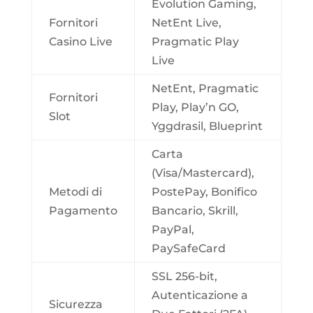
Evolution Gaming,
Fornitori
NetEnt Live,
Casino Live
Pragmatic Play
Live
NetEnt, Pragmatic
Fornitori
Play, Play’n GO,
Slot
Yggdrasil, Blueprint
Carta
(Visa/Mastercard),
Metodi di
PostePay, Bonifico
Pagamento
Bancario, Skrill,
PayPal,
PaySafeCard
SSL 256-bit,
Autenticazione a
Sicurezza