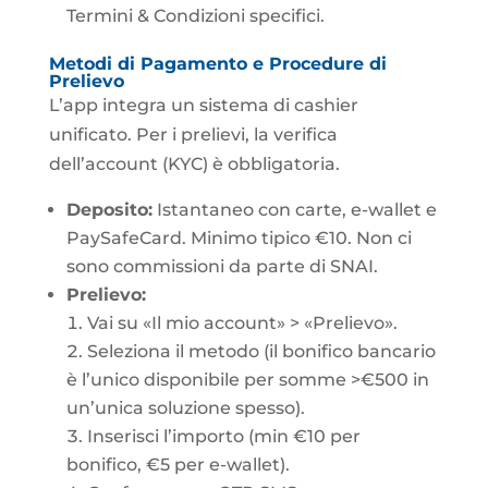
Termini & Condizioni specifici.
Metodi di Pagamento e Procedure di
Prelievo
L’app integra un sistema di cashier
unificato. Per i prelievi, la verifica
dell’account (KYC) è obbligatoria.
Deposito:
Istantaneo con carte, e-wallet e
PaySafeCard. Minimo tipico €10. Non ci
sono commissioni da parte di SNAI.
Prelievo:
Vai su «Il mio account» > «Prelievo».
Seleziona il metodo (il bonifico bancario
è l’unico disponibile per somme >€500 in
un’unica soluzione spesso).
Inserisci l’importo (min €10 per
bonifico, €5 per e-wallet).