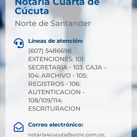
Notaría Cuarta de
Cúcuta
Norte de Santander
Líneas de atención:

(607) 5486698
EXTENCIONES: 101:
SECRETARIA - 103: CAJA -
104: ARCHIVO - 105:
REGISTROS - 106:
AUTENTICACION -
108/109/114:
ESCRITURACION
Correo electrónico:

notaria4cucuta@ucnc.com.co;