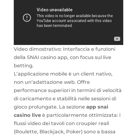
Video dimostrativo: Interfaccia e funzioni
della SNAI casino app, con focus sul live
betting.
L’applicazione mobile è un client nativo,
non un’adattazione web. Offre
performance superiori in termini di velocità
di caricamento e stabilità nelle sessioni di
gioco prolungate. La sezione
app snai
casino live
è particolarmente ottimizzata: i
flussi video dei tavoli con croupier reali
(Roulette, Blackjack, Poker) sono a bassa