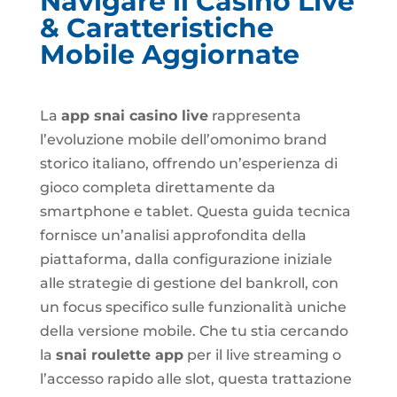
Navigare il Casino Live
& Caratteristiche
Mobile Aggiornate
La
app snai casino live
rappresenta
l’evoluzione mobile dell’omonimo brand
storico italiano, offrendo un’esperienza di
gioco completa direttamente da
smartphone e tablet. Questa guida tecnica
fornisce un’analisi approfondita della
piattaforma, dalla configurazione iniziale
alle strategie di gestione del bankroll, con
un focus specifico sulle funzionalità uniche
della versione mobile. Che tu stia cercando
la
snai roulette app
per il live streaming o
l’accesso rapido alle slot, questa trattazione