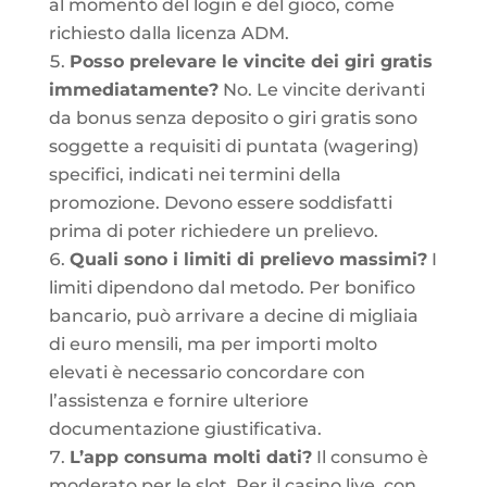
al momento del login e del gioco, come
richiesto dalla licenza ADM.
Posso prelevare le vincite dei giri gratis
immediatamente?
No. Le vincite derivanti
da bonus senza deposito o giri gratis sono
soggette a requisiti di puntata (wagering)
specifici, indicati nei termini della
promozione. Devono essere soddisfatti
prima di poter richiedere un prelievo.
Quali sono i limiti di prelievo massimi?
I
limiti dipendono dal metodo. Per bonifico
bancario, può arrivare a decine di migliaia
di euro mensili, ma per importi molto
elevati è necessario concordare con
l’assistenza e fornire ulteriore
documentazione giustificativa.
L’app consuma molti dati?
Il consumo è
moderato per le slot. Per il casino live, con