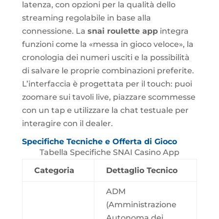
latenza, con opzioni per la qualità dello
streaming regolabile in base alla
connessione. La
snai roulette app
integra
funzioni come la «messa in gioco veloce», la
cronologia dei numeri usciti e la possibilità
di salvare le proprie combinazioni preferite.
L’interfaccia è progettata per il touch: puoi
zoomare sui tavoli live, piazzare scommesse
con un tap e utilizzare la chat testuale per
interagire con il dealer.
Specifiche Tecniche e Offerta di Gioco
Tabella Specifiche SNAI Casino App
Categoria
Dettaglio Tecnico
ADM
(Amministrazione
Autonoma dei