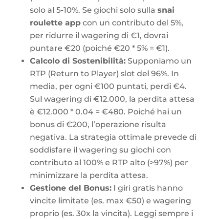
solo al 5-10%. Se giochi solo sulla
snai
roulette app
con un contributo del 5%,
per ridurre il wagering di €1, dovrai
puntare €20 (poiché €20 * 5% = €1).
Calcolo di Sostenibilità:
Supponiamo un
RTP (Return to Player) slot del 96%. In
media, per ogni €100 puntati, perdi €4.
Sul wagering di €12.000, la perdita attesa
è €12.000 * 0.04 = €480. Poiché hai un
bonus di €200, l’operazione risulta
negativa. La strategia ottimale prevede di
soddisfare il wagering su giochi con
contributo al 100% e RTP alto (>97%) per
minimizzare la perdita attesa.
Gestione del Bonus:
I giri gratis hanno
vincite limitate (es. max €50) e wagering
proprio (es. 30x la vincita). Leggi sempre i