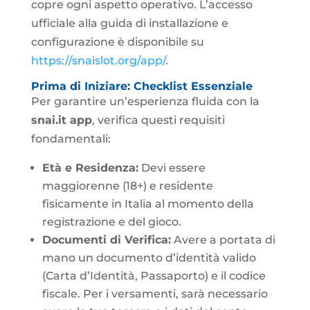
copre ogni aspetto operativo. L’accesso
ufficiale alla guida di installazione e
configurazione è disponibile su
https://snaislot.org/app/
.
Prima di Iniziare: Checklist Essenziale
Per garantire un’esperienza fluida con la
snai.it app
, verifica questi requisiti
fondamentali:
Età e Residenza:
Devi essere
maggiorenne (18+) e residente
fisicamente in Italia al momento della
registrazione e del gioco.
Documenti di Verifica:
Avere a portata di
mano un documento d’identità valido
(Carta d’Identità, Passaporto) e il codice
fiscale. Per i versamenti, sarà necessario