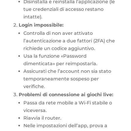
Disinstalla e reinstalla l’applicazione (le
tue credenziali di accesso restano
intatte).
Login impossibile:
Controlla di non aver attivato
l’autenticazione a due fattori (2FA) che
richiede un codice aggiuntivo.
Usa la funzione «Password
dimenticata» per reimpostarla.
Assicurati che l’account non sia stato
temporaneamente sospeso per
verifiche.
Problemi di connessione ai giochi live:
Passa da rete mobile a Wi-Fi stabile o
viceversa.
Riavvia il router.
Nelle impostazioni dell’app, prova a