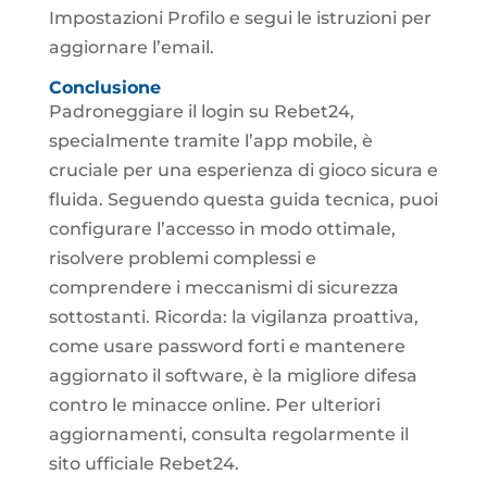
Impostazioni Profilo e segui le istruzioni per
aggiornare l’email.
Conclusione
Padroneggiare il login su Rebet24,
specialmente tramite l’app mobile, è
cruciale per una esperienza di gioco sicura e
fluida. Seguendo questa guida tecnica, puoi
configurare l’accesso in modo ottimale,
risolvere problemi complessi e
comprendere i meccanismi di sicurezza
sottostanti. Ricorda: la vigilanza proattiva,
come usare password forti e mantenere
aggiornato il software, è la migliore difesa
contro le minacce online. Per ulteriori
aggiornamenti, consulta regolarmente il
sito ufficiale Rebet24.