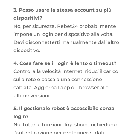
3. Posso usare la stessa account su più
dispositivi?
No, per sicurezza, Rebet24 probabilmente
impone un login per dispositivo alla volta.
Devi disconnetterti manualmente dall’altro
dispositivo.
4. Cosa fare se il login è lento o timeout?
Controlla la velocità Internet, riduci il carico
sulla rete o passa a una connessione
cablata. Aggiorna l’app o il browser alle
ultime versioni.
5. Il
gestionale rebet
è accessibile senza
login?
No, tutte le funzioni di gestione richiedono
l’autenticazione per proteggere i dati