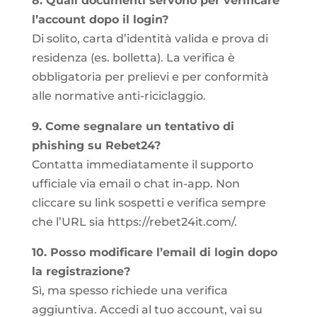
8. Quali documenti servono per verificare
l’account dopo il login?
Di solito, carta d’identità valida e prova di
residenza (es. bolletta). La verifica è
obbligatoria per prelievi e per conformità
alle normative anti-riciclaggio.
9. Come segnalare un tentativo di
phishing su Rebet24?
Contatta immediatamente il supporto
ufficiale via email o chat in-app. Non
cliccare su link sospetti e verifica sempre
che l’URL sia https://rebet24it.com/.
10. Posso modificare l’email di login dopo
la registrazione?
Sì, ma spesso richiede una verifica
aggiuntiva. Accedi al tuo account, vai su