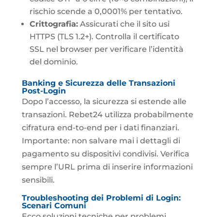
rischio scende a 0,0001% per tentativo.
Crittografia:
Assicurati che il sito usi
HTTPS (TLS 1.2+). Controlla il certificato
SSL nel browser per verificare l’identità
del dominio.
Banking e Sicurezza delle Transazioni
Post-Login
Dopo l’accesso, la sicurezza si estende alle
transazioni. Rebet24 utilizza probabilmente
cifratura end-to-end per i dati finanziari.
Importante: non salvare mai i dettagli di
pagamento su dispositivi condivisi. Verifica
sempre l’URL prima di inserire informazioni
sensibili.
Troubleshooting dei Problemi di Login:
Scenari Comuni
Ecco soluzioni tecniche per problemi