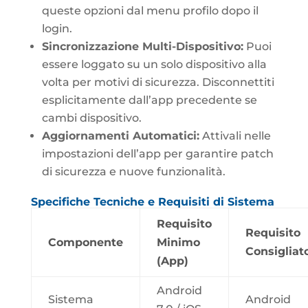
queste opzioni dal menu profilo dopo il
login.
Sincronizzazione Multi-Dispositivo:
Puoi
essere loggato su un solo dispositivo alla
volta per motivi di sicurezza. Disconnettiti
esplicitamente dall’app precedente se
cambi dispositivo.
Aggiornamenti Automatici:
Attivali nelle
impostazioni dell’app per garantire patch
di sicurezza e nuove funzionalità.
Specifiche Tecniche e Requisiti di Sistema
Requisito
Requisito
Componente
Minimo
Consigliat
(App)
Android
Sistema
Android