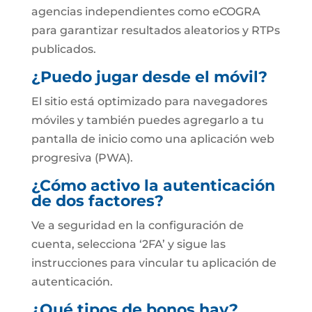
agencias independientes como eCOGRA
para garantizar resultados aleatorios y RTPs
publicados.
¿Puedo jugar desde el móvil?
El sitio está optimizado para navegadores
móviles y también puedes agregarlo a tu
pantalla de inicio como una aplicación web
progresiva (PWA).
¿Cómo activo la autenticación
de dos factores?
Ve a seguridad en la configuración de
cuenta, selecciona ‘2FA’ y sigue las
instrucciones para vincular tu aplicación de
autenticación.
¿Qué tipos de bonos hay?