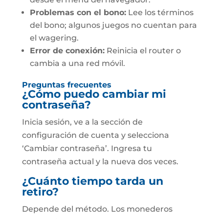
Problemas con el bono:
Lee los términos
del bono; algunos juegos no cuentan para
el wagering.
Error de conexión:
Reinicia el router o
cambia a una red móvil.
Preguntas frecuentes
¿Cómo puedo cambiar mi
contraseña?
Inicia sesión, ve a la sección de
configuración de cuenta y selecciona
‘Cambiar contraseña’. Ingresa tu
contraseña actual y la nueva dos veces.
¿Cuánto tiempo tarda un
retiro?
Depende del método. Los monederos