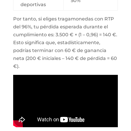
50%
deportivas
Por tanto, si eliges tragamonedas con RTP
del 96%, tu pérdida esperada durante el
cumplimiento es: 3.500 € × (1 – 0,96) = 140 €.
Esto significa que, estadísticamente,
podrías terminar con 60 € de ganancia
neta (200 € iniciales – 140 € de pérdida = 60
€).