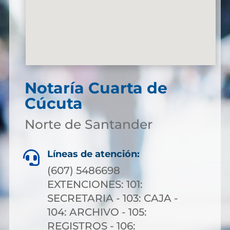
Notaría Cuarta de
Cúcuta
Norte de Santander
Líneas de atención:

(607) 5486698
EXTENCIONES: 101:
SECRETARIA - 103: CAJA -
104: ARCHIVO - 105:
REGISTROS - 106: