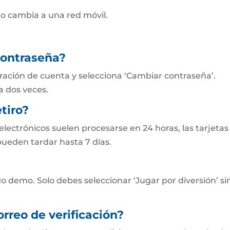
r o cambia a una red móvil.
ontraseña?
guración de cuenta y selecciona ‘Cambiar contraseña’.
a dos veces.
tiro?
ctrónicos suelen procesarse en 24 horas, las tarjetas
 pueden tardar hasta 7 días.
do demo. Solo debes seleccionar ‘Jugar por diversión’ si
orreo de verificación?