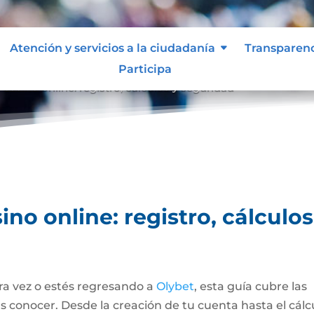
Atención y servicios a la ciudadanía
Transparen
Participa
 casino online: registro, cálculos y seguridad
ino online: registro, cálculos
era vez o estés regresando a
Olybet
, esta guía cubre las
as conocer. Desde la creación de tu cuenta hasta el cálc