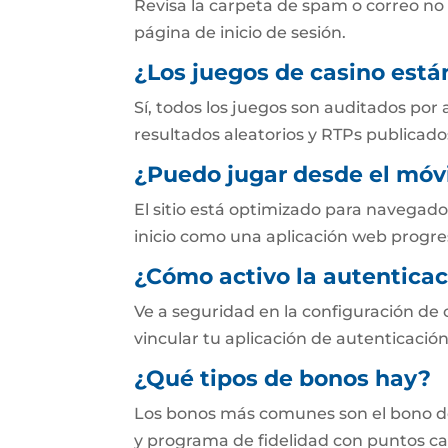
Revisa la carpeta de spam o correo no 
página de inicio de sesión.
¿Los juegos de casino está
Sí, todos los juegos son auditados p
resultados aleatorios y RTPs publicado
¿Puedo jugar desde el móv
El sitio está optimizado para navegad
inicio como una aplicación web progre
¿Cómo activo la autenticac
Ve a seguridad en la configuración de c
vincular tu aplicación de autenticación
¿Qué tipos de bonos hay?
Los bonos más comunes son el bono de 
y programa de fidelidad con puntos ca