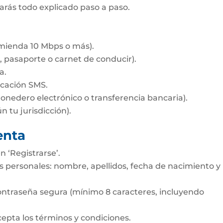
arás todo explicado paso a paso.
omienda 10 Mbps o más).
 pasaporte o carnet de conducir).
a.
icación SMS.
onedero electrónico o transferencia bancaria).
n tu jurisdicción).
enta
en ‘Registrarse’.
s personales: nombre, apellidos, fecha de nacimiento y
ontraseña segura (mínimo 8 caracteres, incluyendo
epta los términos y condiciones.