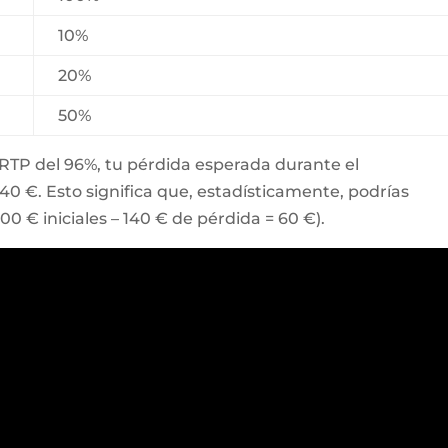
10%
20%
50%
 RTP del 96%, tu pérdida esperada durante el
 140 €. Esto significa que, estadísticamente, podrías
0 € iniciales – 140 € de pérdida = 60 €).