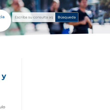
cia
 y
ulo