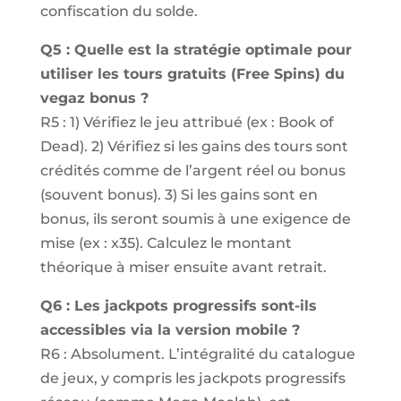
confiscation du solde.
Q5 : Quelle est la stratégie optimale pour
utiliser les tours gratuits (Free Spins) du
vegaz bonus ?
R5 : 1) Vérifiez le jeu attribué (ex : Book of
Dead). 2) Vérifiez si les gains des tours sont
crédités comme de l’argent réel ou bonus
(souvent bonus). 3) Si les gains sont en
bonus, ils seront soumis à une exigence de
mise (ex : x35). Calculez le montant
théorique à miser ensuite avant retrait.
Q6 : Les jackpots progressifs sont-ils
accessibles via la version mobile ?
R6 : Absolument. L’intégralité du catalogue
de jeux, y compris les jackpots progressifs