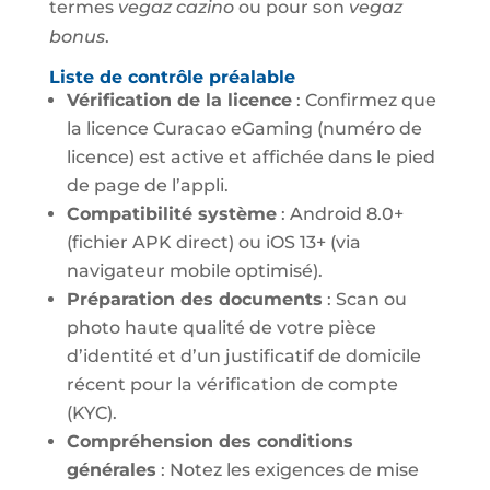
termes
vegaz cazino
ou pour son
vegaz
bonus
.
Liste de contrôle préalable
Vérification de la licence
: Confirmez que
la licence Curacao eGaming (numéro de
licence) est active et affichée dans le pied
de page de l’appli.
Compatibilité système
: Android 8.0+
(fichier APK direct) ou iOS 13+ (via
navigateur mobile optimisé).
Préparation des documents
: Scan ou
photo haute qualité de votre pièce
d’identité et d’un justificatif de domicile
récent pour la vérification de compte
(KYC).
Compréhension des conditions
générales
: Notez les exigences de mise