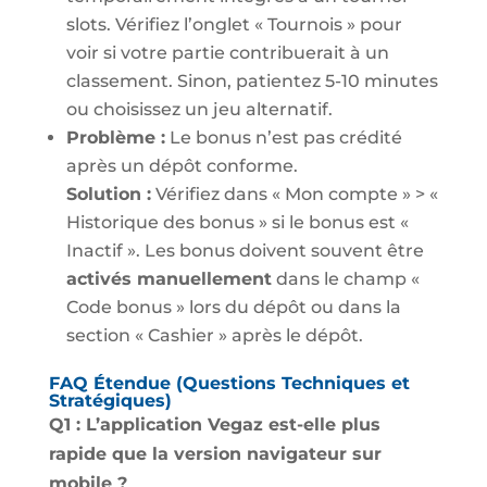
slots. Vérifiez l’onglet « Tournois » pour
voir si votre partie contribuerait à un
classement. Sinon, patientez 5-10 minutes
ou choisissez un jeu alternatif.
Problème :
Le bonus n’est pas crédité
après un dépôt conforme.
Solution :
Vérifiez dans « Mon compte » > «
Historique des bonus » si le bonus est «
Inactif ». Les bonus doivent souvent être
activés manuellement
dans le champ «
Code bonus » lors du dépôt ou dans la
section « Cashier » après le dépôt.
FAQ Étendue (Questions Techniques et
Stratégiques)
Q1 : L’application Vegaz est-elle plus
rapide que la version navigateur sur
mobile ?