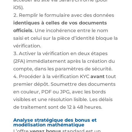
iOS).
Remplir le formulaire avec des données
identiques à celles de vos documents
officiels
. Une incohérence entre le nom
saisi et celui sur la pièce d’identité bloque la
vérification.
Activer la vérification en deux étapes
(2FA) immédiatement après la création du
compte, dans les paramètres de sécurité.
Procéder à la vérification KYC
avant
tout
premier dépôt. Soumettre des documents
en couleur, PDF ou JPG, avec les bords
visibles et une résolution lisible. Les délais
de traitement sont de 12 à 48 heures.
Analyse stratégique des bonus et
modélisation mathématique
L’offre
vegaz bonus
standard est un