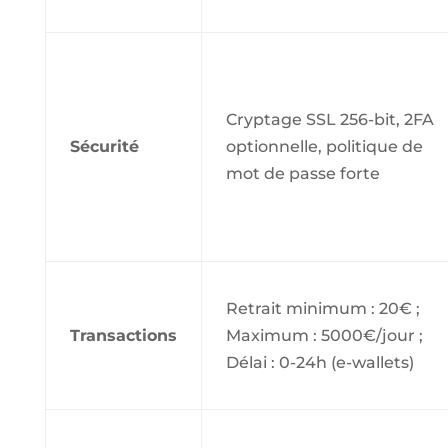
Cryptage SSL 256-bit, 2FA
Sécurité
optionnelle, politique de
mot de passe forte
Retrait minimum : 20€ ;
Transactions
Maximum : 5000€/jour ;
Délai : 0-24h (e-wallets)