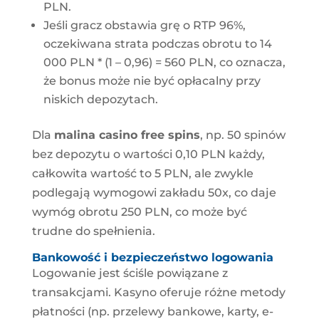
PLN.
Jeśli gracz obstawia grę o RTP 96%,
oczekiwana strata podczas obrotu to 14
000 PLN * (1 – 0,96) = 560 PLN, co oznacza,
że bonus może nie być opłacalny przy
niskich depozytach.
Dla
malina casino free spins
, np. 50 spinów
bez depozytu o wartości 0,10 PLN każdy,
całkowita wartość to 5 PLN, ale zwykle
podlegają wymogowi zakładu 50x, co daje
wymóg obrotu 250 PLN, co może być
trudne do spełnienia.
Bankowość i bezpieczeństwo logowania
Logowanie jest ściśle powiązane z
transakcjami. Kasyno oferuje różne metody
płatności (np. przelewy bankowe, karty, e-