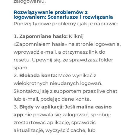
zalogowaniu.
Rozwiązywanie problemów z
logowaniem: Scenariusze i rozwiązania
Poniżej typowe problemy i jak je naprawić:
Zapomniane hasło:
Kliknij
«Zapomniałem hasła» na stronie logowania,
wprowadź e-mail, a otrzymasz link do
resetu. Upewnij się, że sprawdzasz folder
spam.
Blokada konta:
Może wynikać z
wielokrotnych nieudanych logowań.
Skontaktuj się z supportem przez live chat
lub e-mail, podając dane konta.
Błędy w aplikacji:
Jeśli
malina casino
app
nie pozwala się zalogować, spróbuj:
zrestartować aplikację, sprawdzić
aktualizacje, wyczyścić cache, lub