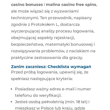
casino bonuses
i
malina casino free spins
,
ale może wiązać się z wyzwaniami
technicznymi. Ten przewodnik, napisany
zgodnie z Protokołem L, dostarcza
wyczerpującej analizy procesu logowania,
obejmującej aspekty rejestracji,
bezpieczeństwa, matematyki bonusowej i
rozwiązywania problemów, z naciskiem na
praktyczne zastosowania dla graczy.
Zanim zaczniesz: Checklista wymagań
Przed próbą logowania, upewnij się, że
spełniasz następujące kryteria:
Posiadasz ważny adres e-mail i numer
telefonu do weryfikacji.
Jesteś osobą pełnoletnią (min. 18 lat) i
mieszkasz w Polsce lub kraju, gdzie