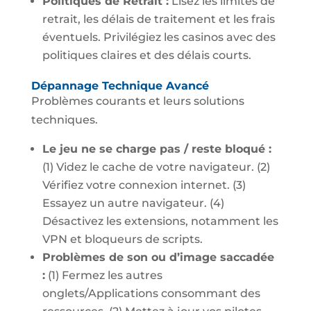
Politiques de Retrait :
Lisez les limites de
retrait, les délais de traitement et les frais
éventuels. Privilégiez les casinos avec des
politiques claires et des délais courts.
Dépannage Technique Avancé
Problèmes courants et leurs solutions
techniques.
Le jeu ne se charge pas / reste bloqué :
(1) Videz le cache de votre navigateur. (2)
Vérifiez votre connexion internet. (3)
Essayez un autre navigateur. (4)
Désactivez les extensions, notamment les
VPN et bloqueurs de scripts.
Problèmes de son ou d’image saccadée
:
(1) Fermez les autres
onglets/Applications consommant des