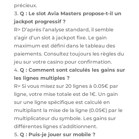
précieux.
Q : Le slot Avia Masters propose-t-il un
jackpot progressif ?
R> D’après l’analyse standard, il semble
s’agir d’un slot à jackpot fixe. Le gain
maximum est défini dans le tableau des
paiements. Consultez toujours les règles du
jeu sur votre casino pour confirmation.
Q : Comment sont calculés les gains sur
les lignes multiples ?
R> Si vous misez sur 20 lignes à 0.05€ par
ligne, votre mise totale est de 1€. Un gain
sur une ligne spécifique est calculé en
multipliant la mise de la ligne (0.05€) par le
multiplicateur du symbole. Les gains sur
différentes lignes s’additionnent.
Q : Puis-je jouer sur mobile ?