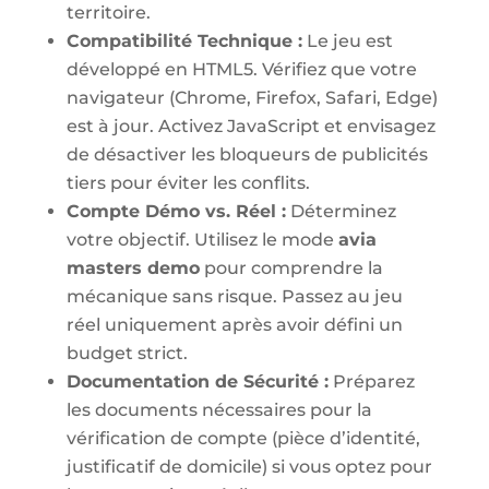
territoire.
Compatibilité Technique :
Le jeu est
développé en HTML5. Vérifiez que votre
navigateur (Chrome, Firefox, Safari, Edge)
est à jour. Activez JavaScript et envisagez
de désactiver les bloqueurs de publicités
tiers pour éviter les conflits.
Compte Démo vs. Réel :
Déterminez
votre objectif. Utilisez le mode
avia
masters demo
pour comprendre la
mécanique sans risque. Passez au jeu
réel uniquement après avoir défini un
budget strict.
Documentation de Sécurité :
Préparez
les documents nécessaires pour la
vérification de compte (pièce d’identité,
justificatif de domicile) si vous optez pour