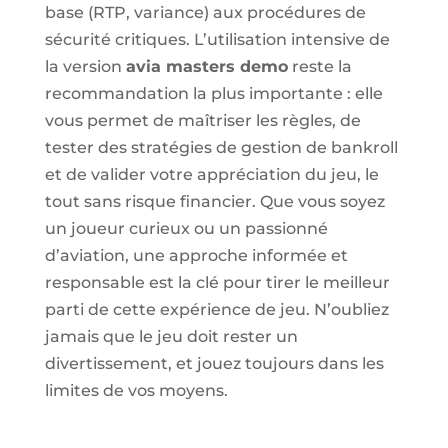
base (RTP, variance) aux procédures de
sécurité critiques. L’utilisation intensive de
la version
avia masters demo
reste la
recommandation la plus importante : elle
vous permet de maîtriser les règles, de
tester des stratégies de gestion de bankroll
et de valider votre appréciation du jeu, le
tout sans risque financier. Que vous soyez
un joueur curieux ou un passionné
d’aviation, une approche informée et
responsable est la clé pour tirer le meilleur
parti de cette expérience de jeu. N’oubliez
jamais que le jeu doit rester un
divertissement, et jouez toujours dans les
limites de vos moyens.