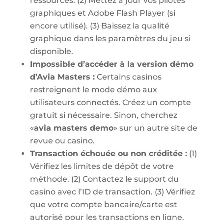
ressources. (2) Mettez à jour vos pilotes
graphiques et Adobe Flash Player (si
encore utilisé). (3) Baissez la qualité
graphique dans les paramètres du jeu si
disponible.
Impossible d’accéder à la version démo
d’Avia Masters :
Certains casinos
restreignent le mode démo aux
utilisateurs connectés. Créez un compte
gratuit si nécessaire. Sinon, cherchez
«
avia masters demo
» sur un autre site de
revue ou casino.
Transaction échouée ou non créditée :
(1)
Vérifiez les limites de dépôt de votre
méthode. (2) Contactez le support du
casino avec l’ID de transaction. (3) Vérifiez
que votre compte bancaire/carte est
autorisé pour les transactions en ligne.