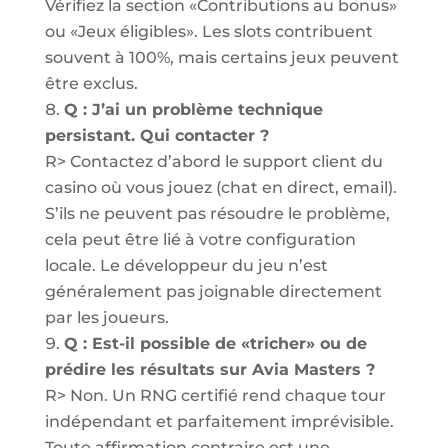
Vérifiez la section «Contributions au bonus»
ou «Jeux éligibles». Les slots contribuent
souvent à 100%, mais certains jeux peuvent
être exclus.
Q : J’ai un problème technique
persistant. Qui contacter ?
R> Contactez d’abord le support client du
casino où vous jouez (chat en direct, email).
S’ils ne peuvent pas résoudre le problème,
cela peut être lié à votre configuration
locale. Le développeur du jeu n’est
généralement pas joignable directement
par les joueurs.
Q : Est-il possible de «tricher» ou de
prédire les résultats sur Avia Masters ?
R> Non. Un RNG certifié rend chaque tour
indépendant et parfaitement imprévisible.
Toute affirmation contraire est une