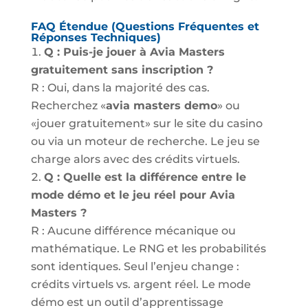
FAQ Étendue (Questions Fréquentes et
Réponses Techniques)
Q : Puis-je jouer à Avia Masters
gratuitement sans inscription ?
R : Oui, dans la majorité des cas.
Recherchez «
avia masters demo
» ou
«jouer gratuitement» sur le site du casino
ou via un moteur de recherche. Le jeu se
charge alors avec des crédits virtuels.
Q : Quelle est la différence entre le
mode démo et le jeu réel pour Avia
Masters ?
R : Aucune différence mécanique ou
mathématique. Le RNG et les probabilités
sont identiques. Seul l’enjeu change :
crédits virtuels vs. argent réel. Le mode
démo est un outil d’apprentissage