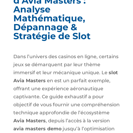
d’Avia Masters :
Analyse
Mathématique,
Dépannage &
Stratégie de Slot
Dans l’univers des casinos en ligne, certains
jeux se démarquent par leur thème
immersif et leur mécanique unique. Le
slot
Avia Masters
en est un parfait exemple,
offrant une expérience aéronautique
captivante. Ce guide exhaustif a pour
objectif de vous fournir une compréhension
technique approfondie de l’écosystème
Avia Masters
, depuis l’accès à la version
avia masters demo
jusqu’à l’optimisation