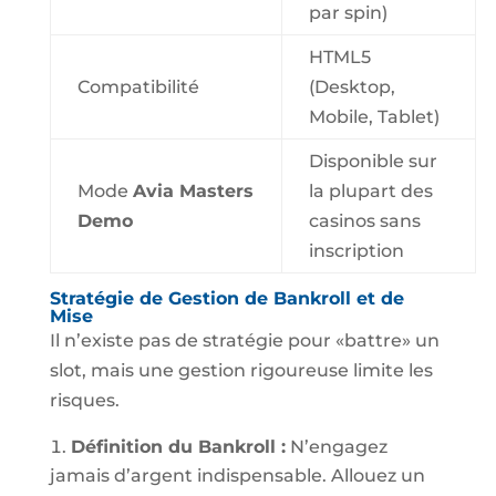
par spin)
HTML5
Compatibilité
(Desktop,
Mobile, Tablet)
Disponible sur
Mode
Avia Masters
la plupart des
Demo
casinos sans
inscription
Stratégie de Gestion de Bankroll et de
Mise
Il n’existe pas de stratégie pour «battre» un
slot, mais une gestion rigoureuse limite les
risques.
Définition du Bankroll :
N’engagez
jamais d’argent indispensable. Allouez un