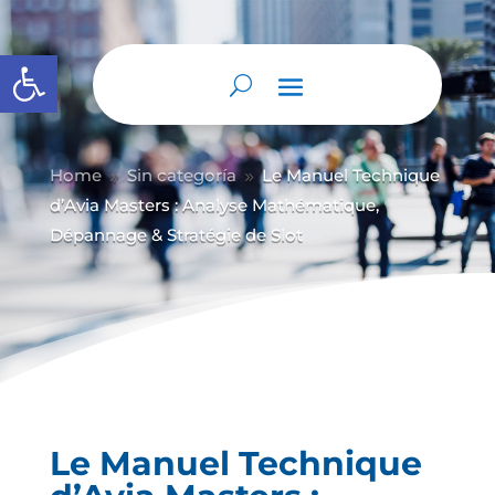
Abrir barra de herramientas
Home
Sin categoría
Le Manuel Technique
9
9
d’Avia Masters : Analyse Mathématique,
Dépannage & Stratégie de Slot
Le Manuel Technique