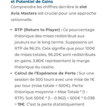
et Potentiel de Gains
Comprendre les chiffres derrière le
slot
Avia Masters
est crucial pour une approche
rationnelle.
RTP (Return to Player) :
Ce pourcentage
théorique des mises redistribué aux
joueurs sur le long terme. Supposons un
RTP de 96.2%. Cela signifie que pour 100€
de mises totales, 96.20€ sont redistribués
en gains. 3.80€ représentent la marge
théorique du casino.
Calcul de l’Espérance de Perte :
Sur une
session de 500 tours avec une mise de 1€
par tour (mise totale = 500€). Perte
théorique moyenne = Mise Totale * (1 –
RTP). Soit 500€ * (1 – 0.962) = 500€ * 0.038
=
19€
. C’est la perte statistiquement