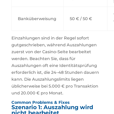
Banküberweisung
50 € / 50 €
Einzahlungen sind in der Regel sofort
gutgeschrieben, während Auszahlungen
zuerst von der Casino-Seite bearbeitet
werden. Beachten Sie, dass für
Auszahlungen oft eine Identitätsprüfung
erforderlich ist, die 24–48 Stunden dauern
kann. Die Auszahlungslimits liegen
üblicherweise bei 5.000 € pro Transaktion
und 20.000 € pro Monat.
Common Problems & Fixes
Szenario 1: Auszahlung wird
nicht bearbeitet