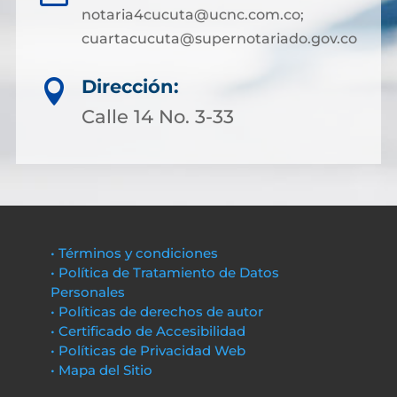
notaria4cucuta@ucnc.com.co;
cuartacucuta@supernotariado.gov.co
Dirección:

Calle 14 No. 3-33
• Términos y condiciones
• Política de Tratamiento de Datos
Personales
• Políticas de derechos de autor
• Certificado de Accesibilidad
• Políticas de Privacidad Web
• Mapa del Sitio