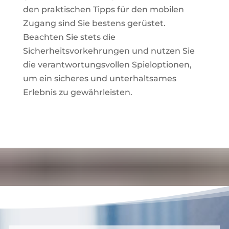
den praktischen Tipps für den mobilen
Zugang sind Sie bestens gerüstet.
Beachten Sie stets die
Sicherheitsvorkehrungen und nutzen Sie
die verantwortungsvollen Spieloptionen,
um ein sicheres und unterhaltsames
Erlebnis zu gewährleisten.