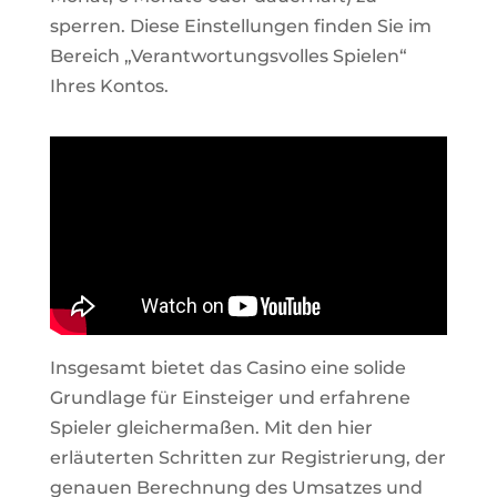
sperren. Diese Einstellungen finden Sie im
Bereich „Verantwortungsvolles Spielen“
Ihres Kontos.
Insgesamt bietet das Casino eine solide
Grundlage für Einsteiger und erfahrene
Spieler gleichermaßen. Mit den hier
erläuterten Schritten zur Registrierung, der
genauen Berechnung des Umsatzes und