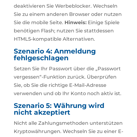
deaktivieren Sie Werbeblocker. Wechseln
Sie zu einem anderen Browser oder nutzen
Sie die mobile Seite.
Hinweis:
Einige Spiele
benötigen Flash; nutzen Sie stattdessen
HTML5-kompatible Alternativen.
Szenario 4: Anmeldung
fehlgeschlagen
Setzen Sie Ihr Passwort über die „Passwort
vergessen“-Funktion zurück. Überprüfen
Sie, ob Sie die richtige E-Mail-Adresse
verwenden und ob Ihr Konto noch aktiv ist.
Szenario 5: Währung wird
nicht akzeptiert
Nicht alle Zahlungsmethoden unterstützen
Kryptowährungen. Wechseln Sie zu einer E-