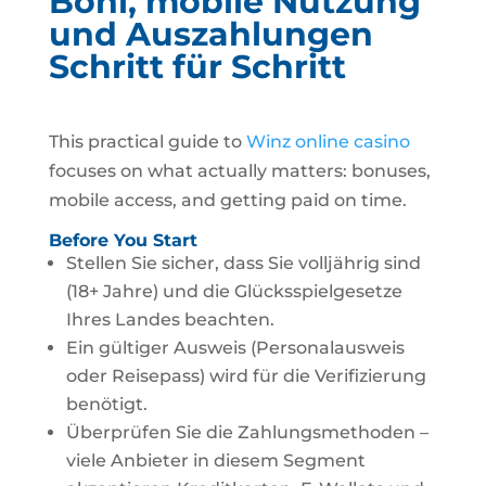
Boni, mobile Nutzung
und Auszahlungen
Schritt für Schritt
This practical guide to
Winz online casino
focuses on what actually matters: bonuses,
mobile access, and getting paid on time.
Before You Start
Stellen Sie sicher, dass Sie volljährig sind
(18+ Jahre) und die Glücksspielgesetze
Ihres Landes beachten.
Ein gültiger Ausweis (Personalausweis
oder Reisepass) wird für die Verifizierung
benötigt.
Überprüfen Sie die Zahlungsmethoden –
viele Anbieter in diesem Segment