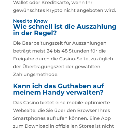
Wallet oder Kreditkarte, wenn Ihr
gewünschtes Krypto nicht angeboten wird.
Need to Know
Wie schnell ist die Auszahlung
in der Regel?
Die Bearbeitungszeit für Auszahlungen
beträgt meist 24 bis 48 Stunden für die
Freigabe durch die Casino-Seite, zuzüglich
der Übertragungszeit der gewählten
Zahlungsmethode.
Kann ich das Guthaben auf
meinem Handy verwalten?
Das Casino bietet eine mobile-optimierte
Webseite, die Sie über den Browser Ihres
Smartphones aufrufen können. Eine App
zum Download in offiziellen Stores ist nicht