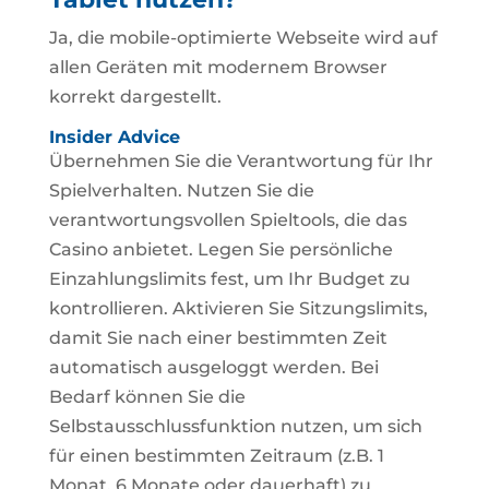
Ja, die mobile-optimierte Webseite wird auf
allen Geräten mit modernem Browser
korrekt dargestellt.
Insider Advice
Übernehmen Sie die Verantwortung für Ihr
Spielverhalten. Nutzen Sie die
verantwortungsvollen Spieltools, die das
Casino anbietet. Legen Sie persönliche
Einzahlungslimits fest, um Ihr Budget zu
kontrollieren. Aktivieren Sie Sitzungslimits,
damit Sie nach einer bestimmten Zeit
automatisch ausgeloggt werden. Bei
Bedarf können Sie die
Selbstausschlussfunktion nutzen, um sich
für einen bestimmten Zeitraum (z.B. 1
Monat, 6 Monate oder dauerhaft) zu