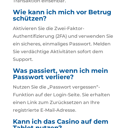
Transaktion einsehbar.
Wie kann ich mich vor Betrug
schützen?
Aktivieren Sie die Zwei-Faktor-
Authentifizierung (2FA) und verwenden Sie
ein sicheres, einmaliges Passwort. Melden
Sie verdächtige Aktivitäten sofort dem
Support.
Was passiert, wenn ich mein
Passwort verliere?
Nutzen Sie die „Passwort vergessen“-
Funktion auf der Login-Seite. Sie erhalten
einen Link zum Zurücksetzen an Ihre
registrierte E-Mail-Adresse.
Kann ich das Casino auf dem
Tablet nutzen?