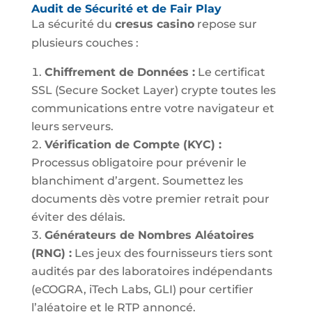
Audit de Sécurité et de Fair Play
La sécurité du
cresus casino
repose sur
plusieurs couches :
Chiffrement de Données :
Le certificat
SSL (Secure Socket Layer) crypte toutes les
communications entre votre navigateur et
leurs serveurs.
Vérification de Compte (KYC) :
Processus obligatoire pour prévenir le
blanchiment d’argent. Soumettez les
documents dès votre premier retrait pour
éviter des délais.
Générateurs de Nombres Aléatoires
(RNG) :
Les jeux des fournisseurs tiers sont
audités par des laboratoires indépendants
(eCOGRA, iTech Labs, GLI) pour certifier
l’aléatoire et le RTP annoncé.