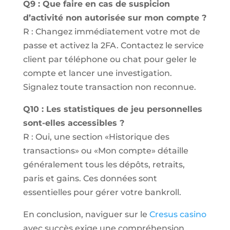
Q9 : Que faire en cas de suspicion
d’activité non autorisée sur mon compte ?
R : Changez immédiatement votre mot de
passe et activez la 2FA. Contactez le service
client par téléphone ou chat pour geler le
compte et lancer une investigation.
Signalez toute transaction non reconnue.
Q10 : Les statistiques de jeu personnelles
sont-elles accessibles ?
R : Oui, une section «Historique des
transactions» ou «Mon compte» détaille
généralement tous les dépôts, retraits,
paris et gains. Ces données sont
essentielles pour gérer votre bankroll.
En conclusion, naviguer sur le
Cresus casino
avec succès exige une compréhension