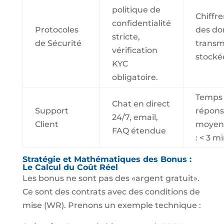
politique de
Chiffr
confidentialité
Protocoles
des do
stricte,
de Sécurité
transm
vérification
stocké
KYC
obligatoire.
Temps
Chat en direct
Support
répon
24/7, email,
Client
moyen
FAQ étendue
: < 3 mi
Stratégie et Mathématiques des Bonus :
Le Calcul du Coût Réel
Les bonus ne sont pas des «argent gratuit».
Ce sont des contrats avec des conditions de
mise (WR). Prenons un exemple technique :