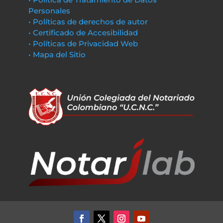
Personales
• Políticas de derechos de autor
• Certificado de Accesibilidad
• Políticas de Privacidad Web
• Mapa del Sitio