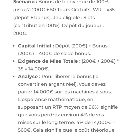
Scénario :
Bonus de bienvenue de 100%
jusqu’à 200€ + 50 Tours Gratuits. WR = x35
(dépôt + bonus). Jeu éligible : Slots
(contribution 100%). Dépôt du joueur :
200€.
Capital Initial :
Dépôt (200€) + Bonus
(200€) = 400€ de solde bonus.
Exigence de Mise Totale :
(200€ + 200€) *
35 = 14,000€.
Analyse :
Pour libérer le bonus (le
convertir en argent réel), vous devez
parier 14 000€ sur les machines à sous.
L’espérance mathématique, en
supposant un RTP moyen de 96%, signifie
que vous perdrez environ 4% de vos
mises sur le long terme. 4% de 14,000€ =
560€. Cela signifie que le coût théorique