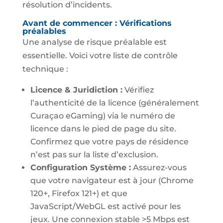
résolution d’incidents.
Avant de commencer : Vérifications
préalables
Une analyse de risque préalable est
essentielle. Voici votre liste de contrôle
technique :
Licence & Juridiction :
Vérifiez
l’authenticité de la licence (généralement
Curaçao eGaming) via le numéro de
licence dans le pied de page du site.
Confirmez que votre pays de résidence
n’est pas sur la liste d’exclusion.
Configuration Système :
Assurez-vous
que votre navigateur est à jour (Chrome
120+, Firefox 121+) et que
JavaScript/WebGL est activé pour les
jeux. Une connexion stable >5 Mbps est