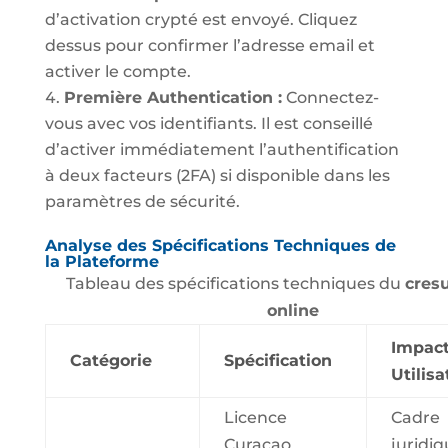
d’activation crypté est envoyé. Cliquez
dessus pour confirmer l’adresse email et
activer le compte.
Première Authentication :
Connectez-
vous avec vos identifiants. Il est conseillé
d’activer immédiatement l’authentification
à deux facteurs (2FA) si disponible dans les
paramètres de sécurité.
Analyse des Spécifications Techniques de
la Plateforme
Tableau des spécifications techniques du
cres
online
Impac
Catégorie
Spécification
Utilisa
Licence
Cadre
Curaçao
juridi