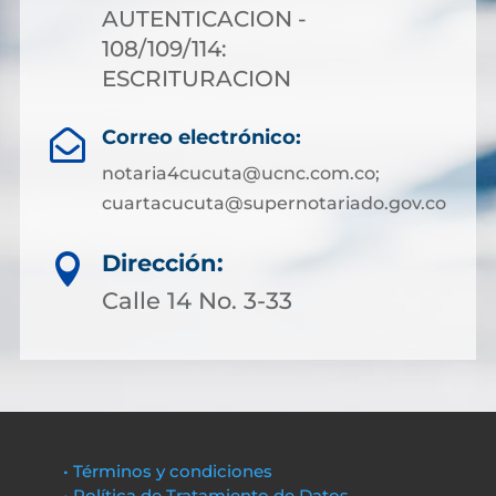
AUTENTICACION -
108/109/114:
ESCRITURACION
Correo electrónico:

notaria4cucuta@ucnc.com.co;
cuartacucuta@supernotariado.gov.co
Dirección:

Calle 14 No. 3-33
• Términos y condiciones
• Política de Tratamiento de Datos