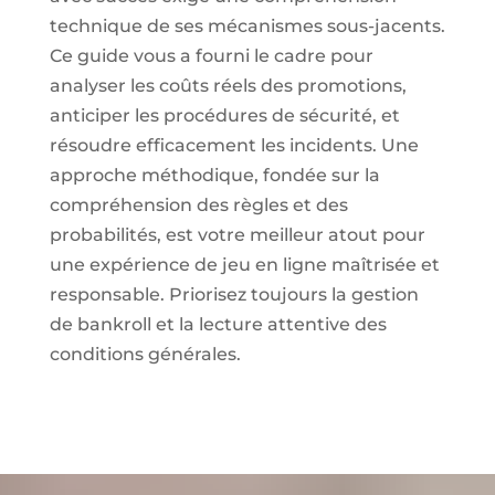
technique de ses mécanismes sous-jacents.
Ce guide vous a fourni le cadre pour
analyser les coûts réels des promotions,
anticiper les procédures de sécurité, et
résoudre efficacement les incidents. Une
approche méthodique, fondée sur la
compréhension des règles et des
probabilités, est votre meilleur atout pour
une expérience de jeu en ligne maîtrisée et
responsable. Priorisez toujours la gestion
de bankroll et la lecture attentive des
conditions générales.