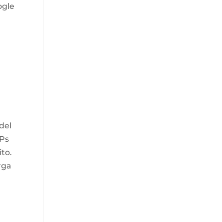
ogle
,
:
del
IPs
to.
rga
e