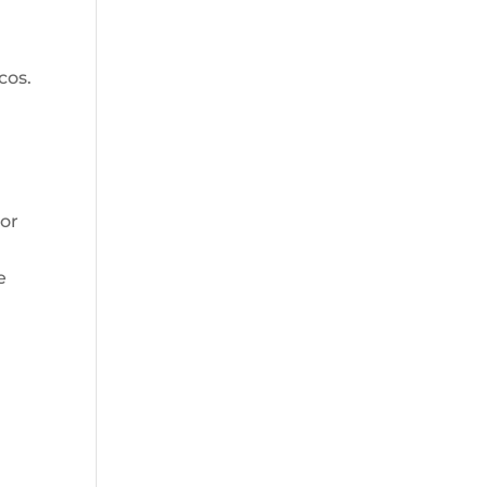
cos.
or
e