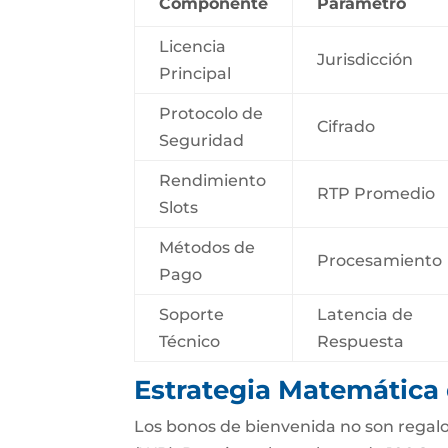
Componente
Parámetro
Licencia
Jurisdicción
Principal
Protocolo de
Cifrado
Seguridad
Rendimiento
RTP Promedio
Slots
Métodos de
Procesamiento
Pago
Soporte
Latencia de
Técnico
Respuesta
Estrategia Matemática 
Los bonos de bienvenida no son regalo