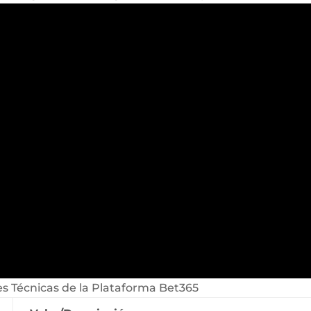
es Técnicas de la Plataforma Bet365