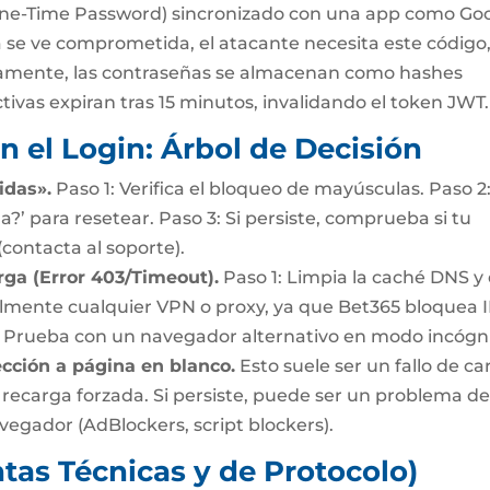
ne-Time Password) sincronizado con una app como Go
a se ve comprometida, el atacante necesita este código
amente, las contraseñas se almacenan como hashes
ctivas expiran tras 15 minutos, invalidando el token JWT.
n el Login: Árbol de Decisión
idas».
Paso 1: Verifica el bloqueo de mayúsculas. Paso 2
a?’ para resetear. Paso 3: Si persiste, comprueba si tu
contacta al soporte).
rga (Error 403/Timeout).
Paso 1: Limpia la caché DNS y 
lmente cualquier VPN o proxy, ya que Bet365 bloquea 
: Prueba con un navegador alternativo en modo incógni
ección a página en blanco.
Esto suele ser un fallo de ca
 recarga forzada. Si persiste, puede ser un problema d
vegador (AdBlockers, script blockers).
as Técnicas y de Protocolo)