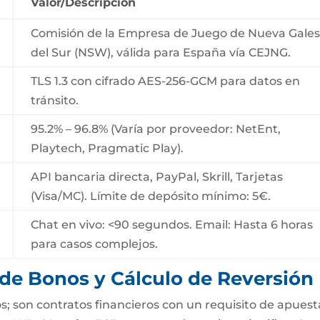
Valor/Descripción
Comisión de la Empresa de Juego de Nueva Gale
del Sur (NSW), válida para España vía CEJNG.
TLS 1.3 con cifrado AES-256-GCM para datos en
tránsito.
95.2% – 96.8% (Varía por proveedor: NetEnt,
Playtech, Pragmatic Play).
API bancaria directa, PayPal, Skrill, Tarjetas
(Visa/MC). Límite de depósito mínimo: 5€.
Chat en vivo: <90 segundos. Email: Hasta 6 horas
para casos complejos.
de Bonos y Cálculo de Reversión
s; son contratos financieros con un requisito de apuest