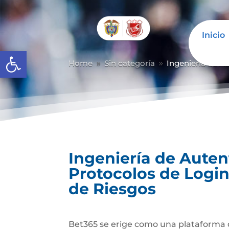
Inicio
Abrir barra de herramientas
Home
Sin categoría
Ingeniería de Au
9
9
Ingeniería de Auten
Protocolos de Login,
de Riesgos
Bet365 se erige como una plataforma 