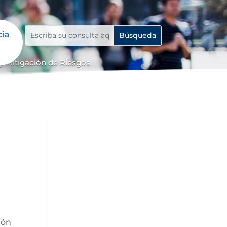
cia
 y Mitigación de Riesgos
ión