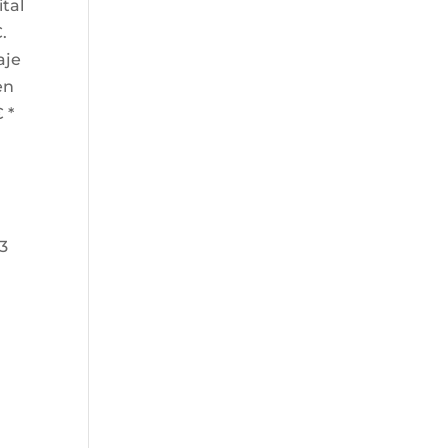
ital
.
aje
en
 *
-3