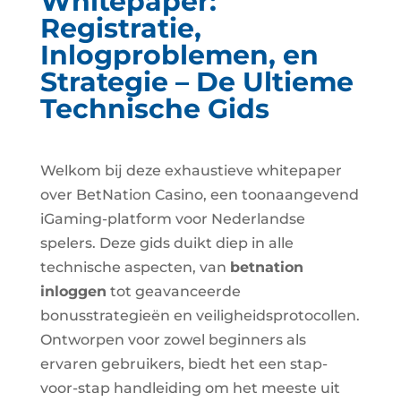
Whitepaper:
Registratie,
Inlogproblemen, en
Strategie – De Ultieme
Technische Gids
Welkom bij deze exhaustieve whitepaper
over BetNation Casino, een toonaangevend
iGaming-platform voor Nederlandse
spelers. Deze gids duikt diep in alle
technische aspecten, van
betnation
inloggen
tot geavanceerde
bonusstrategieën en veiligheidsprotocollen.
Ontworpen voor zowel beginners als
ervaren gebruikers, biedt het een stap-
voor-stap handleiding om het meeste uit