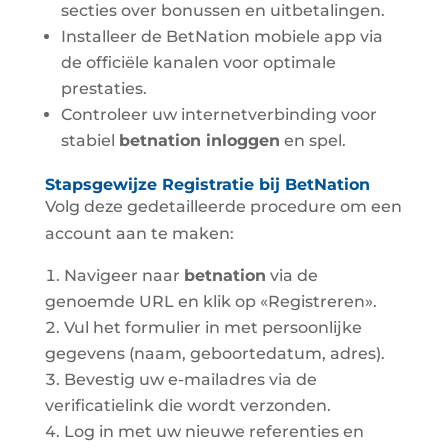
secties over bonussen en uitbetalingen.
Installeer de BetNation mobiele app via
de officiële kanalen voor optimale
prestaties.
Controleer uw internetverbinding voor
stabiel
betnation inloggen
en spel.
Stapsgewijze Registratie bij BetNation
Volg deze gedetailleerde procedure om een
account aan te maken:
Navigeer naar
betnation
via de
genoemde URL en klik op «Registreren».
Vul het formulier in met persoonlijke
gegevens (naam, geboortedatum, adres).
Bevestig uw e-mailadres via de
verificatielink die wordt verzonden.
Log in met uw nieuwe referenties en