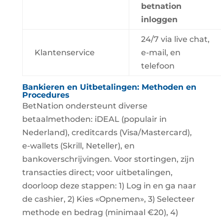
betnation
inloggen
24/7 via live chat,
Klantenservice
e-mail, en
telefoon
Bankieren en Uitbetalingen: Methoden en
Procedures
BetNation ondersteunt diverse
betaalmethoden: iDEAL (populair in
Nederland), creditcards (Visa/Mastercard),
e-wallets (Skrill, Neteller), en
bankoverschrijvingen. Voor stortingen, zijn
transacties direct; voor uitbetalingen,
doorloop deze stappen: 1) Log in en ga naar
de cashier, 2) Kies «Opnemen», 3) Selecteer
methode en bedrag (minimaal €20), 4)