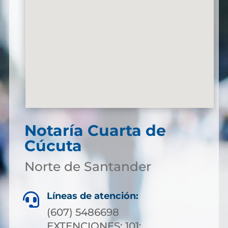
Notaría Cuarta de
Cúcuta
Norte de Santander
Líneas de atención:

(607) 5486698
EXTENCIONES: 101: