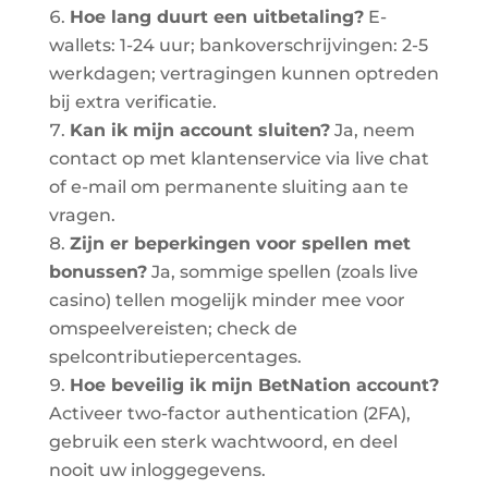
Hoe lang duurt een uitbetaling?
E-
wallets: 1-24 uur; bankoverschrijvingen: 2-5
werkdagen; vertragingen kunnen optreden
bij extra verificatie.
Kan ik mijn account sluiten?
Ja, neem
contact op met klantenservice via live chat
of e-mail om permanente sluiting aan te
vragen.
Zijn er beperkingen voor spellen met
bonussen?
Ja, sommige spellen (zoals live
casino) tellen mogelijk minder mee voor
omspeelvereisten; check de
spelcontributiepercentages.
Hoe beveilig ik mijn BetNation account?
Activeer two-factor authentication (2FA),
gebruik een sterk wachtwoord, en deel
nooit uw inloggegevens.