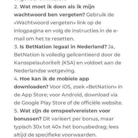
Wat moet ik doen als ik mijn
wachtwoord ben vergeten?
Gebruik de
«Wachtwoord vergeten» link op de
inlogpagina en volg de instructies in de e-
mail om het te resetten.
Is BetNation legaal in Nederland?
Ja,
BetNation is volledig gelicentieerd door de
Kansspelautoriteit (KSA) en voldoet aan de
Nederlandse wetgeving.
Hoe kan ik de mobiele app
downloaden?
Voor iOS, zoek «BetNation» in
de App Store; voor Android, download via
de Google Play Store of de officiële website.
Wat zijn de omspeelvereisten voor
bonussen?
Dit varieert per bonus, maar
typisch 30x tot 40x het bonusbedrag; lees
altijd de specifieke voorwaarden.