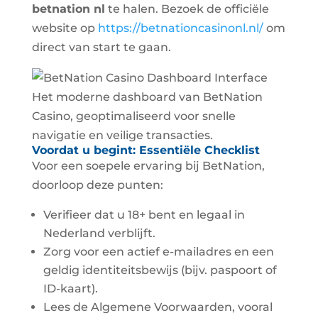
betnation nl
te halen. Bezoek de officiële
website op
https://betnationcasinonl.nl/
om
direct van start te gaan.
Het moderne dashboard van BetNation
Casino, geoptimaliseerd voor snelle
navigatie en veilige transacties.
Voordat u begint: Essentiële Checklist
Voor een soepele ervaring bij BetNation,
doorloop deze punten:
Verifieer dat u 18+ bent en legaal in
Nederland verblijft.
Zorg voor een actief e-mailadres en een
geldig identiteitsbewijs (bijv. paspoort of
ID-kaart).
Lees de Algemene Voorwaarden, vooral