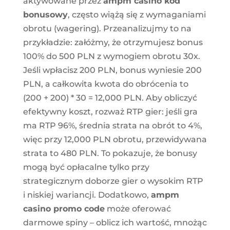
aktywowane przez
ampm casino kod
bonusowy
, często wiążą się z wymaganiami
obrotu (wagering). Przeanalizujmy to na
przykładzie: załóżmy, że otrzymujesz bonus
100% do 500 PLN z wymogiem obrotu 30x.
Jeśli wpłacisz 200 PLN, bonus wyniesie 200
PLN, a całkowita kwota do obrócenia to
(200 + 200) * 30 = 12,000 PLN. Aby obliczyć
efektywny koszt, rozważ RTP gier: jeśli gra
ma RTP 96%, średnia strata na obrót to 4%,
więc przy 12,000 PLN obrotu, przewidywana
strata to 480 PLN. To pokazuje, że bonusy
mogą być opłacalne tylko przy
strategicznym doborze gier o wysokim RTP
i niskiej wariancji. Dodatkowo,
ampm
casino promo code
może oferować
darmowe spiny – oblicz ich wartość, mnożąc