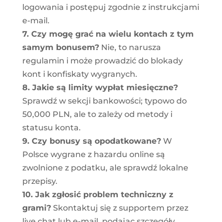
logowania i postępuj zgodnie z instrukcjami
e-mail.
7. Czy mogę grać na wielu kontach z tym
samym bonusem?
Nie, to narusza
regulamin i może prowadzić do blokady
kont i konfiskaty wygranych.
8. Jakie są limity wypłat miesięczne?
Sprawdź w sekcji bankowości; typowo do
50,000 PLN, ale to zależy od metody i
statusu konta.
9. Czy bonusy są opodatkowane?
W
Polsce wygrane z hazardu online są
zwolnione z podatku, ale sprawdź lokalne
przepisy.
10. Jak zgłosić problem techniczny z
grami?
Skontaktuj się z supportem przez
live chat lub e-mail, podając szczegóły