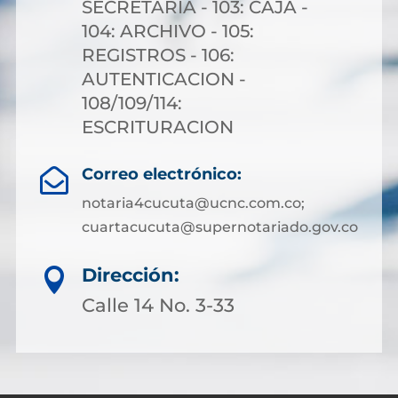
SECRETARIA - 103: CAJA -
104: ARCHIVO - 105:
REGISTROS - 106:
AUTENTICACION -
108/109/114:
ESCRITURACION
Correo electrónico:

notaria4cucuta@ucnc.com.co;
cuartacucuta@supernotariado.gov.co
Dirección:

Calle 14 No. 3-33