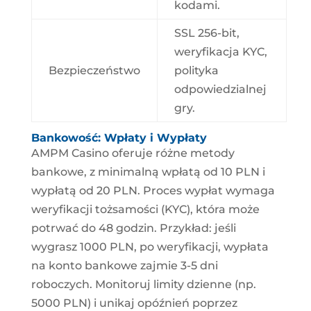
kodami.
SSL 256-bit,
weryfikacja KYC,
Bezpieczeństwo
polityka
odpowiedzialnej
gry.
Bankowość: Wpłaty i Wypłaty
AMPM Casino oferuje różne metody
bankowe, z minimalną wpłatą od 10 PLN i
wypłatą od 20 PLN. Proces wypłat wymaga
weryfikacji tożsamości (KYC), która może
potrwać do 48 godzin. Przykład: jeśli
wygrasz 1000 PLN, po weryfikacji, wypłata
na konto bankowe zajmie 3-5 dni
roboczych. Monitoruj limity dzienne (np.
5000 PLN) i unikaj opóźnień poprzez