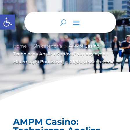
Abrir barra de herramientas
Home
Sin categoría
AMPM Casino:
9
9
Techniczna Analiza Kodów Promocyjnych i
Matematyki Bonusowej – Głębokie Zanurzenie
AMPM Casino: