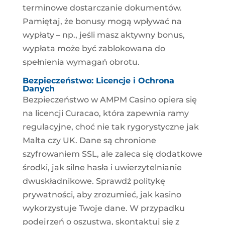
terminowe dostarczanie dokumentów.
Pamiętaj, że bonusy mogą wpływać na
wypłaty – np., jeśli masz aktywny bonus,
wypłata może być zablokowana do
spełnienia wymagań obrotu.
Bezpieczeństwo: Licencje i Ochrona
Danych
Bezpieczeństwo w AMPM Casino opiera się
na licencji Curacao, która zapewnia ramy
regulacyjne, choć nie tak rygorystyczne jak
Malta czy UK. Dane są chronione
szyfrowaniem SSL, ale zaleca się dodatkowe
środki, jak silne hasła i uwierzytelnianie
dwuskładnikowe. Sprawdź politykę
prywatności, aby zrozumieć, jak kasino
wykorzystuje Twoje dane. W przypadku
podejrzeń o oszustwa, skontaktuj się z