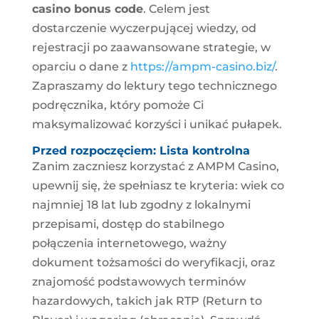
casino bonus code
. Celem jest
dostarczenie wyczerpującej wiedzy, od
rejestracji po zaawansowane strategie, w
oparciu o dane z
https://ampm-casino.biz/
.
Zapraszamy do lektury tego technicznego
podręcznika, który pomoże Ci
maksymalizować korzyści i unikać pułapek.
Przed rozpoczęciem: Lista kontrolna
Zanim zaczniesz korzystać z AMPM Casino,
upewnij się, że spełniasz te kryteria: wiek co
najmniej 18 lat lub zgodny z lokalnymi
przepisami, dostęp do stabilnego
połączenia internetowego, ważny
dokument tożsamości do weryfikacji, oraz
znajomość podstawowych terminów
hazardowych, takich jak RTP (Return to