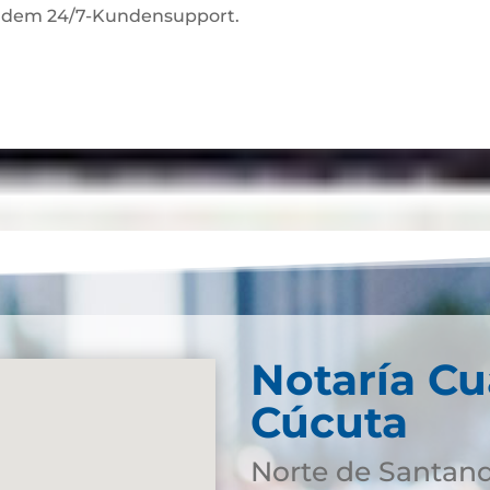
 dem 24/7-Kundensupport.
Notaría Cu
Cúcuta
Norte de Santan