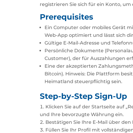
registrieren Sie sich für ein Konto, u
Prerequisites
Ein Computer oder mobiles Gerät mit
Web-App optimiert und lässt sich di
Gültige E-Mail-Adresse und Telefonn
Persönliche Dokumente (Personalaus
Customer), der für Auszahlungen erfo
Eine der akzeptierten Zahlungsmeth
Bitcoin). Hinweis: Die Plattform bes
Heimatland steuerpflichtig sein.
Step-by-Step Sign-Up
Klicken Sie auf der Startseite auf „R
und Ihre bevorzugte Währung ein.
Bestätigen Sie Ihre E-Mail über den
Füllen Sie Ihr Profil mit vollständ