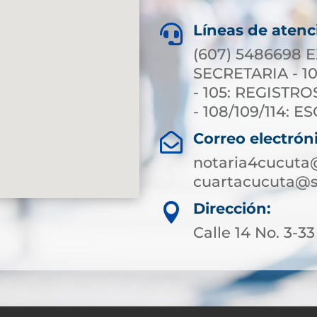
Líneas de atenc

(607) 5486698 E
SECRETARIA - 10
- 105: REGISTRO
- 108/109/114: 
Correo electrón

notaria4cucuta
cuartacucuta@s
Dirección:

Calle 14 No. 3-33